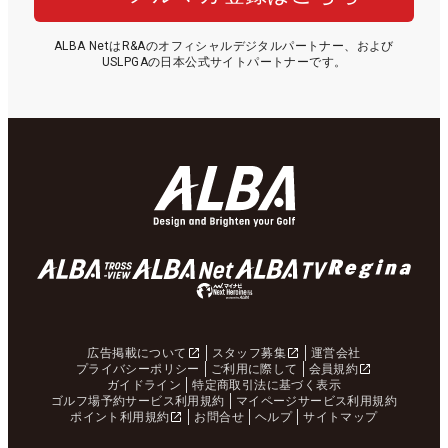
ALBA NetはR&Aのオフィシャルデジタルパートナー、および
USLPGAの日本公式サイトパートナーです。
広告掲載について
スタッフ募集
運営会社
プライバシーポリシー
ご利用に際して
会員規約
ガイドライン
特定商取引法に基づく表示
ゴルフ場予約サービス利用規約
マイページサービス利用規約
ポイント利用規約
お問合せ
ヘルプ
サイトマップ