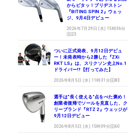
からピタッ！ブリヂストン
『BITING SPIN 2』ウェッ
ジ、9月4日デビュー
2026年7月29日 (水) 15時36分
23
ついに正式発表、9月12日デビュ
ー！未発表時から2勝した『ZXi
RKT LS』は、スリクソン史上No.1
ドライバー!?【打ってみた】
2026年8月5日 (水) 11時31分
83
選手は“長く使える”点をべた褒め！
創業者復帰でソールを見直した、ク
リーブランド『RTZ 2』ウェッジが
9月12日デビュー
2026年8月5日 (水) 15時09分
60