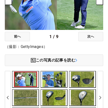
1
/
9
前へ
次へ
（撮影：GettyImages）
この写真の記事を読む