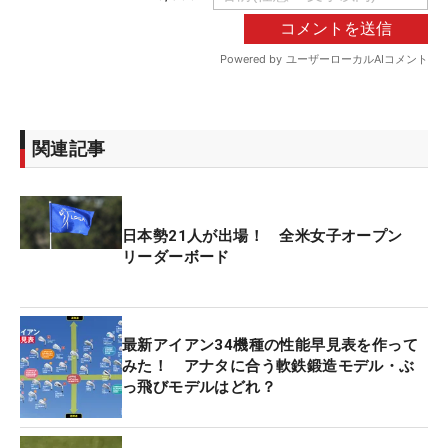
関連記事
日本勢21人が出場！ 全米女子オープン
リーダーボード
最新アイアン34機種の性能早見表を作って
みた！ アナタに合う軟鉄鍛造モデル・ぶ
っ飛びモデルはどれ？