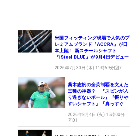
米国フィッティング現場で人気のプ
レミアムブランド『ACCRA』が日
本上陸！ 新スチールシャフト
『iSteel BLUE』が9月4日デビュー
2026年7月30日 (木) 11時59分
7
桑木志帆の全英制覇を支えた
三種の神器？ 『スピンが入
り過ぎないボール』『振りや
すいシャフト』『真っすぐ飛
ぶドライバー』 #女子プロ
2026年8月4日 (火) 15時00分
セッティング
31