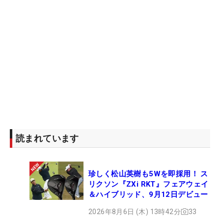
読まれています
珍しく松山英樹も5Wを即採用！ ス
リクソン『ZXi RKT』フェアウェイ
＆ハイブリッド、9月12日デビュー
2026年8月6日 (木) 13時42分
33