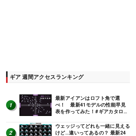
ギア 週間アクセスランキング
最新アイアンはロフト角で選
1
べ！ 最新41モデルの性能早見
表を作ってみた！#ギアカタログ
2026
ウェッジってどれも一緒に見える
2
けど…違いってあるの？ 最新24