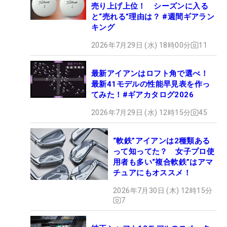
売り上げ上位！ シーズンに入る
と“売れる”理由は？ #週間ギアラン
キング
2026年7月29日 (水) 18時00分
11
最新アイアンはロフト角で選べ！
最新41モデルの性能早見表を作っ
てみた！#ギアカタログ2026
2026年7月29日 (水) 12時15分
45
“軟鉄”アイアンは2種類ある
って知ってた？ 女子プロ使
用者も多い“複合軟鉄”はアマ
チュアにもオススメ！
2026年7月30日 (木) 12時15分
7