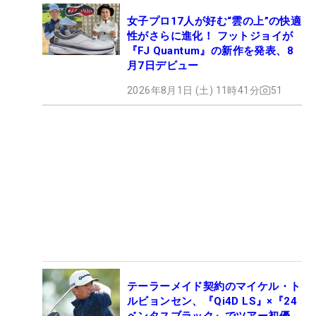
女子プロ17人が好む“雲の上”の快適
性がさらに進化！ フットジョイが
『FJ Quantum』の新作を発表、8
月7日デビュー
2026年8月1日 (土) 11時41分
51
テーラーメイド契約のマイケル・ト
ルビョンセン、『Qi4D LS』×『24
ベンタスブラック』でツアー初優