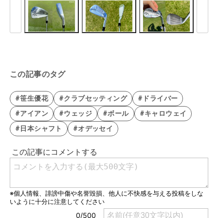
この記事のタグ
#笹生優花
#クラブセッティング
#ドライバー
#アイアン
#ウェッジ
#ボール
#キャロウェイ
#日本シャフト
#オデッセイ