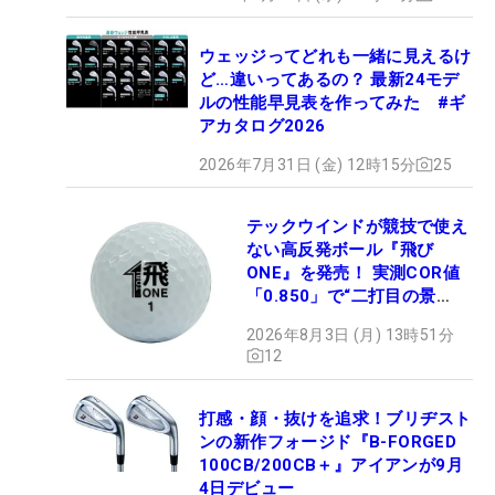
ウェッジってどれも一緒に見えるけ
ど…違いってあるの？ 最新24モデ
ルの性能早見表を作ってみた #ギ
アカタログ2026
2026年7月31日 (金) 12時15分
25
テックウインドが競技で使え
ない高反発ボール『飛び
ONE』を発売！ 実測COR値
「0.850」で“二打目の景
色”が劇的に変わる!?
2026年8月3日 (月) 13時51分
12
打感・顔・抜けを追求！ブリヂスト
ンの新作フォージド『B-FORGED
100CB/200CB＋』アイアンが9月
4日デビュー