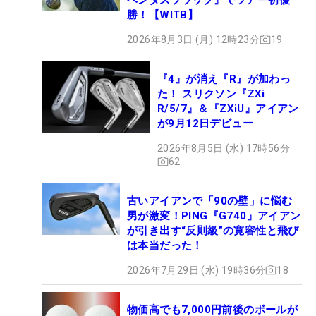
勝！【WITB】
2026年8月3日 (月) 12時23分
19
『4』が消え『R』が加わっ
た！ スリクソン『ZXi
R/5/7』＆『ZXiU』アイアン
が9月12日デビュー
2026年8月5日 (水) 17時56分
62
古いアイアンで「90の壁」に悩む
男が激変！PING『G740』アイアン
が引き出す“反則級”の寛容性と飛び
は本当だった！
2026年7月29日 (水) 19時36分
18
物価高でも7,000円前後のボールが