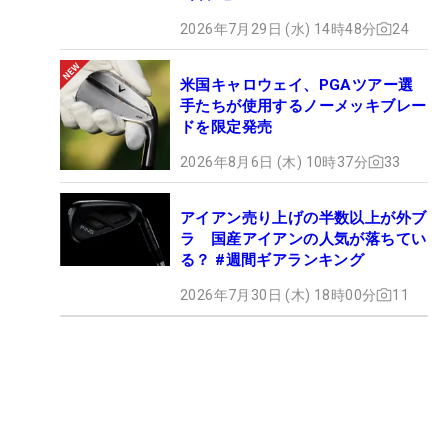
2026年7月29日 (水) 14時48分
24
米国キャロウェイ、PGAツアー選
手たちが使用するノーメッキブレー
ドを限定発売
2026年8月6日 (木) 10時37分
33
アイアン売り上げの半数以上が外ブ
ラ 国産アイアンの人気が落ちてい
る？ #週間ギアランキング
2026年7月30日 (木) 18時00分
11