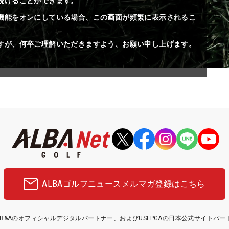
続けることができます。
機能をオンにしている場合、この画面が頻繁に表示されるこ
すが、何卒ご理解いただきますよう、お願い申し上げます。
ALBAゴルフニュース
メルマガ登録はこちら
etはR&Aのオフィシャルデジタルパートナー、およびUSLPGAの日本公式サイトパ