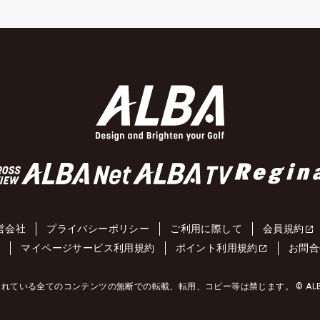
営会社
プライバシーポリシー
ご利用に際して
会員規約
約
マイページサービス利用規約
ポイント利用規約
お問合
れている全てのコンテンツの無断での転載、転用、コピー等は禁じます。 © ALBA