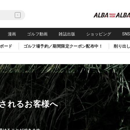
漫画
ゴルフ動画
雑誌出版
ショッピング
SN
ボード
ゴルフ場予約／期間限定クーポン配布中！
削り出
されるお客様へ