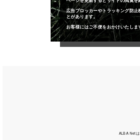
ページを更新するとサイトの閲覧を
広告ブロッカーやトラッキング防止
とがあります。
お客様にはご不便をおかけいたしま
ALBA N