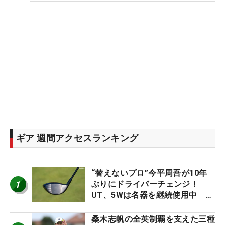
ギア 週間アクセスランキング
“替えないプロ”今平周吾が10年
1
ぶりにドライバーチェンジ！
UT、5Wは名器を継続使用中 #
男子プロセッティング
桑木志帆の全英制覇を支えた三種