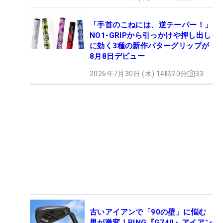
「手首のこねには、逆テーパー！」
NO1-GRIPから引っかけや押し出し
に効く3種の新作パターグリップが
8月8日デビュー
2026年7月30日 (木) 14時20分
33
古いアイアンで「90の壁」に悩む
男が激変！PING『G740』アイアン