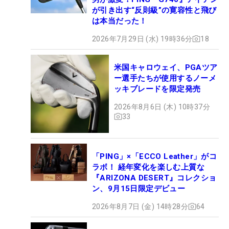
が引き出す“反則級”の寛容性と飛び
は本当だった！
2026年7月29日 (水) 19時36分
18
米国キャロウェイ、PGAツア
ー選手たちが使用するノーメ
ッキブレードを限定発売
2026年8月6日 (木) 10時37分
33
「PING」×「ECCO Leather」がコ
ラボ！ 経年変化を楽しむ上質な
『ARIZONA DESERT』コレクショ
ン、9月15日限定デビュー
2026年8月7日 (金) 14時28分
64