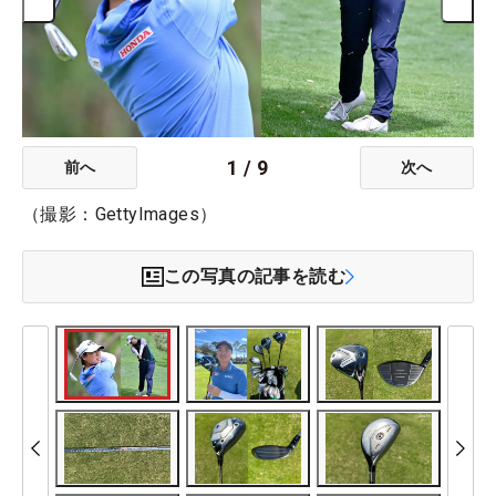
1
/
9
前へ
次へ
（撮影：GettyImages）
この写真の記事を読む