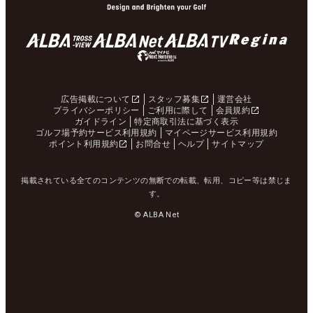
広告掲載について
スタッフ募集
運営会社
プライバシーポリシー
ご利用に際して
会員規約
ガイドライン
特定商取引法に基づく表示
ゴルフ場予約サービス利用規約
マイページサービス利用規約
ポイント利用規約
お問合せ
ヘルプ
サイトマップ
掲載されている全てのコンテンツの無断での転載、転用、コピー等は禁じま
す。
© ALBA Net