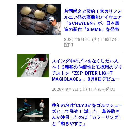
片岡尚之と契約！米カリフォ
ルニア発の高機能アイウェア
「SCHEYDEN」が、日本製
造の新作『GIMME』を発売
2026年8月4日 (火) 11時12分
11
スイング中のブレをなくしたい人
へ！ 3種類の伸縮性ヒモ採用のブリ
ヂストン『ZSP-BITER LIGHT
MAGICLACE』、8月8日デビュー
2026年8月8日 (土) 11時30分
30
往年の名作“CLYDE”をゴルフシュー
ズとして発売！ 試した、鳥谷敬さ
んが注目したのは「カラーリング」
と「動きやすさ」