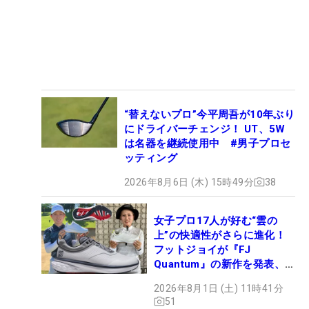
“替えないプロ”今平周吾が10年ぶり
にドライバーチェンジ！ UT、5W
は名器を継続使用中 #男子プロセ
ッティング
2026年8月6日 (木) 15時49分
38
女子プロ17人が好む“雲の
上”の快適性がさらに進化！
フットジョイが『FJ
Quantum』の新作を発表、8
月7日デビュー
2026年8月1日 (土) 11時41分
51