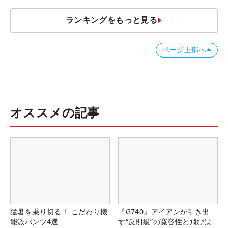
ランキングをもっと見る
ページ上部へ
オススメの記事
猛暑を乗り切る！ こだわり機
『G740』アイアンが引き出
能派パンツ4選
す“反則級”の寛容性と飛びは