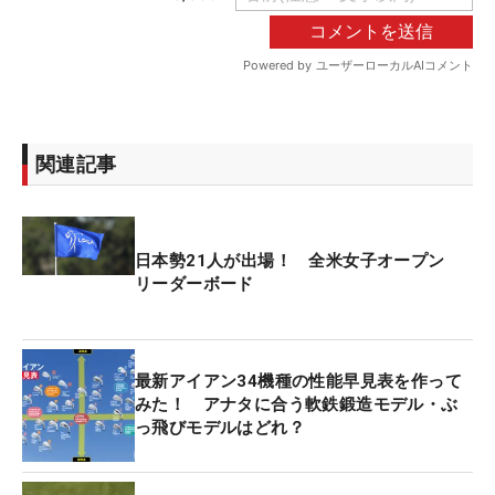
関連記事
日本勢21人が出場！ 全米女子オープン
リーダーボード
最新アイアン34機種の性能早見表を作って
みた！ アナタに合う軟鉄鍛造モデル・ぶ
っ飛びモデルはどれ？