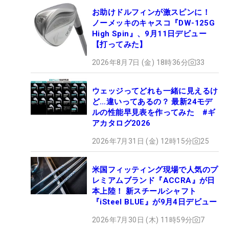
お助けドルフィンが激スピンに！
ノーメッキのキャスコ『DW-125G
High Spin』、9月11日デビュー
【打ってみた】
2026年8月7日 (金) 18時36分
33
ウェッジってどれも一緒に見えるけ
ど…違いってあるの？ 最新24モデ
ルの性能早見表を作ってみた #ギ
アカタログ2026
2026年7月31日 (金) 12時15分
25
米国フィッティング現場で人気のプ
レミアムブランド『ACCRA』が日
本上陸！ 新スチールシャフト
『iSteel BLUE』が9月4日デビュー
2026年7月30日 (木) 11時59分
7