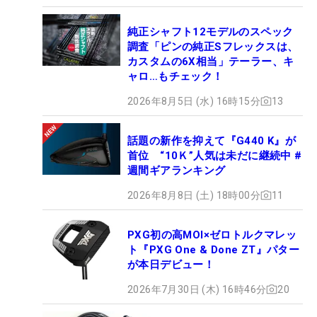
純正シャフト12モデルのスペック
調査「ピンの純正Sフレックスは、
カスタムの6X相当」テーラー、キ
ャロ…もチェック！
2026年8月5日 (水) 16時15分
13
話題の新作を抑えて『G440 K』が
首位 “10Ｋ”人気は未だに継続中 #
週間ギアランキング
2026年8月8日 (土) 18時00分
11
PXG初の高MOI×ゼロトルクマレッ
ト『PXG One & Done ZT』パター
が本日デビュー！
2026年7月30日 (木) 16時46分
20