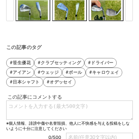
この記事のタグ
#笹生優花
#クラブセッティング
#ドライバー
#アイアン
#ウェッジ
#ボール
#キャロウェイ
#日本シャフト
#オデッセイ