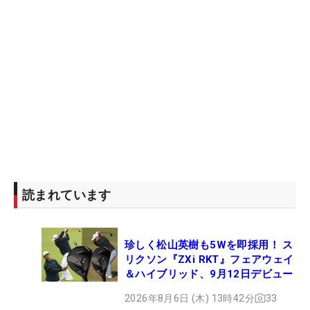
読まれています
珍しく松山英樹も5Wを即採用！ ス
リクソン『ZXi RKT』フェアウェイ
＆ハイブリッド、9月12日デビュー
2026年8月6日 (木) 13時42分
33