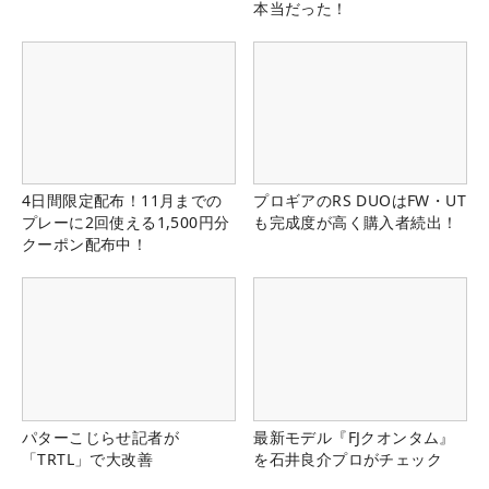
本当だった！
4日間限定配布！11月までの
プロギアのRS DUOはFW・UT
プレーに2回使える1,500円分
も完成度が高く購入者続出！
クーポン配布中！
パターこじらせ記者が
最新モデル『FJクオンタム』
「TRTL」で大改善
を石井良介プロがチェック