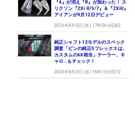
『4』が消え『R』が加わった！ ス
リクソン『ZXi R/5/7』＆『ZXiU』
アイアンが9月12日デビュー
2026年8月5日 (水) 17時56分
62
純正シャフト12モデルのスペック
調査「ピンの純正Sフレックスは、
カスタムの6X相当」テーラー、キ
ャロ…もチェック！
2026年8月5日 (水) 16時15分
13