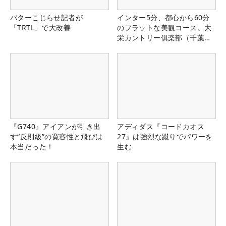
パターこじらせ記者が
インター5分、都心から60分
「TRTL」で大改善
のフラットな美観コース。大
栄カントリー俱楽部（千葉
県）
『G740』アイアンが引き出
アディダス『コードカオス
す“反則級”の寛容性と飛びは
27』は強烈な蹴りでパワーを
本当だった！
生む