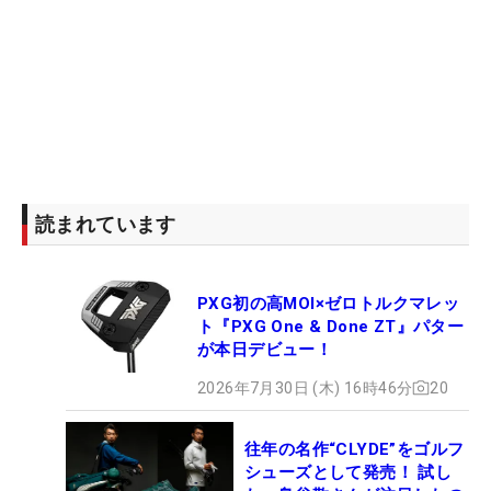
読まれています
PXG初の高MOI×ゼロトルクマレッ
ト『PXG One & Done ZT』パター
が本日デビュー！
2026年7月30日 (木) 16時46分
20
往年の名作“CLYDE”をゴルフ
シューズとして発売！ 試し