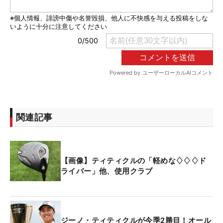
関連記事
【画像】ティティクルの「軽めな♢♢♢ド
ライバー」他、使用クラブ
ジーノ・ティティクルが今季2勝目！オール