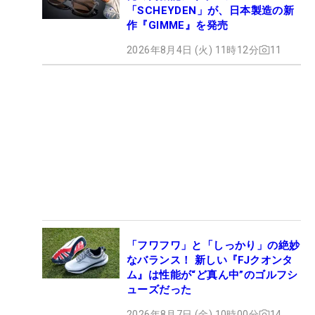
「SCHEYDEN」が、日本製造の新
作『GIMME』を発売
2026年8月4日 (火) 11時12分
11
「フワフワ」と「しっかり」の絶妙
なバランス！ 新しい『FJクオンタ
ム』は性能が“ど真ん中”のゴルフシ
ューズだった
2026年8月7日 (金) 10時00分
14