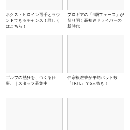
ネクストヒロイン選手とラウ
プロギアの「4層フェース」が
ンドできるチャンス！詳しく
切り開く高初速ドライバーの
はこちら！
新時代
ゴルフの熱狂を、つくる仕
仲宗根澄香が平均パット数
事。｜スタッフ募集中
『TRTL』で6人抜き！