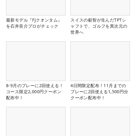
最新モデル『FJクオンタム』
スイスの叡智が生んだTPTシ
を石井良介プロがチェック
ャフトで、ゴルフを異次元の
世界へ
8-9月のプレーに2回使える！
4日間限定配布！11月までの
コース限定2,000円クーポン
プレーに2回使える1,500円分
配布中！
クーポン配布中！