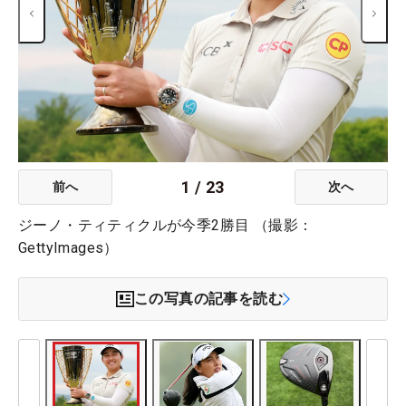
1
/
23
前へ
次へ
ジーノ・ティティクルが今季2勝目 （撮影：
GettyImages）
この写真の記事を読む