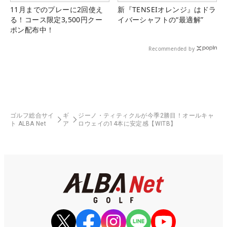
11月までのプレーに2回使え
新『TENSEIオレンジ』はドラ
る！コース限定3,500円クー
イバーシャフトの“最適解”
ポン配布中！
Recommended by
ゴルフ総合サイ
ギ
ジーノ・ティティクルが今季2勝目！オールキャ
ト ALBA Net
ア
ロウェイの14本に安定感【WITB】