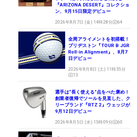
『ARIZONA DESERT』コレクショ
ン、9月15日限定デビュー
2026年8月7日 (金) 14時28分
64
全周アライメントを初搭載！
ブリヂストン『TOUR B JGR
Roll-in Alignment』、8月7
日デビュー
2026年8月8日 (土) 11時35分
13
選手は“長く使える”点をべた褒め！
創業者復帰でソールを見直した、ク
リーブランド『RTZ 2』ウェッジが
9月12日デビュー
2026年8月5日 (水) 15時09分
60