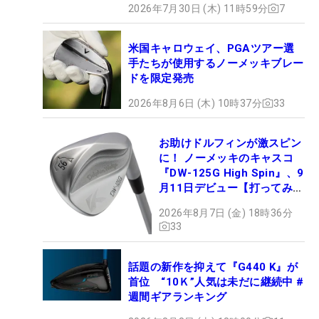
2026年7月30日 (木) 11時59分
7
米国キャロウェイ、PGAツアー選
手たちが使用するノーメッキブレー
ドを限定発売
2026年8月6日 (木) 10時37分
33
お助けドルフィンが激スピン
に！ ノーメッキのキャスコ
『DW-125G High Spin』、9
月11日デビュー【打ってみ
た】
2026年8月7日 (金) 18時36分
33
話題の新作を抑えて『G440 K』が
首位 “10Ｋ”人気は未だに継続中 #
週間ギアランキング