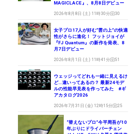
MAGICLACE』、8月8日デビュー
2026年8月8日 (土) 11時30分
30
女子プロ17人が好む“雲の上”の快適
性がさらに進化！ フットジョイが
『FJ Quantum』の新作を発表、8
月7日デビュー
2026年8月1日 (土) 11時41分
51
ウェッジってどれも一緒に見えるけ
ど…違いってあるの？ 最新24モデ
ルの性能早見表を作ってみた #ギ
アカタログ2026
2026年7月31日 (金) 12時15分
25
“替えないプロ”今平周吾が10
年ぶりにドライバーチェン