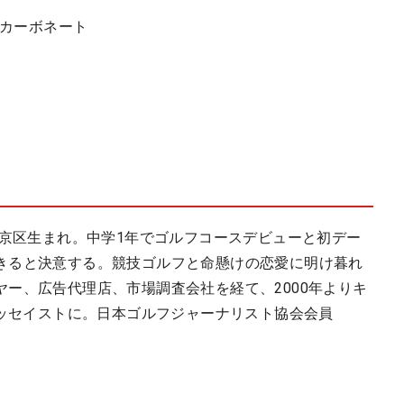
リカーボネート
文京区生まれ。中学1年でゴルフコースデビューと初デー
きると決意する。競技ゴルフと命懸けの恋愛に明け暮れ
ー、広告代理店、市場調査会社を経て、2000年よりキ
エッセイストに。日本ゴルフジャーナリスト協会会員