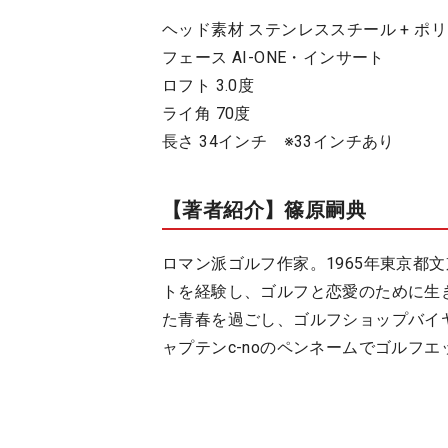
ヘッド素材 ステンレススチール + ポ
フェース AI-ONE・インサート
ロフト 3.0度
ライ角 70度
長さ 34インチ ※33インチあり
【著者紹介】篠原嗣典
ロマン派ゴルフ作家。1965年東京都
トを経験し、ゴルフと恋愛のために生
た青春を過ごし、ゴルフショップバイヤ
ャプテンc-noのペンネームでゴルフ