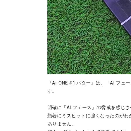
『Ai-ONE #1 パター』は、「AI
す。
明確に「AI フェース」の脅威を感じ
顕著にミスヒットに強くなったのがわ
ありません。