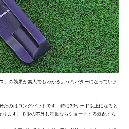
 フェース」の効果が素人でもわかるようなパターになっていま
させたのはロングパットです。特に20ヤード以上になると
かります。多少の芯外し程度ならショートする気配すら