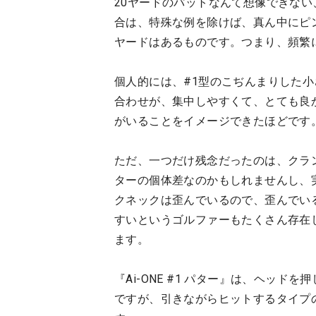
20ヤードのパットなんて想像できな
合は、特殊な例を除けば、真ん中にピ
ヤードはあるものです。つまり、頻繁
個人的には、#1型のこぢんまりした
合わせが、集中しやすくて、とても良
がいることをイメージできたほどです
ただ、一つだけ残念だったのは、クラ
ターの個体差なのかもしれませんし、
クネックは歪んでいるので、歪んでい
すいというゴルファーもたくさん存在
ます。
『Ai-ONE #1 パター』は、ヘッ
ですが、引きながらヒットするタイプ