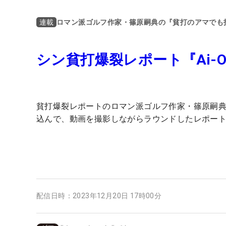
ロマン派ゴルフ作家・篠原嗣典の『貧打のアマでも
連載
シン貧打爆裂レポート『Ai-ON
貧打爆裂レポートのロマン派ゴルフ作家・篠原嗣
込んで、動画を撮影しながらラウンドしたレポー
配信日時：
2023年12月20日 17時00分