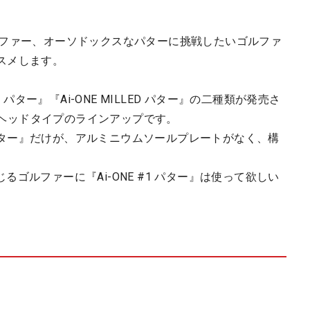
ルファー、オーソドックスなパターに挑戦したいゴルファ
ススメします。
 パター』『Ai-ONE MILLED パター』の二種類が発売さ
つのヘッドタイプのラインアップです。
1 パター』だけが、アルミニウムソールプレートがなく、構
ゴルファーに『Ai-ONE #1 パター』は使って欲しい