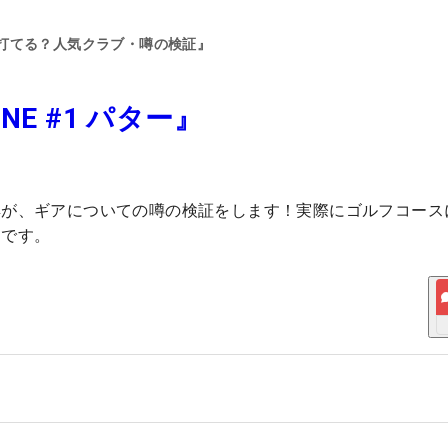
打てる？人気クラブ・噂の検証』
E #1 パター』
典が、ギアについての噂の検証をします！実際にゴルフコース
トです。