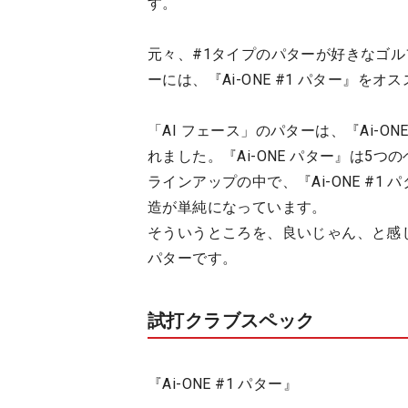
す。
元々、#1タイプのパターが好きなゴ
ーには、『Ai-ONE #1 パター』をオ
「AI フェース」のパターは、『Ai-ONE
れました。『Ai-ONE パター』は5
ラインアップの中で、『Ai-ONE #
造が単純になっています。
そういうところを、良いじゃん、と感じる
パターです。
試打クラブスペック
『Ai-ONE #1 パター』