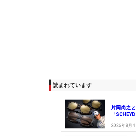
読まれています
片岡尚之と
「SCHE
2026年8月4