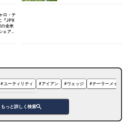
ャロ・テ
『JPX
撃の全米
シェアN
#
ユーティリティ
#
アイアン
#
ウェッジ
#
テーラーメイド
#
もっと詳しく検索