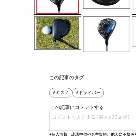
この記事のタグ
#ミズノ
#ドライバー