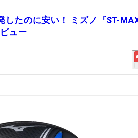
開発したのに安い！ ミズノ『ST-MA
デビュー