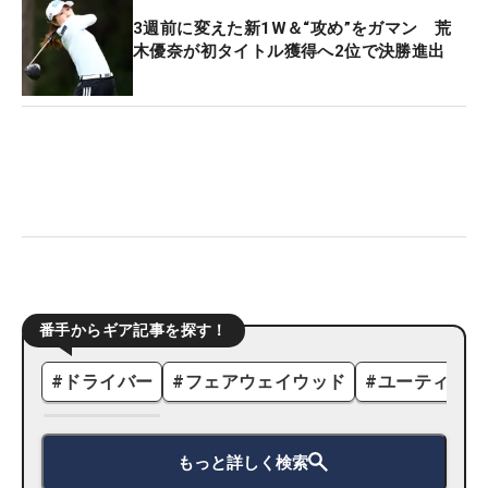
3週前に変えた新1W＆“攻め”をガマン 荒
木優奈が初タイトル獲得へ2位で決勝進出
番手からギア記事を探す！
#
ドライバー
#
フェアウェイウッド
#
ユーティリテ
もっと詳しく検索