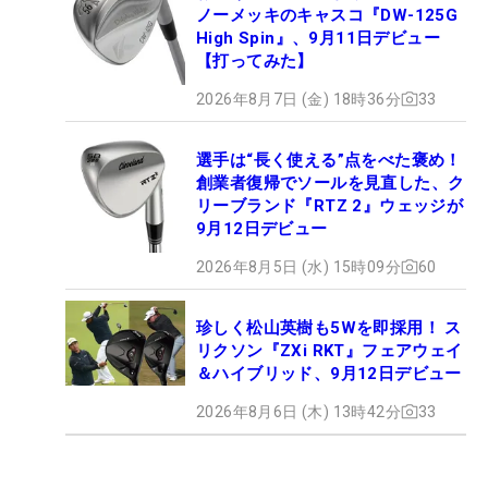
ノーメッキのキャスコ『DW-125G
High Spin』、9月11日デビュー
【打ってみた】
2026年8月7日 (金) 18時36分
33
選手は“長く使える”点をべた褒め！
創業者復帰でソールを見直した、ク
リーブランド『RTZ 2』ウェッジが
9月12日デビュー
2026年8月5日 (水) 15時09分
60
珍しく松山英樹も5Wを即採用！ ス
リクソン『ZXi RKT』フェアウェイ
＆ハイブリッド、9月12日デビュー
2026年8月6日 (木) 13時42分
33