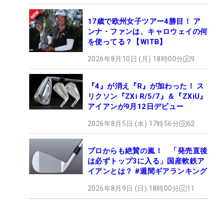
17歳で欧州女子ツアー4勝目！ ア
ンナ・ファンは、キャロウェイの何
を使ってる？【WITB】
2026年8月10日 (月) 18時00分
9
『4』が消え『R』が加わった！ ス
リクソン『ZXi R/5/7』＆『ZXiU』
アイアンが9月12日デビュー
2026年8月5日 (水) 17時56分
62
プロからも絶賛の嵐！ 「発売直後
は必ずトップ3に入る」国産軟鉄ア
イアンとは？ #週間ギアランキング
2026年8月9日 (日) 18時00分
11