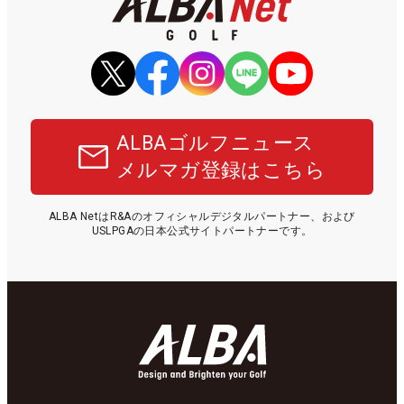
ALBAゴルフニュース
メルマガ登録はこちら
ALBA NetはR&Aのオフィシャルデジタルパートナー、および
USLPGAの日本公式サイトパートナーです。