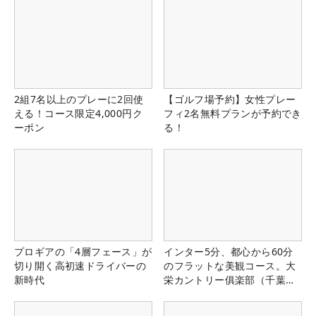
2組7名以上のプレーに2回使
【ゴルフ場予約】女性プレー
える！コース限定4,000円ク
フィ2名無料プランが予約でき
ーポン
る！
プロギアの「4層フェース」が
インター5分、都心から60分
切り開く高初速ドライバーの
のフラットな美観コース。大
新時代
栄カントリー俱楽部（千葉
県）