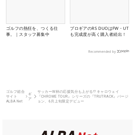
ゴルフの熱狂を、つくる仕
プロギアのRS DUOはFW・UT
事。｜スタッフ募集中
も完成度が高く購入者続出！
Recommended by
ゴルフ総合
サッカーW杯の応援気分も上がる!? キャロウェイ
ギ
サイト
『CHROME TOUR』シリーズの『TRUTRACK』バージ
ア
ALBA Net
ョン、6月上旬限定デビュー