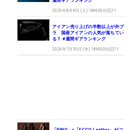
週間ギアランキング
2026年8月8日 (土) 18時00分
11
アイアン売り上げの半数以上が外ブ
ラ 国産アイアンの人気が落ちてい
る？ #週間ギアランキング
2026年7月30日 (木) 18時00分
11
「PING」×「ECCO Leather」がコ