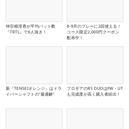
仲宗根澄香が平均パット数
8-9月のプレーに2回使える！
『TRTL』で6人抜き！
コース限定2,000円クーポン
配布中！
新『TENSEIオレンジ』はドラ
プロギアのRS DUOはFW・UT
イバーシャフトの“最適解”
も完成度が高く購入者続出！