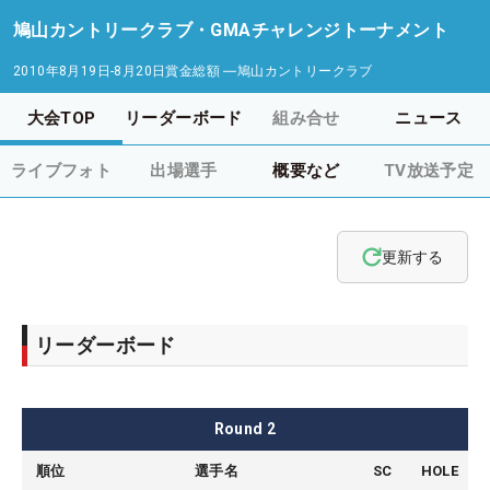
鳩山カントリークラブ・GMAチャレンジトーナメント
2010年8月19日-8月20日
賞金総額
―
鳩山カントリークラブ
大会TOP
リーダーボード
組み合せ
ニュース
ライブフォト
出場選手
概要など
TV放送予定
更新する
リーダーボード
Round
2
順位
選手名
SC
HOLE