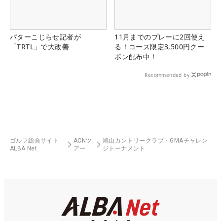
パターこじらせ記者が
11月までのプレーに2回使え
「TRTL」で大改善
る！コース限定3,500円クー
ポン配布中！
Recommended by
ゴルフ総合サイト
ACNツ
鳩山カントリークラブ・GMAチャレン
ALBA Net
アー
ジトーナメント