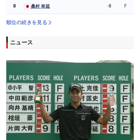
8
-8
F
桑村 幸延
順位の続きを見る
ニュース