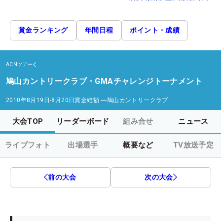
賞金ランキング
年間日程
ポイント・成績
ACNツアー
鳩山カントリークラブ・GMAチャレンジトーナメント
2010年8月19日-8月20日
賞金総額
―
鳩山カントリークラブ
大会TOP
リーダーボード
組み合せ
ニュース
ライブフォト
出場選手
概要など
TV放送予定
前の大会
次の大会