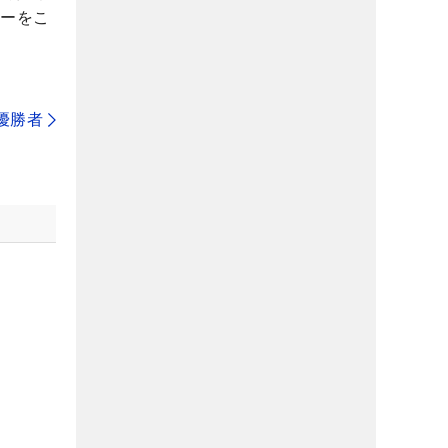
リーをこ
代優勝者