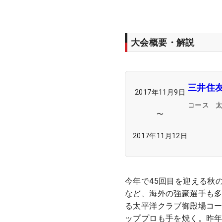
大会概要・解説
三井住友
2017年11月9日
コース
〜
2017年11月12日
今年で45回目を迎える秋
など、海外の強豪選手も
る太平洋クラブ御殿場コ
ッププロも手を焼く。昨年