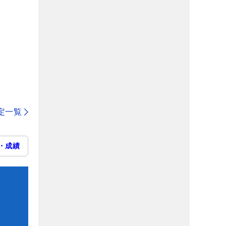
定一覧
・成績