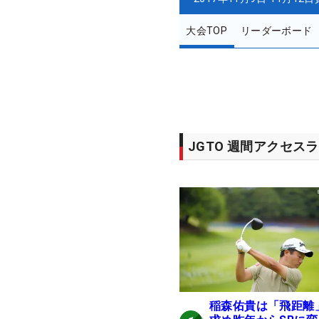
大会TOP
リーダーボード
JGTO 週間アクセス
稲森佑貴は「飛距離