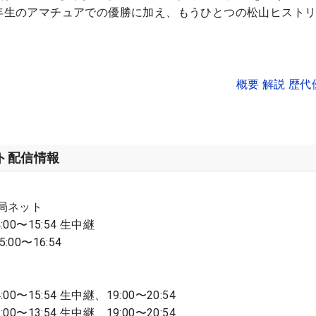
２年生のアマチュアでの優勝に加え、もうひとつの松山ヒスト
概要 解説 歴
ット配信情報
8局ネット
00〜15:54 生中継
00〜16:54
0〜15:54 生中継、19:00〜20:54
0〜13:54 生中継、19:00〜20:54