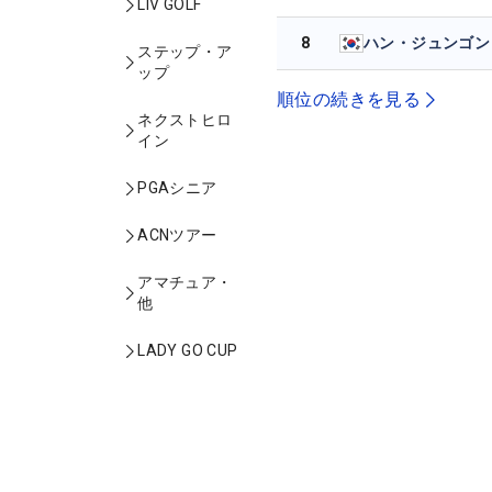
LIV GOLF
8
ハン・ジュンゴン
ステップ・ア
ップ
順位の続きを見る
ネクストヒロ
イン
PGAシニア
ACNツアー
アマチュア・
他
LADY GO CUP