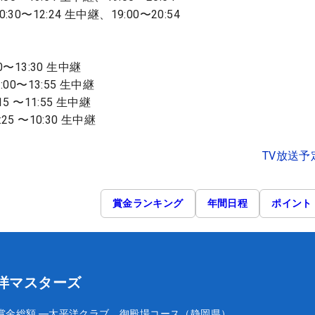
0〜12:24 生中継、19:00〜20:54
〜13:30 生中継
00〜13:55 生中継
5 〜11:55 生中継
5 〜10:30 生中継
TV放送予
賞金ランキング
年間日程
ポイント
平洋マスターズ
賞金総額
―
太平洋クラブ 御殿場コース（静岡県）