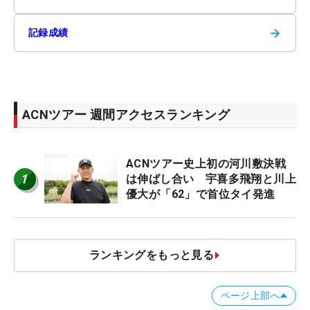
→
記録成績
ACNツアー 週間アクセスランキング
ACNツアー史上初の河川敷決戦
1
は伸ばし合い 宇喜多飛翔と川上
優大が「62」で首位タイ発進
ランキングをもっと見る
ページ上部へ