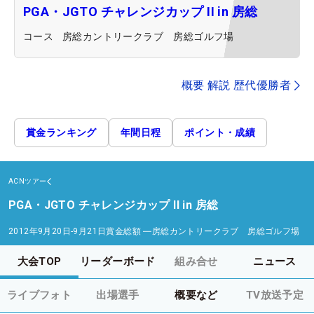
PGA・JGTO チャレンジカップ II in 房総
コース
房総カントリークラブ 房総ゴルフ場
概要 解説 歴代優勝者
賞金ランキング
年間日程
ポイント・成績
ACNツアー
PGA・JGTO チャレンジカップ II in 房総
2012年9月20日-9月21日
賞金総額
―
房総カントリークラブ 房総ゴルフ場
大会TOP
リーダーボード
組み合せ
ニュース
ライブフォト
出場選手
概要など
TV放送予定