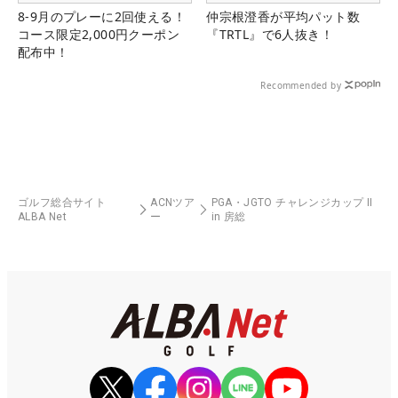
8-9月のプレーに2回使える！
仲宗根澄香が平均パット数
コース限定2,000円クーポン
『TRTL』で6人抜き！
配布中！
Recommended by
ゴルフ総合サイト
ACNツア
PGA・JGTO チャレンジカップ II
ALBA Net
ー
in 房総