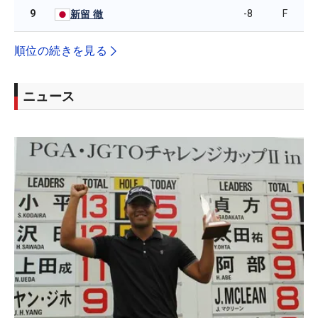
9
-8
F
新留 徹
順位の続きを見る
ニュース