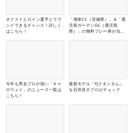
ネクストヒロイン選手とラウ
「潮来CC（茨城県）」＆「鹿
ンドできるチャンス！詳しく
児島ガーデンGC（鹿児島
はこちら！
県）」の無料プレー券が当た
る！！
今年も男女プロが強い「キャ
最新モデル『FJクオンタム』
ロウェイ」のニュース一覧は
を石井良介プロがチェック
こちら！