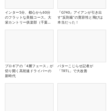
インター5分、都心から60分
『G740』アイアンが引き出
のフラットな美観コース。大
す“反則級”の寛容性と飛びは
栄カントリー俱楽部（千葉
本当だった！
県）
プロギアの「4層フェース」が
パターこじらせ記者が
切り開く高初速ドライバーの
「TRTL」で大改善
新時代