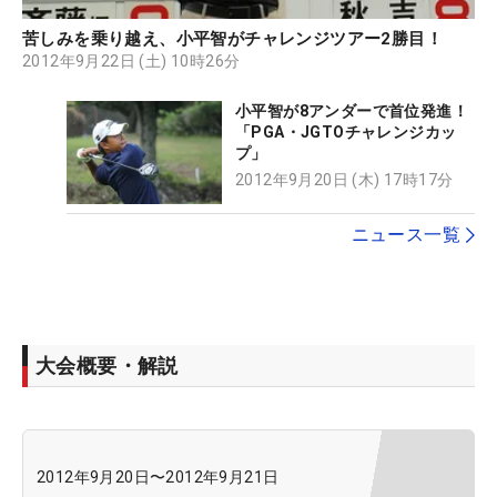
苦しみを乗り越え、小平智がチャレンジツアー2勝目！
2012年9月22日 (土) 10時26分
小平智が8アンダーで首位発進！
「PGA・JGTOチャレンジカッ
プ」
2012年9月20日 (木) 17時17分
ニュース一覧
大会概要・解説
2012年9月20日
〜
2012年9月21日