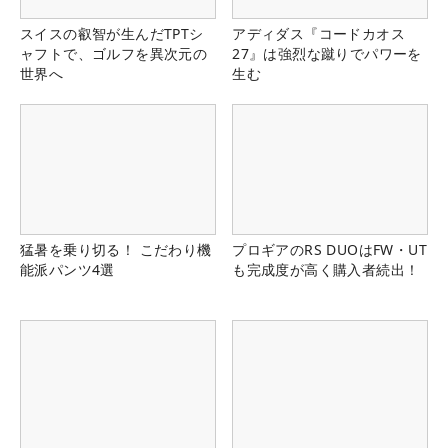
スイスの叡智が生んだTPTシ
アディダス『コードカオス
ャフトで、ゴルフを異次元の
27』は強烈な蹴りでパワーを
世界へ
生む
猛暑を乗り切る！ こだわり機
プロギアのRS DUOはFW・UT
能派パンツ4選
も完成度が高く購入者続出！