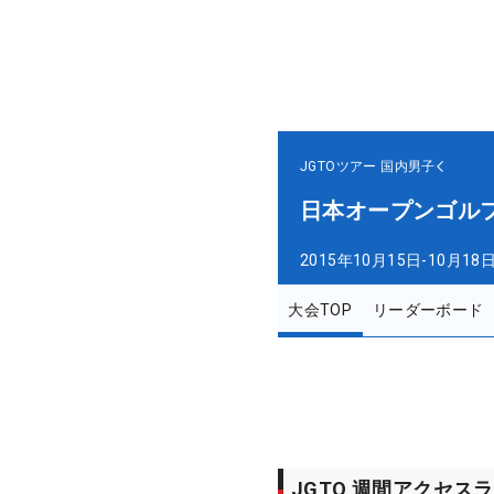
JGTOツアー
国内男子
日本オープンゴル
2015年10月15日-10月18
大会TOP
リーダーボード
JGTO 週間アクセス