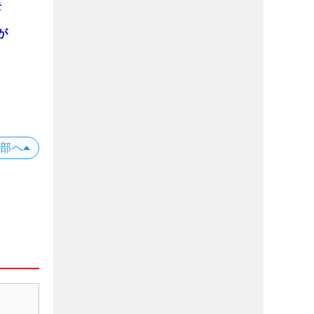
去
は
が
上部へ