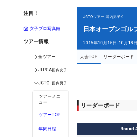
注目！
JGTOツアー
国内男子
日本オープンゴル
女子プロ写真館
ツアー情報
2015年10月15日-10月18
大会TOP
リーダーボード
全ツアー
JLPGA
国内女子
JGTO
国内男子
ツアーメニ
ュー
リーダーボード
ツアーTOP
Round
年間日程