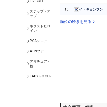
LIV GOLF
10
イ・キョンフン
ステップ・ア
ップ
順位の続きを見る
ネクストヒロ
イン
PGAシニア
ACNツアー
アマチュア・
他
LADY GO CUP