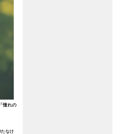
「憧れの
勝たなけ