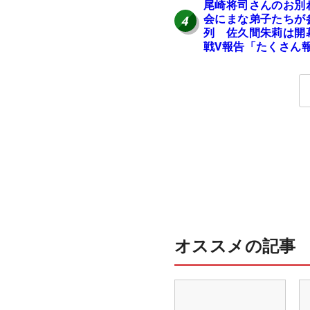
尾崎将司さんのお別
会にまな弟子たちが
4
列 佐久間朱莉は開
戦V報告「たくさん
にいけるように」
オススメの記事