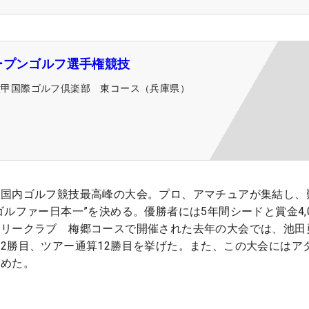
ープンゴルフ選手権競技
六甲国際ゴルフ倶楽部 東コース（兵庫県）
、国内ゴルフ競技最高峰の大会。プロ、アマチュアが集結し、
ルファー日本一”を決める。優勝者には5年間シードと賞金4,0
トリークラブ 梅郷コースで開催された去年の大会では、池田
2勝目、ツアー通算12勝目を挙げた。また、この大会にはア
集めた。