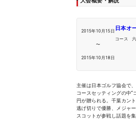
大会概要・解説
日本オ
2015年10月15日
コース
〜
2015年10月18日
主催は日本ゴルフ協会で
コースセッティングの中“ゴ
円が贈られる。千葉カン
逃げ切りで優勝、メジャー
スコットが参戦し話題を