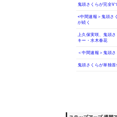
鬼頭さくらが完全V
<中間速報＞鬼頭さ
が続く
上久保実咲、鬼頭さ
キー・水木春花
＜中間速報＞鬼頭さ
鬼頭さくらが単独首