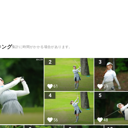
キング
集計に時間がかかる場合があります。
2
3
61
59
4
5
56
48