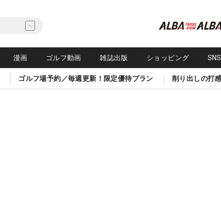
漫画
ゴルフ動画
雑誌出版
ショッピング
SN
ゴルフ場予約／毎週更新！限定優待プラン
削り出しの打