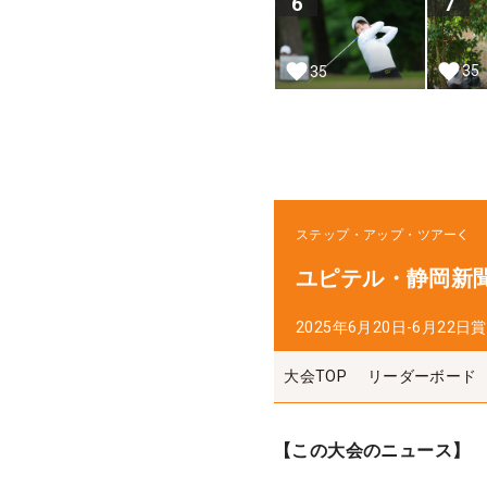
6
7
35
35
ステップ・アップ・ツアー
ユピテル・静岡新聞
2025年6月20日-6月22日
賞
大会TOP
リーダーボード
【この大会のニュース】