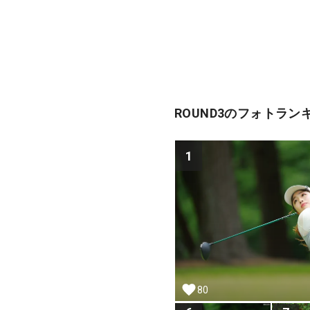
ROUND3のフォトラン
1
80