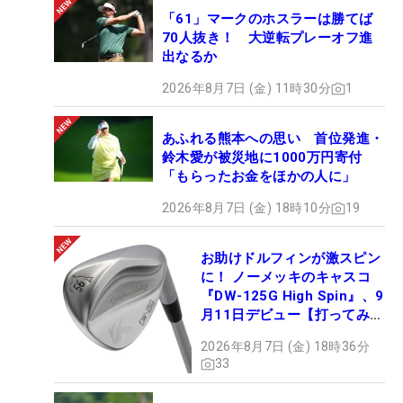
「61」マークのホスラーは勝てば
70人抜き！ 大逆転プレーオフ進
出なるか
2026年8月7日 (金) 11時30分
1
あふれる熊本への思い 首位発進・
鈴木愛が被災地に1000万円寄付
「もらったお金をほかの人に」
2026年8月7日 (金) 18時10分
19
お助けドルフィンが激スピン
に！ ノーメッキのキャスコ
『DW-125G High Spin』、9
月11日デビュー【打ってみ
た】
2026年8月7日 (金) 18時36分
33