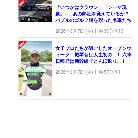
「いつかはクラウン」「シーマ現
象」……あの熱狂を覚えているか？
バブルのゴルフ場を彩った名車たち
2026年8月7日 (金) 11時30分
10
女子プロたちが過ごしたオープンウ
ィーク 堀琴音は人生初の…！ 六車
日那乃は新幹線でとんぼ返り…！
2026年8月7日 (金) 11時57分
1