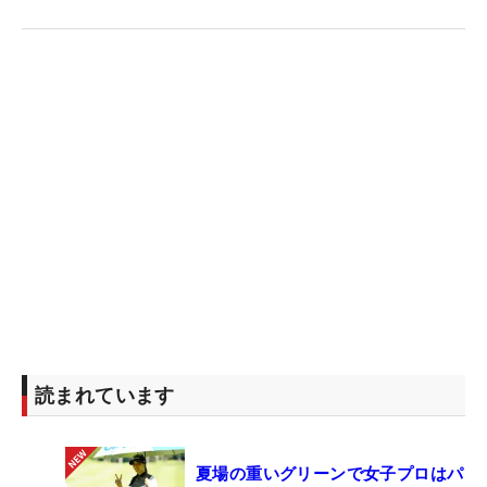
読まれています
夏場の重いグリーンで女子プロはパ