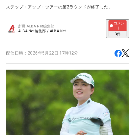
ステップ・アップ・ツアーの第2ラウンドが終了した。
コメン
所属
ALBA Net編集部
ト
ALBA Net編集部
/
ALBA Net
3
件
配信日時：
2026年5月22日 17時12分