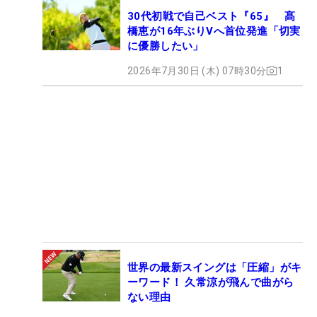
30代初戦で自己ベスト『65』 髙
橋恵が16年ぶりVへ首位発進「切実
に優勝したい」
2026年7月30日 (木) 07時30分
1
世界の最新スイングは「圧縮」がキ
ーワード！ 久常涼が飛んで曲がら
ない理由