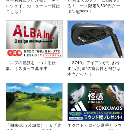
ロウェイ」のニュース一覧は
る！コース限定3,500円クー
こちら！
ポン配布中！
ゴルフの熱狂を、つくる仕
『G740』アイアンが引き出
事。｜スタッフ募集中
す“反則級”の寛容性と飛びは
本当だった！
「潮来CC（茨城県）」＆「鹿
ネクストヒロイン選手とラウ