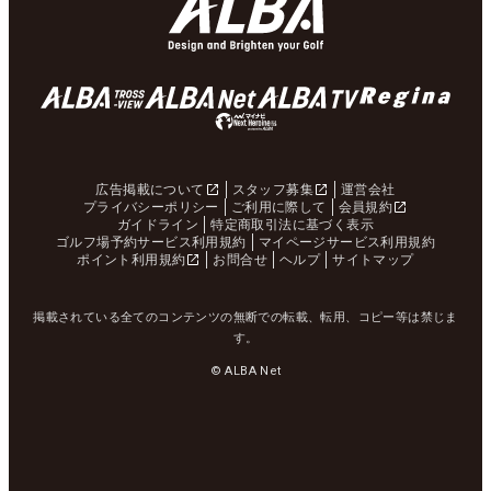
広告掲載について
スタッフ募集
運営会社
プライバシーポリシー
ご利用に際して
会員規約
ガイドライン
特定商取引法に基づく表示
ゴルフ場予約サービス利用規約
マイページサービス利用規約
ポイント利用規約
お問合せ
ヘルプ
サイトマップ
掲載されている全てのコンテンツの無断での転載、転用、コピー等は禁じま
す。
© ALBA Net