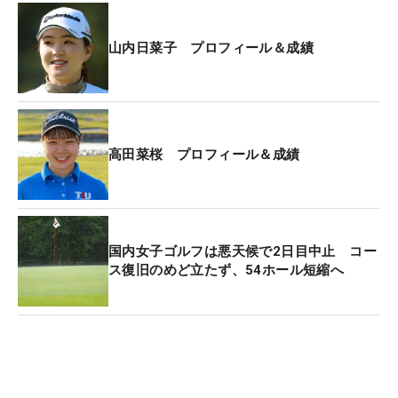
山内日菜子 プロフィール＆成績
高田菜桜 プロフィール＆成績
国内女子ゴルフは悪天候で2日目中止 コー
ス復旧のめど立たず、54ホール短縮へ