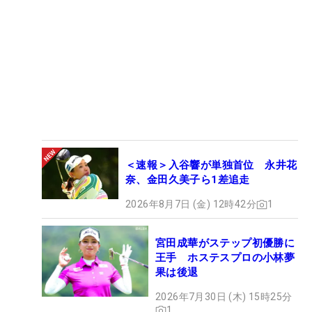
＜速報＞入谷響が単独首位 永井花
奈、金田久美子ら1差追走
2026年8月7日 (金) 12時42分
1
宮田成華がステップ初優勝に
王手 ホステスプロの小林夢
果は後退
2026年7月30日 (木) 15時25分
1