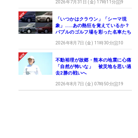
2026年7月31日 (金) 17時11分
9
「いつかはクラウン」「シーマ現
象」……あの熱狂を覚えているか？
バブルのゴルフ場を彩った名車たち
2026年8月7日 (金) 11時30分
10
不動裕理が故郷・熊本の地震に心痛
「自然が怖いな」 被災地を思い過
去2勝の戦いへ
2026年8月7日 (金) 07時50分
19