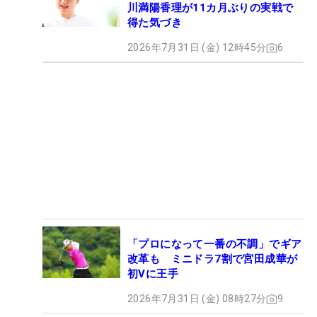
川満陽香理が11カ月ぶりの実戦で
得た気づき
2026年7月31日 (金) 12時45分
6
「プロになって一番の不調」でギア
改革も ミニドラ7割で宮田成華が
初Vに王手
2026年7月31日 (金) 08時27分
9