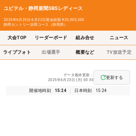
ユピテル・静岡新聞SBSレディース
2025年6月20日-6月22日
賞金総額
¥20,000,000
静岡カントリー浜岡コース（静岡県）
大会TOP
リーダーボード
組み合せ
ニュース
ライブフォト
出場選手
概要など
TV放送予定
データ最終更新：
更新する
2025年6月23日 (月) 00:30
開催地時刻
15:24
日本時刻
15:24