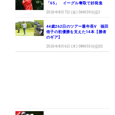
「65」 イーグル奪取で好発進
2026年8月7日 (金) 06時59分
1
44歳262日のツアー最年長V 福田
侑子の初優勝を支えた14本【勝者
のギア】
2026年8月6日 (木) 08時55分
32