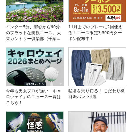
インター5分、都心から60分
11月までのプレーに2回使え
のフラットな美観コース。大
る！コース限定3,500円クー
栄カントリー俱楽部（千葉
ポン配布中！
県）
今年も男女プロが強い「キャ
猛暑を乗り切る！ こだわり機
ロウェイ」のニュース一覧は
能派パンツ4選
こちら！