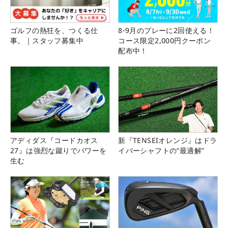
ゴルフの熱狂を、つくる仕
8-9月のプレーに2回使える！
事。｜スタッフ募集中
コース限定2,000円クーポン
配布中！
アディダス『コードカオス
新『TENSEIオレンジ』はドラ
27』は強烈な蹴りでパワーを
イバーシャフトの“最適解”
生む