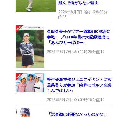
飛んで曲がらない理由
2026年8月7日 (金) 12時00分
35
金田久美子がツアー通算500試合に
参戦！ プロ18年目の大記録達成に
「あんびりーばぼー」
2026年8月7日 (金) 11時25分
19
笹生優花主催ジュニアイベントに宮
里美香らが参加「純粋にゴルフを楽
しんでほしい」
2026年8月7日 (金) 07時15分
19
「試合勘は必要なかったのかな」