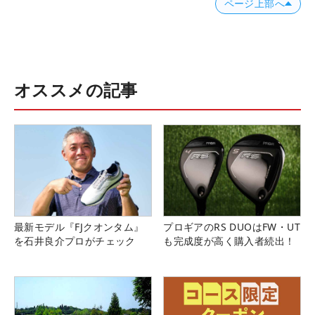
ページ上部へ
オススメの記事
最新モデル『FJクオンタム』
プロギアのRS DUOはFW・UT
を石井良介プロがチェック
も完成度が高く購入者続出！