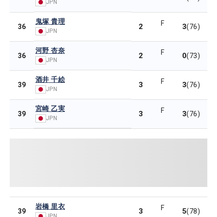
JPN
鬼塚 貴理
F
2
3
36
(76)
JPN
河野 杏奈
F
2
0
36
(73)
JPN
酒井 千絵
F
3
3
39
(76)
JPN
宮崎 乙実
F
3
3
39
(76)
JPN
岩橋 里衣
F
3
5
39
(78)
JPN