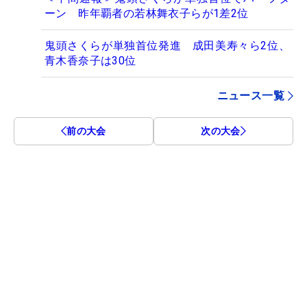
ーン 昨年覇者の若林舞衣子らが1差2位
鬼頭さくらが単独首位発進 成田美寿々ら2位、
青木香奈子は30位
ニュース一覧
前の大会
次の大会