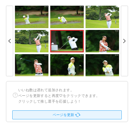
いいね数は遅れて追加されます。
ページを更新すると再度♡をクリックできます。
クリックして推し選手を応援しよう！
ページを更新