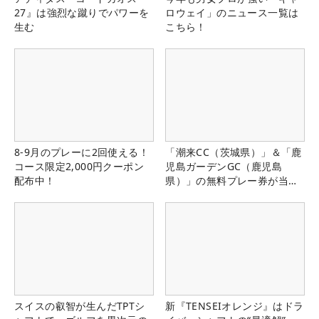
27』は強烈な蹴りでパワーを
ロウェイ」のニュース一覧は
生む
こちら！
8-9月のプレーに2回使える！
「潮来CC（茨城県）」＆「鹿
コース限定2,000円クーポン
児島ガーデンGC（鹿児島
配布中！
県）」の無料プレー券が当た
る！！
スイスの叡智が生んだTPTシ
新『TENSEIオレンジ』はドラ