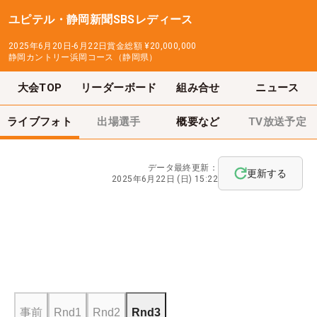
ユピテル・静岡新聞SBSレディース
2025年6月20日-6月22日
賞金総額
¥20,000,000
静岡カントリー浜岡コース（静岡県）
大会TOP
リーダーボード
組み合せ
ニュース
ライブフォト
出場選手
概要など
TV放送予定
データ最終更新：
更新する
2025年6月22日 (日) 15:22
事前
Rnd1
Rnd2
Rnd3