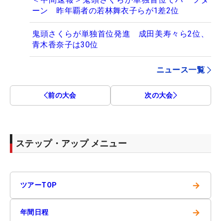
ーン 昨年覇者の若林舞衣子らが1差2位
鬼頭さくらが単独首位発進 成田美寿々ら2位、
青木香奈子は30位
ニュース一覧
前の大会
次の大会
ステップ・アップ メニュー
→
ツアーTOP
→
年間日程