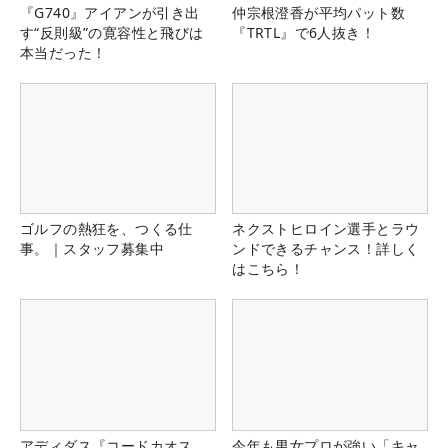
『G740』アイアンが引き出
仲宗根澄香が平均パット数
す“反則級”の寛容性と飛びは
『TRTL』で6人抜き！
本当だった！
ゴルフの熱狂を、つくる仕
ネクストヒロイン選手とラウ
事。｜スタッフ募集中
ンドできるチャンス！詳しく
はこちら！
アディダス『コードカオス
今年も男女プロが強い「キャ