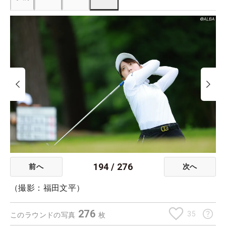
194
/
276
前へ
次へ
（撮影：福田文平）
276
35
このラウンドの写真
枚