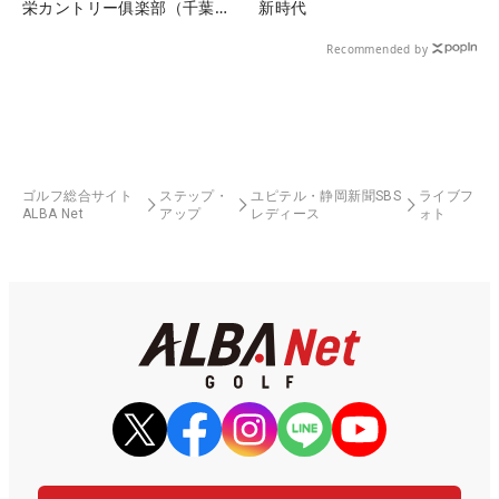
栄カントリー俱楽部（千葉
新時代
県）
Recommended by
ゴルフ総合サイト
ステップ・
ユピテル・静岡新聞SBS
ライブフ
ALBA Net
アップ
レディース
ォト