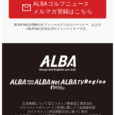
ALBAゴルフニュース
メルマガ登録はこちら
ALBA NetはR&Aのオフィシャルデジタルパートナー、および
USLPGAの日本公式サイトパートナーです。
広告掲載について
スタッフ募集
運営会社
プライバシーポリシー
ご利用に際して
会員規約
ガイドライン
特定商取引法に基づく表示