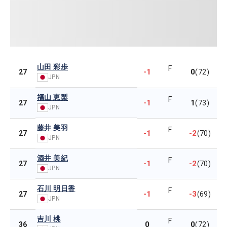
山田 彩歩
F
-1
0
27
(72)
JPN
福山 恵梨
F
-1
1
27
(73)
JPN
藤井 美羽
F
-1
-2
27
(70)
JPN
酒井 美紀
F
-1
-2
27
(70)
JPN
石川 明日香
F
-1
-3
27
(69)
JPN
吉川 桃
F
0
0
36
(72)