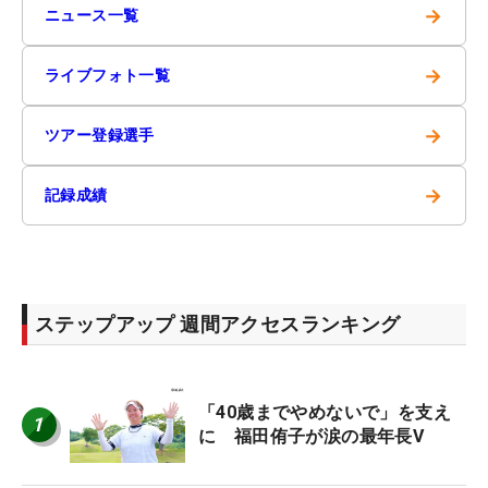
→
ニュース一覧
→
ライブフォト一覧
→
ツアー登録選手
→
記録成績
ステップアップ 週間アクセスランキング
「40歳までやめないで」を支え
1
に 福田侑子が涙の最年長V