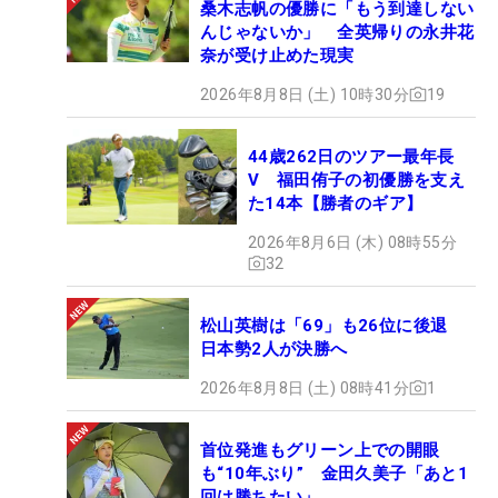
桑木志帆の優勝に「もう到達しない
んじゃないか」 全英帰りの永井花
奈が受け止めた現実
2026年8月8日 (土) 10時30分
19
44歳262日のツアー最年長
V 福田侑子の初優勝を支え
た14本【勝者のギア】
2026年8月6日 (木) 08時55分
32
松山英樹は「69」も26位に後退
日本勢2人が決勝へ
2026年8月8日 (土) 08時41分
1
首位発進もグリーン上での開眼
も“10年ぶり” 金田久美子「あと1
回は勝ちたい」