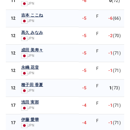
-6
0
11
(72)
JPN
吉本 ここね
F
-5
-6
12
(66)
JPN
髙久 みなみ
F
-5
-2
12
(70)
JPN
成田 美寿々
F
-5
-1
12
(71)
JPN
永嶋 花音
F
-5
-1
12
(71)
JPN
種子田 香夏
F
-5
1
12
(73)
JPN
浅田 実那
F
-4
-1
17
(71)
JPN
伊藤 愛華
F
-4
-1
17
(71)
JPN