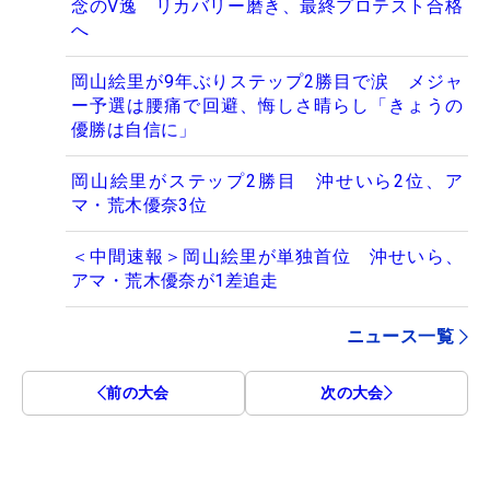
念のV逸 リカバリー磨き、最終プロテスト合格
へ
岡山絵里が9年ぶりステップ2勝目で涙 メジャ
ー予選は腰痛で回避、悔しさ晴らし「きょうの
優勝は自信に」
岡山絵里がステップ2勝目 沖せいら2位、ア
マ・荒木優奈3位
＜中間速報＞岡山絵里が単独首位 沖せいら、
アマ・荒木優奈が1差追走
ニュース一覧
前の大会
次の大会