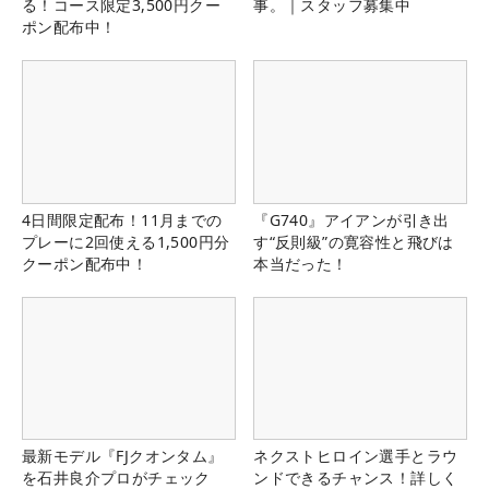
る！コース限定3,500円クー
事。｜スタッフ募集中
ポン配布中！
4日間限定配布！11月までの
『G740』アイアンが引き出
プレーに2回使える1,500円分
す“反則級”の寛容性と飛びは
クーポン配布中！
本当だった！
最新モデル『FJクオンタム』
ネクストヒロイン選手とラウ
を石井良介プロがチェック
ンドできるチャンス！詳しく