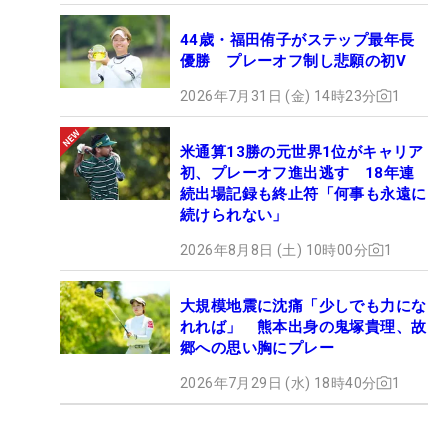
44歳・福田侑子がステップ最年長
優勝 プレーオフ制し悲願の初V
2026年7月31日 (金) 14時23分
1
米通算13勝の元世界1位がキャリア
初、プレーオフ進出逃す 18年連
続出場記録も終止符「何事も永遠に
続けられない」
2026年8月8日 (土) 10時00分
1
大規模地震に沈痛「少しでも力にな
れれば」 熊本出身の鬼塚貴理、故
郷への思い胸にプレー
2026年7月29日 (水) 18時40分
1