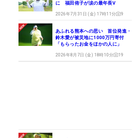
に 福田侑子が涙の最年長V
2026年7月31日 (金) 17時11分
9
あふれる熊本への思い 首位発進・
鈴木愛が被災地に1000万円寄付
「もらったお金をほかの人に」
2026年8月7日 (金) 18時10分
19