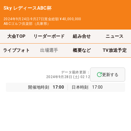
Sky レディースABC杯
2024年9月24日-9月27日
賞金総額
¥40,000,000
ABCゴルフ倶楽部（兵庫県）
大会TOP
リーダーボード
組み合せ
ニュース
ライブフォト
出場選手
概要など
TV放送予定
データ最終更新：
更新する
2024年9月28日 (土) 02:12
開催地時刻
17:00
日本時刻
17:00