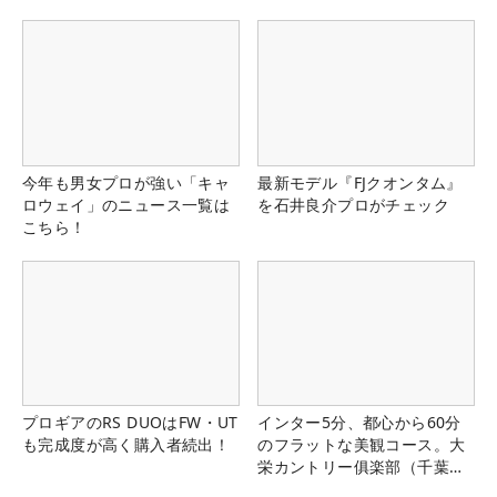
今年も男女プロが強い「キャ
最新モデル『FJクオンタム』
ロウェイ」のニュース一覧は
を石井良介プロがチェック
こちら！
プロギアのRS DUOはFW・UT
インター5分、都心から60分
も完成度が高く購入者続出！
のフラットな美観コース。大
栄カントリー俱楽部（千葉
県）