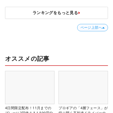
ランキングをもっと見る
ページ上部へ
オススメの記事
4日間限定配布！11月までの
プロギアの「4層フェース」が
プレーに2回使える1,500円分
切り開く高初速ドライバーの