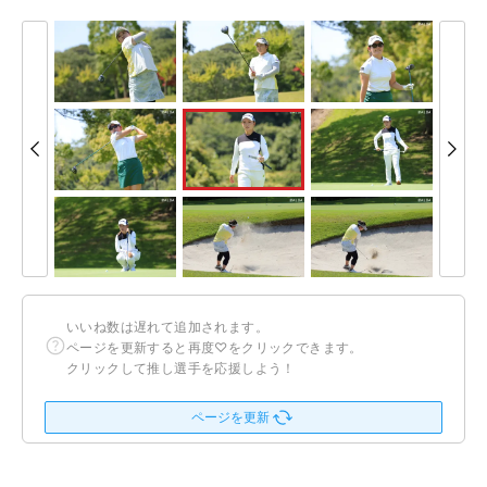
いいね数は遅れて追加されます。
ページを更新すると再度♡をクリックできます。
クリックして推し選手を応援しよう！
ページを更新