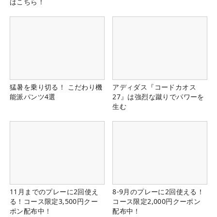
はこちら！
猛暑を乗り切る！ こだわり機
アディダス『コードカオス
能派パンツ4選
27』は強烈な蹴りでパワーを
生む
11月までのプレーに2回使え
8-9月のプレーに2回使える！
る！コース限定3,500円クー
コース限定2,000円クーポン
ポン配布中！
配布中！