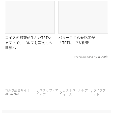
スイスの叡智が生んだTPTシ
パターこじらせ記者が
ャフトで、ゴルフを異次元の
「TRTL」で大改善
世界へ
Recommended by
ゴルフ総合サイト
ステップ・ア
カストロールレデ
ライブフ
ALBA Net
ップ
ィース
ォト