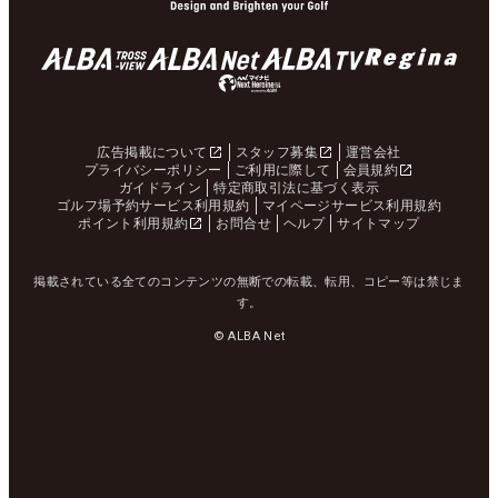
広告掲載について
スタッフ募集
運営会社
プライバシーポリシー
ご利用に際して
会員規約
ガイドライン
特定商取引法に基づく表示
ゴルフ場予約サービス利用規約
マイページサービス利用規約
ポイント利用規約
お問合せ
ヘルプ
サイトマップ
掲載されている全てのコンテンツの無断での転載、転用、コピー等は禁じま
す。
© ALBA Net