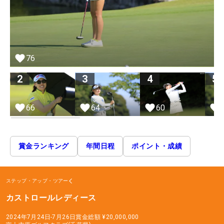
76
2
3
4
5
66
64
60
賞金ランキング
年間日程
ポイント・成績
ステップ・アップ・ツアー
カストロールレディース
2024年7月24日-7月26日
賞金総額
¥20,000,000