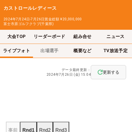
カストロールレディース
2024年7月24日-7月26日
賞金総額
¥20,000,000
富士市原ゴルフクラブ(千葉県)
大会TOP
リーダーボード
組み合せ
ニュース
ライブフォト
出場選手
概要など
TV放送予定
データ最終更新：
更新する
2024年7月26日 (金) 15:04
事前
Rnd1
Rnd2
Rnd3