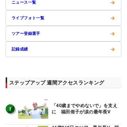
→
ニュース一覧
→
ライブフォト一覧
→
ツアー登録選手
→
記録成績
ステップアップ 週間アクセスランキング
「40歳までやめないで」を支え
1
に 福田侑子が涙の最年長V