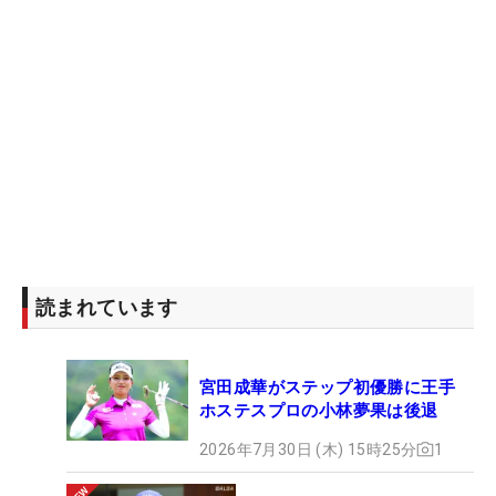
読まれています
宮田成華がステップ初優勝に王手
ホステスプロの小林夢果は後退
2026年7月30日 (木) 15時25分
1