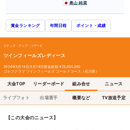
奥山 純菜
賞金ランキング
年間日程
ポイント・成績
ステップ・アップ・ツアー
ツインフィールズレディース
2024年5月16日-5月18日
賞金総額
¥20,000,000
ゴルフクラブ ツインフィールズ ゴールドコース（石川県）
大会TOP
リーダーボード
組み合せ
ニュース
ライブフォト
出場選手
概要など
TV放送予定
【この大会のニュース】