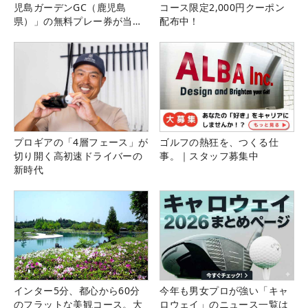
児島ガーデンGC（鹿児島
コース限定2,000円クーポン
県）」の無料プレー券が当た
配布中！
る！！
プロギアの「4層フェース」が
ゴルフの熱狂を、つくる仕
切り開く高初速ドライバーの
事。｜スタッフ募集中
新時代
インター5分、都心から60分
今年も男女プロが強い「キャ
のフラットな美観コース。大
ロウェイ」のニュース一覧は