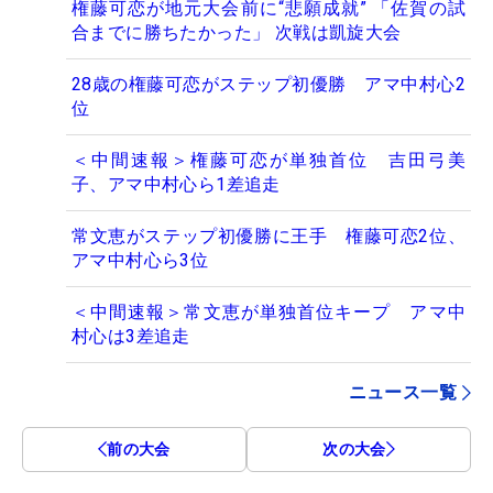
権藤可恋が地元大会前に“悲願成就” 「佐賀の試
合までに勝ちたかった」 次戦は凱旋大会
28歳の権藤可恋がステップ初優勝 アマ中村心2
位
＜中間速報＞権藤可恋が単独首位 吉田弓美
子、アマ中村心ら1差追走
常文恵がステップ初優勝に王手 権藤可恋2位、
アマ中村心ら3位
＜中間速報＞常文恵が単独首位キープ アマ中
村心は3差追走
ニュース一覧
前の大会
次の大会