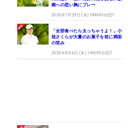
郷への思い胸にプレー
2026年7月29日 (水) 18時40分
1
「全部食べたら太っちゃうよ！」小
祝さくらが大量のお菓子を前に満面
の笑み
2026年8月6日 (木) 14時09分
7