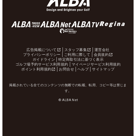
広告掲載について
スタッフ募集
運営会社
プライバシーポリシー
ご利用に際して
会員規約
ガイドライン
特定商取引法に基づく表示
ゴルフ場予約サービス利用規約
マイページサービス利用規約
ポイント利用規約
お問合せ
ヘルプ
サイトマップ
掲載されている全てのコンテンツの無断での転載、転用、コピー等は禁じま
す。
© ALBA Net