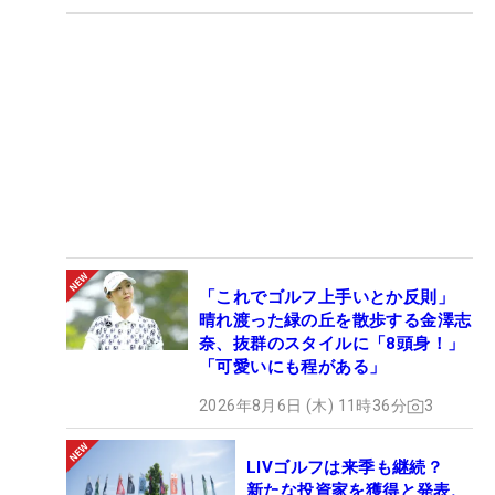
「これでゴルフ上手いとか反則」
晴れ渡った緑の丘を散歩する金澤志
奈、抜群のスタイルに「8頭身！」
「可愛いにも程がある」
2026年8月6日 (木) 11時36分
3
LIVゴルフは来季も継続？
新たな投資家を獲得と発表、