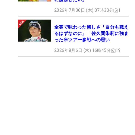
2026年7月30日 (木) 07時30分
1
全英で味わった悔しさ「自分も戦え
るはずなのに」 佐久間朱莉に強ま
った米ツアー参戦への思い
2026年8月6日 (木) 16時45分
19