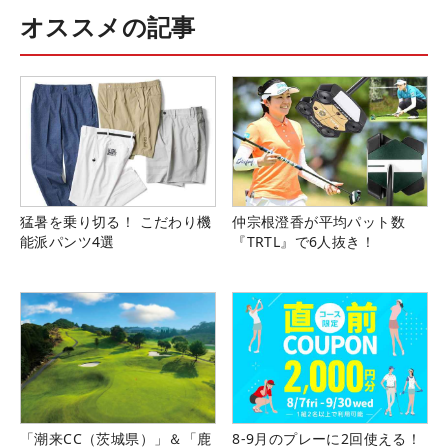
オススメの記事
猛暑を乗り切る！ こだわり機
仲宗根澄香が平均パット数
能派パンツ4選
『TRTL』で6人抜き！
「潮来CC（茨城県）」＆「鹿
8-9月のプレーに2回使える！