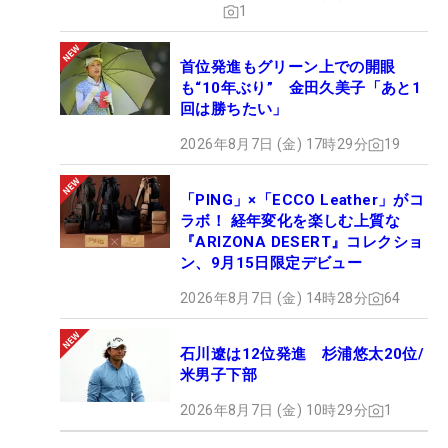
1
首位発進もグリーン上での開眼
も“10年ぶり” 金田久美子「あと1
回は勝ちたい」
2026年8月7日 (金) 17時29分
19
「PING」×「ECCO Leather」がコ
ラボ！ 経年変化を楽しむ上質な
『ARIZONA DESERT』コレクショ
ン、9月15日限定デビュー
2026年8月7日 (金) 14時28分
64
石川遼は12位発進 杉浦悠太20位/
米男子下部
2026年8月7日 (金) 10時29分
1