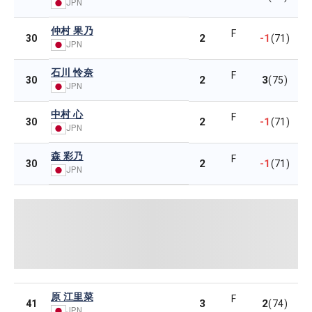
JPN
仲村 果乃
F
2
-1
30
(71)
JPN
石川 怜奈
F
2
3
30
(75)
JPN
中村 心
F
2
-1
30
(71)
JPN
森 彩乃
F
2
-1
30
(71)
JPN
原 江里菜
F
3
2
41
(74)
JPN