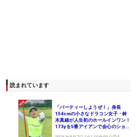
読まれています
「パーティーしようぜ！」身長
154cmの小さなドラコン女子・鈴
木真緒が人生初のホールインワン！
173yを5番アイアンで会心のショッ
ト