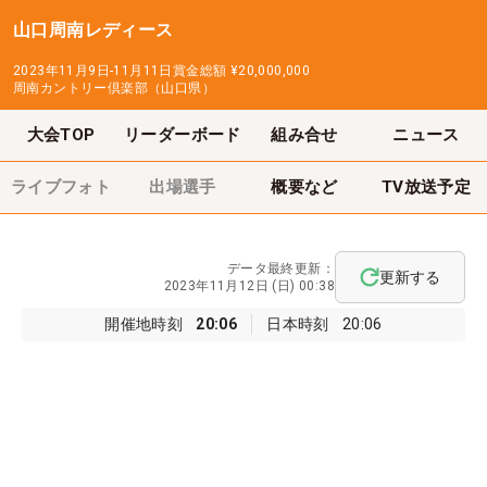
山口周南レディース
2023年11月9日-11月11日
賞金総額
¥20,000,000
周南カントリー倶楽部（山口県）
大会TOP
リーダーボード
組み合せ
ニュース
ライブフォト
出場選手
概要など
TV放送予定
データ最終更新：
更新する
2023年11月12日 (日) 00:38
開催地時刻
20:06
日本時刻
20:06