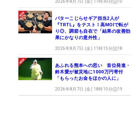
2026年8月7日 (金) 11時30分
10
パターこじらせギア担当2人が
『TRTL』をテスト！高MOIで転が
り◎、調節も自在で「結果の改善効
果にかなりの意外性」
2026年8月7日 (金) 11時15分
18
あふれる熊本への思い 首位発進・
鈴木愛が被災地に1000万円寄付
「もらったお金をほかの人に」
2026年8月7日 (金) 18時10分
19