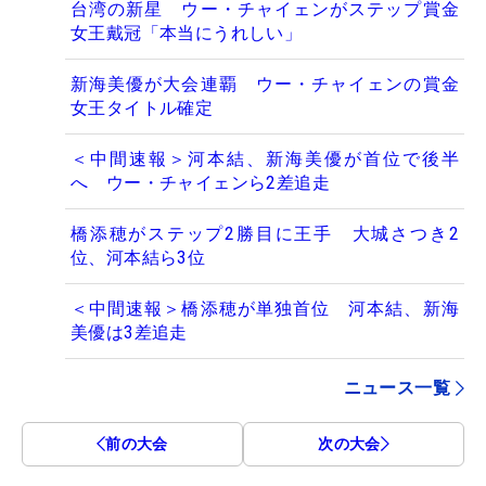
台湾の新星 ウー・チャイェンがステップ賞金
女王戴冠「本当にうれしい」
新海美優が大会連覇 ウー・チャイェンの賞金
女王タイトル確定
＜中間速報＞河本結、新海美優が首位で後半
へ ウー・チャイェンら2差追走
橋添穂がステップ2勝目に王手 大城さつき2
位、河本結ら3位
＜中間速報＞橋添穂が単独首位 河本結、新海
美優は3差追走
ニュース一覧
前の大会
次の大会