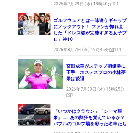
2026年7月29日 (水) 18時40分
1
ゴルフウェアとは一味違うギャップ
にノックアウト！ ファンが惚れ直
した「ドレス姿が完璧すぎる女子プ
ロ」神10
2026年8月7日 (金) 19時45分
111
宮田成華がステップ初優勝に
王手 ホステスプロの小林夢
果は後退
2026年7月30日 (木) 15時25分
1
「いつかはクラウン」「シーマ現
象」……あの熱狂を覚えているか？
バブルのゴルフ場を彩った名車たち