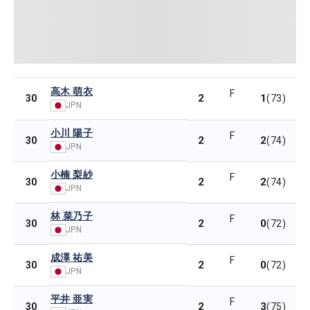
高木 萌衣
F
2
1
30
(73)
JPN
小川 陽子
F
2
2
30
(74)
JPN
小楠 梨紗
F
2
2
30
(74)
JPN
林 菜乃子
F
2
0
30
(72)
JPN
成澤 祐美
F
2
0
30
(72)
JPN
平井 亜実
F
2
3
30
(75)