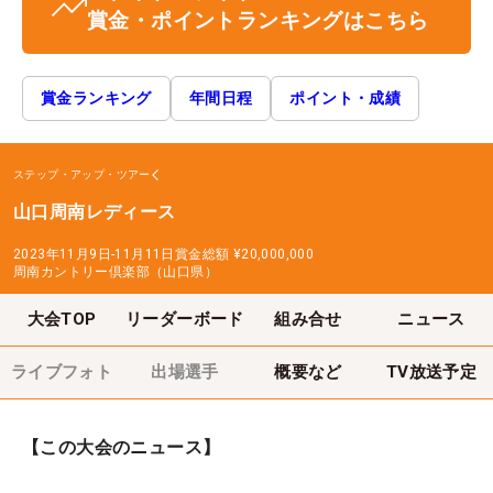
賞金・ポイントランキングはこちら
賞金ランキング
年間日程
ポイント・成績
ステップ・アップ・ツアー
山口周南レディース
2023年11月9日-11月11日
賞金総額
¥20,000,000
周南カントリー倶楽部（山口県）
大会TOP
リーダーボード
組み合せ
ニュース
ライブフォト
出場選手
概要など
TV放送予定
【この大会のニュース】