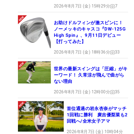
2026年8月7日 (金) 15時29分
7
お助けドルフィンが激スピンに！
ノーメッキのキャスコ『DW-125G
High Spin』、9月11日デビュー
【打ってみた】
2026年8月7日 (金) 18時36分
33
世界の最新スイングは「圧縮」がキ
ーワード！ 久常涼が飛んで曲がら
ない理由
2026年8月7日 (金) 12時00分
35
首位通過の岩永杏奈がマッチ
1回戦に勝利 廣吉優梨菜も2
回戦へ/全米女子アマ
2026年8月7日 (金) 10時04分