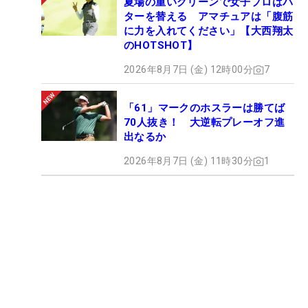
夏場の重いグリーンで女子プロはパ
ターを替える アマチュアは「腹筋
に力を入れてください」【大西翔太
のHOTSHOT】
2026年8月7日 (金) 12時00分
7
「61」マークのホスラーは勝てば
70人抜き！ 大逆転プレーオフ進
出なるか
2026年8月7日 (金) 11時30分
1