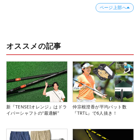
ページ上部へ
オススメの記事
新『TENSEIオレンジ』はドラ
仲宗根澄香が平均パット数
イバーシャフトの“最適解”
『TRTL』で6人抜き！