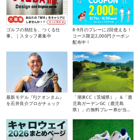
ゴルフの熱狂を、つくる仕
8-9月のプレーに2回使える！
事。｜スタッフ募集中
コース限定2,000円クーポン
配布中！
最新モデル『FJクオンタム』
「潮来CC（茨城県）」＆「鹿
を石井良介プロがチェック
児島ガーデンGC（鹿児島
県）」の無料プレー券が当た
る！！