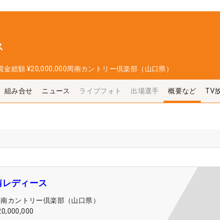
ス
賞金総額
¥20,000,000
周南カントリー倶楽部（山口県）
組み合せ
ニュース
ライブフォト
出場選手
概要など
TV
南レディース
周南カントリー倶楽部（山口県）
20,000,000