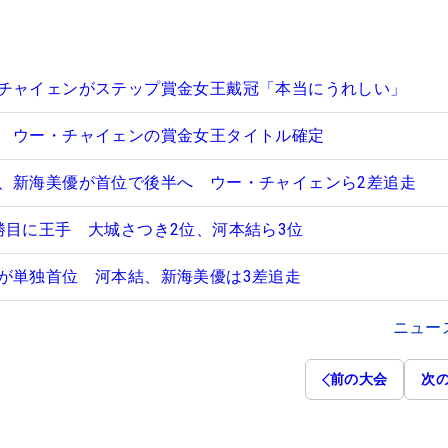
チャイェンがステップ賞金女王戴冠「本当にうれしい」
 ウー・チャイェンの賞金女王タイトル確定
、新海美優が首位で後半へ ウー・チャイェンら2差追走
勝目に王手 大城さつき2位、河本結ら3位
が単独首位 河本結、新海美優は3差追走
ニュー
前の大会
次