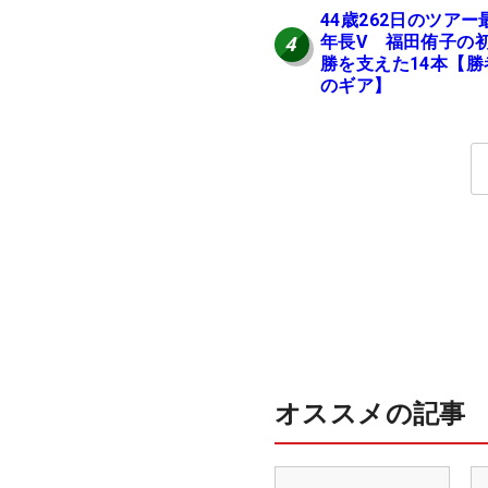
44歳262日のツアー
年長V 福田侑子の
4
勝を支えた14本【勝
のギア】
オススメの記事