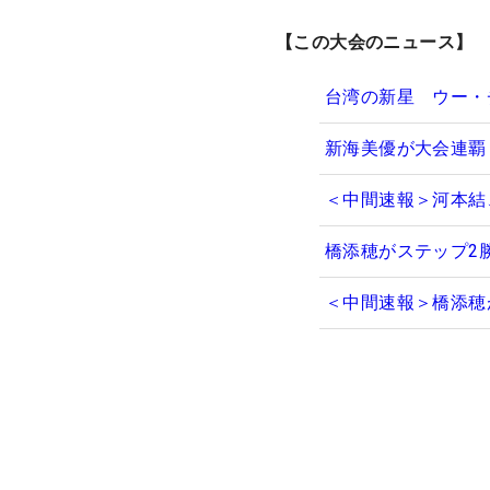
【この大会のニュース】
台湾の新星 ウー・
新海美優が大会連覇
＜中間速報＞河本結
橋添穂がステップ2
＜中間速報＞橋添穂