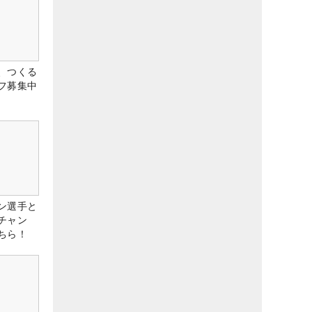
、つくる
フ募集中
ン選手と
チャン
ちら！