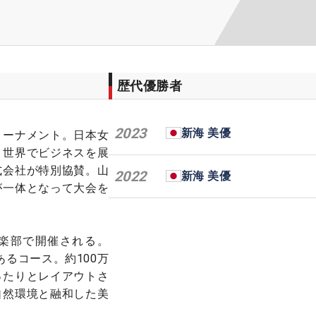
歴代優勝者
2023
新海 美優
トーナメント。日本女
、世界でビジネスを展
式会社が特別協賛。山
2022
新海 美優
が一体となって大会を
楽部で開催される。
あるコース。約100万
ったりとレイアウトさ
自然環境と融和した美