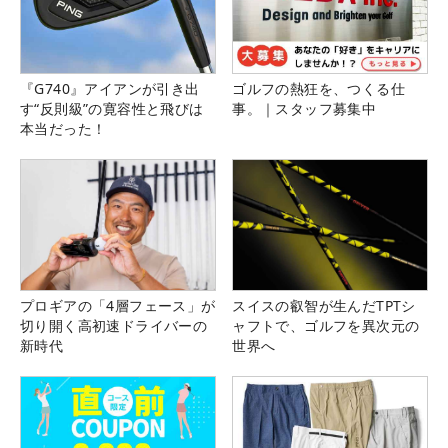
『G740』アイアンが引き出
ゴルフの熱狂を、つくる仕
す“反則級”の寛容性と飛びは
事。｜スタッフ募集中
本当だった！
プロギアの「4層フェース」が
スイスの叡智が生んだTPTシ
切り開く高初速ドライバーの
ャフトで、ゴルフを異次元の
新時代
世界へ