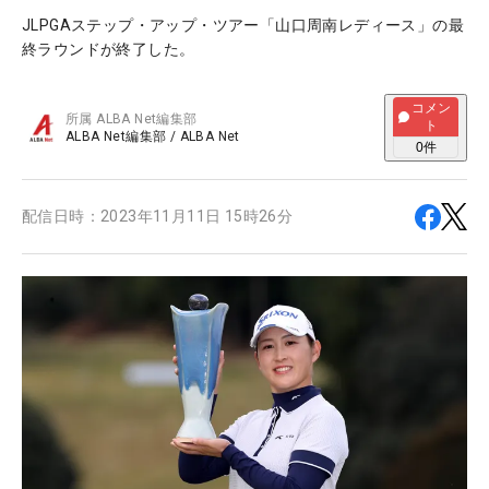
JLPGAステップ・アップ・ツアー「山口周南レディース」の最
終ラウンドが終了した。
コメン
所属
ALBA Net編集部
ト
ALBA Net編集部
/
ALBA Net
0
件
配信日時：
2023年11月11日 15時26分