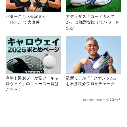
パターこじらせ記者が
アディダス『コードカオス
「TRTL」で大改善
27』は強烈な蹴りでパワーを
生む
今年も男女プロが強い「キャ
最新モデル『FJクオンタム』
ロウェイ」のニュース一覧は
を石井良介プロがチェック
こちら！
Recommended by