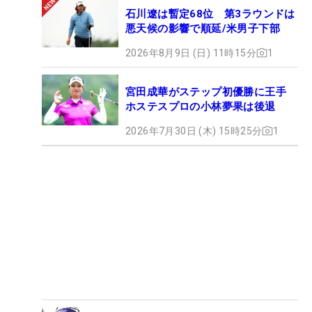
石川遼は暫定68位 第3ラウンドは
悪天候の影響で順延/米男子下部
2026年8月9日 (日) 11時15分
1
宮田成華がステップ初優勝に王手
ホステスプロの小林夢果は後退
2026年7月30日 (木) 15時25分
1