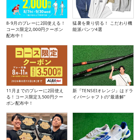
8-9月のプレーに2回使える！
猛暑を乗り切る！ こだわり機
コース限定2,000円クーポン
能派パンツ4選
配布中！
11月までのプレーに2回使え
新『TENSEIオレンジ』はドラ
る！コース限定3,500円クー
イバーシャフトの“最適解”
ポン配布中！