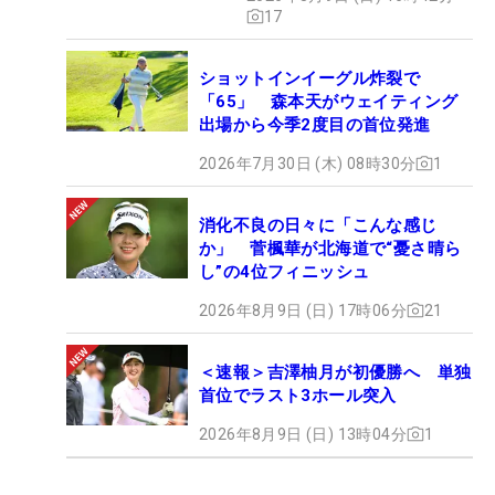
17
ショットインイーグル炸裂で
「65」 森本天がウェイティング
出場から今季2度目の首位発進
2026年7月30日 (木) 08時30分
1
消化不良の日々に「こんな感じ
か」 菅楓華が北海道で“憂さ晴ら
し”の4位フィニッシュ
2026年8月9日 (日) 17時06分
21
＜速報＞吉澤柚月が初優勝へ 単独
首位でラスト3ホール突入
2026年8月9日 (日) 13時04分
1