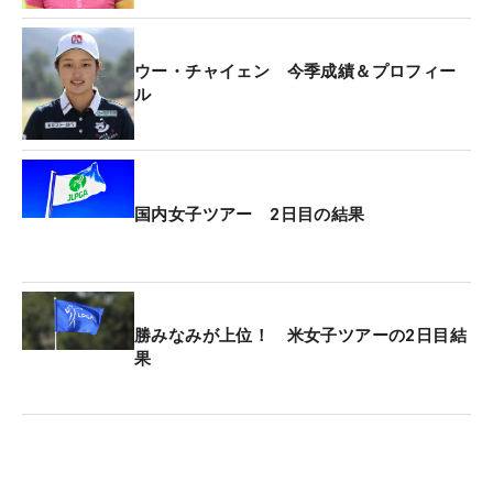
ウー・チャイェン 今季成績＆プロフィー
ル
国内女子ツアー 2日目の結果
勝みなみが上位！ 米女子ツアーの2日目結
果