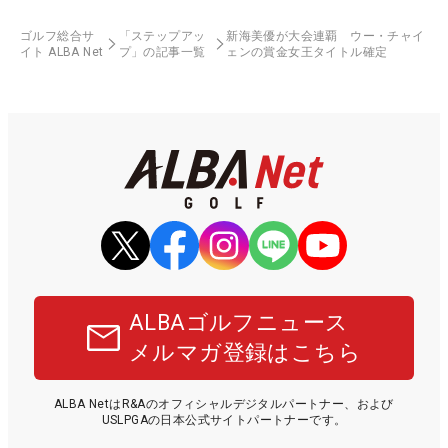
ゴルフ総合サ
「ステップアッ
新海美優が大会連覇 ウー・チャイ
イト ALBA Net
プ」の記事一覧
ェンの賞金女王タイトル確定
ALBAゴルフニュース
メルマガ登録はこちら
ALBA NetはR&Aのオフィシャルデジタルパートナー、および
USLPGAの日本公式サイトパートナーです。