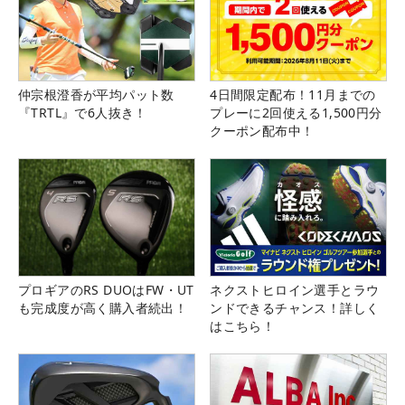
仲宗根澄香が平均パット数
4日間限定配布！11月までの
『TRTL』で6人抜き！
プレーに2回使える1,500円分
クーポン配布中！
プロギアのRS DUOはFW・UT
ネクストヒロイン選手とラウ
も完成度が高く購入者続出！
ンドできるチャンス！詳しく
はこちら！