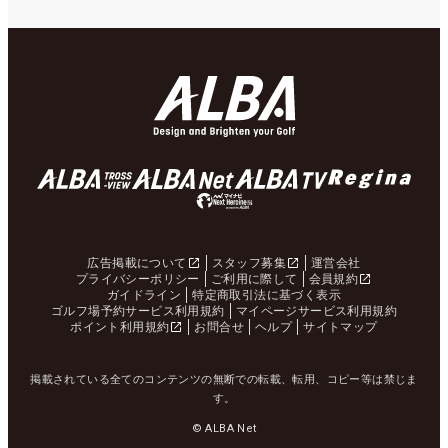
広告掲載について
スタッフ募集
運営会社
プライバシーポリシー
ご利用に際して
会員規約
ガイドライン
特定商取引法に基づく表示
ゴルフ場予約サービス利用規約
マイページサービス利用規約
ポイント利用規約
お問合せ
ヘルプ
サイトマップ
掲載されている全てのコンテンツの無断での転載、転用、コピー等は禁じま
す。
© ALBA Net