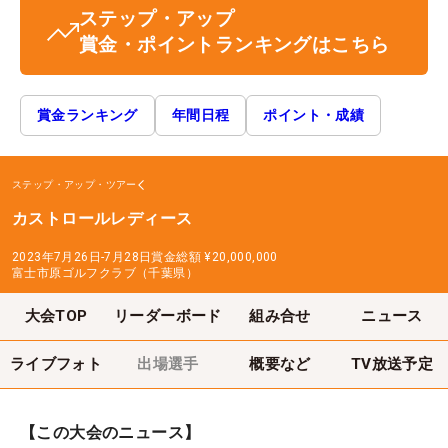
ステップ・アップ
賞金・ポイントランキングはこちら
賞金ランキング
年間日程
ポイント・成績
ステップ・アップ・ツアー
カストロールレディース
2023年7月26日-7月28日
賞金総額
¥20,000,000
富士市原ゴルフクラブ（千葉県）
大会TOP
リーダーボード
組み合せ
ニュース
ライブフォト
出場選手
概要など
TV放送予定
【この大会のニュース】