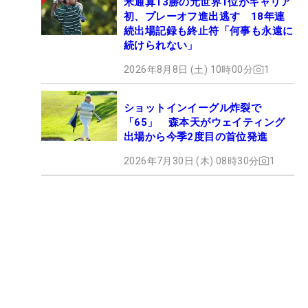
米通算13勝の元世界1位がキャリア
初、プレーオフ進出逃す 18年連
続出場記録も終止符「何事も永遠に
続けられない」
2026年8月8日 (土) 10時00分
1
ショットインイーグル炸裂で
「65」 森本天がウェイティング
出場から今季2度目の首位発進
2026年7月30日 (木) 08時30分
1