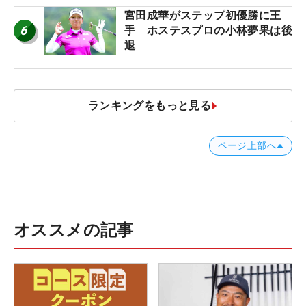
宮田成華がステップ初優勝に王
6
手 ホステスプロの小林夢果は後
退
ランキングをもっと見る
ページ上部へ
オススメの記事