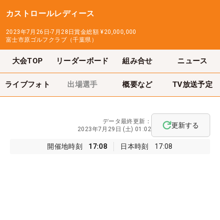
カストロールレディース
2023年7月26日-7月28日
賞金総額
¥20,000,000
富士市原ゴルフクラブ（千葉県）
大会TOP
リーダーボード
組み合せ
ニュース
ライブフォト
出場選手
概要など
TV放送予定
データ最終更新：
更新する
2023年7月29日 (土) 01:02
開催地時刻
17:08
日本時刻
17:08