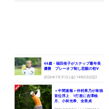
44歳・福田侑子がステップ最年長
優勝 プレーオフ制し悲願の初V
2026年7月31日 (金) 14時23分
1
＜中間速報＞仲村果乃が単独
首位浮上 1打差に吉澤柚
月、小林光希、全美貞