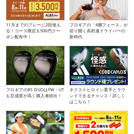
11月までのプレーに2回使え
プロギアの「4層フェース」が
る！コース限定3,500円クー
切り開く高初速ドライバーの
ポン配布中！
新時代
プロギアのRS DUOはFW・UT
ネクストヒロイン選手とラウ
も完成度が高く購入者続出！
ンドできるチャンス！詳しく
はこちら！