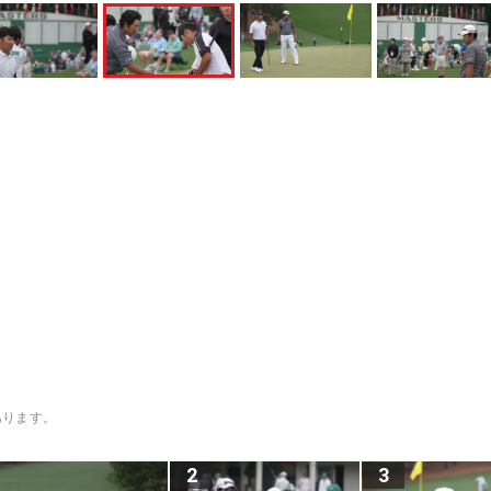
あります。
2
3