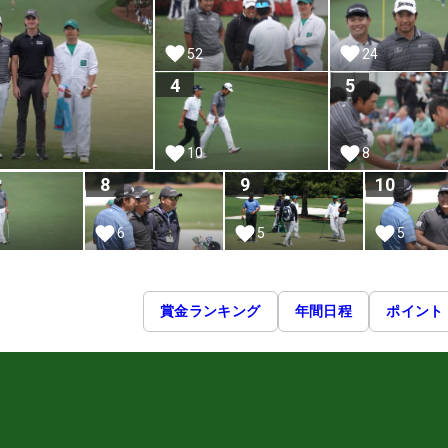
52
24
4
5
8
10
8
9
10
6
5
5
賞金ランキング
年間日程
ポイント