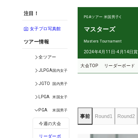
注目！
PGAツアー
米国男子
マスターズ
女子プロ写真館
ツアー情報
Masters Tournament
2024年4月11日-4月14日
賞
全ツアー
大会TOP
リーダーボード
JLPGA
国内女子
JGTO
国内男子
LPGA
米国女子
PGA
米国男子
事前
Round1
Round2
今週の大会
リーダーボ