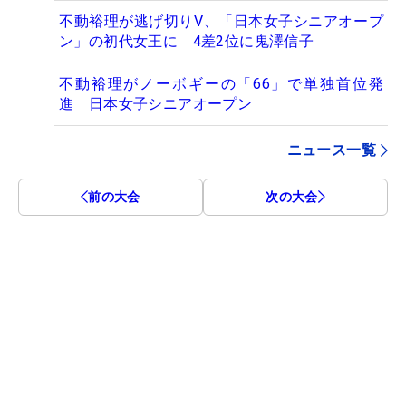
不動裕理が逃げ切りV、「日本女子シニアオープ
ン」の初代女王に 4差2位に鬼澤信子
不動裕理がノーボギーの「66」で単独首位発
進 日本女子シニアオープン
ニュース一覧
前の大会
次の大会