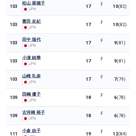
松山 菜穂子
F
17
10
103
(82)
JPN
豊田 友紀
F
17
10
103
(82)
JPN
田中 瑞代
F
17
9
103
(81)
JPN
小濵 純華
F
17
9
103
(81)
JPN
山崎 礼奈
F
17
7
103
(79)
JPN
田嶋 優子
F
18
6
109
(78)
JPN
古河崎 裕子
F
18
6
109
(78)
JPN
小倉 由子
F
19
12
111
(84)