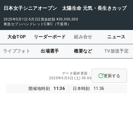
日本女子シニアオープン 太陽生命 元気・長生きカップ
2025年5月1日-5月2日
賞金総額
¥30,000,000
東急セブンハンドレッドC東C（千葉県）
大会TOP
リーダーボード
組み合せ
ニュース
ライブフォト
出場選手
概要など
TV放送予定
データ最終更新：
更新する
2025年5月3日 (土) 00:06
開催地時刻
11:36
日本時刻
11:36