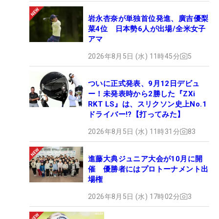
岩永杏奈が単独首位発進、廣吉優梨
菜4位 日本勢6人が出場/全米女子
アマ
2026年8月5日 (水) 11時45分
5
ついに正式発表、9月12日デビュ
ー！未発表時から2勝した『ZXi
RKT LS』は、スリクソン史上No.1
ドライバー!?【打ってみた】
2026年8月5日 (水) 11時31分
83
進藤大典ジュニア大会が10月に開
催 優勝者にはプロトーナメント出
場権
2026年8月5日 (水) 17時02分
3