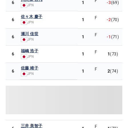
F
1
-3
6
(69)
JPN
佐々木 慶子
F
1
-2
6
(70)
JPN
瀬川 佳世
F
1
-1
6
(71)
JPN
福嶋 浩子
F
1
1
6
(73)
JPN
佐藤 靖子
F
1
2
6
(74)
JPN
三井 美智子
F