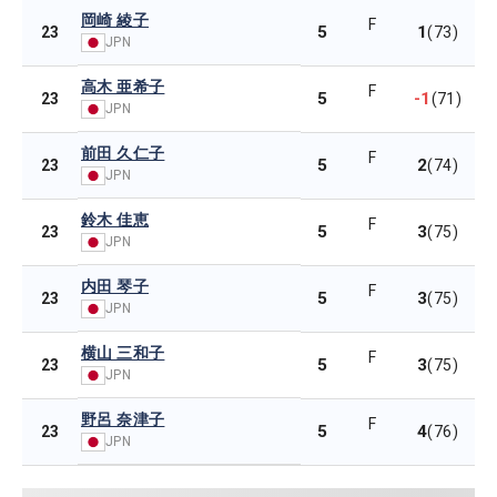
岡崎 綾子
F
5
1
23
(73)
JPN
高木 亜希子
F
5
-1
23
(71)
JPN
前田 久仁子
F
5
2
23
(74)
JPN
鈴木 佳恵
F
5
3
23
(75)
JPN
内田 琴子
F
5
3
23
(75)
JPN
横山 三和子
F
5
3
23
(75)
JPN
野呂 奈津子
F
5
4
23
(76)
JPN