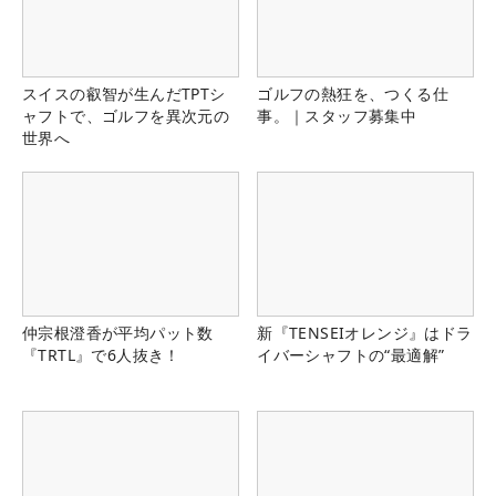
スイスの叡智が生んだTPTシ
ゴルフの熱狂を、つくる仕
ャフトで、ゴルフを異次元の
事。｜スタッフ募集中
世界へ
仲宗根澄香が平均パット数
新『TENSEIオレンジ』はドラ
『TRTL』で6人抜き！
イバーシャフトの“最適解”