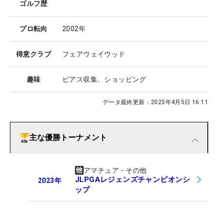
ゴルフ歴
プロ転向
2002年
得意クラブ
フェアウェイウッド
趣味
ピアス収集、ショッピング
データ最終更新：
2025年4月5日 16:11
主な優勝トーナメント
アマチュア・その他
JLPGAレジェンズチャンピオンシ
2023
年
ップ