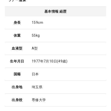
ツアー通算
基本情報 経歴
身長
159cm
体重
55kg
血液型
A型
生年月日
1977年7月10日
(49歳)
国籍
日本
出身地
埼玉県
出身校
専修大学