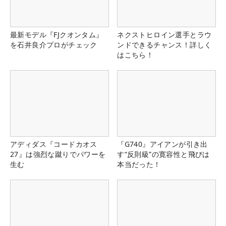
最新モデル『FJクオンタム』
ネクストヒロイン選手とラウ
を石井良介プロがチェック
ンドできるチャンス！詳しく
はこちら！
アディダス『コードカオス
『G740』アイアンが引き出
27』は強烈な蹴りでパワーを
す“反則級”の寛容性と飛びは
生む
本当だった！