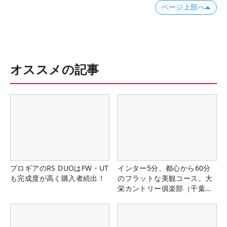
ページ上部へ
オススメの記事
プロギアのRS DUOはFW・UT
インター5分、都心から60分
も完成度が高く購入者続出！
のフラットな美観コース。大
栄カントリー俱楽部（千葉
県）