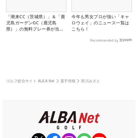
「潮来CC（茨城県）」＆「鹿
今年も男女プロが強い「キャ
児島ガーデンGC（鹿児島
ロウェイ」のニュース一覧は
県）」の無料プレー券が当た
こちら！
る！！
Recommended by
ゴルフ総合サイト ALBA Net
選手情報
西川みさと