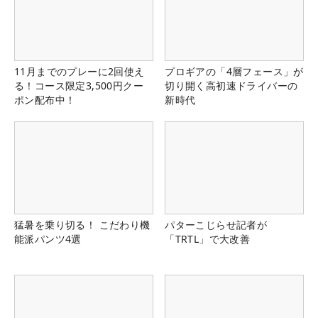
11月までのプレーに2回使え
プロギアの「4層フェース」が
る！コース限定3,500円クー
切り開く高初速ドライバーの
ポン配布中！
新時代
猛暑を乗り切る！ こだわり機
パターこじらせ記者が
能派パンツ4選
「TRTL」で大改善