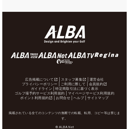
広告掲載について
スタッフ募集
運営会社
プライバシーポリシー
ご利用に際して
会員規約
ガイドライン
特定商取引法に基づく表示
ゴルフ場予約サービス利用規約
マイページサービス利用規約
ポイント利用規約
お問合せ
ヘルプ
サイトマップ
掲載されている全てのコンテンツの無断での転載、転用、コピー等は禁じま
す。
© ALBA Net