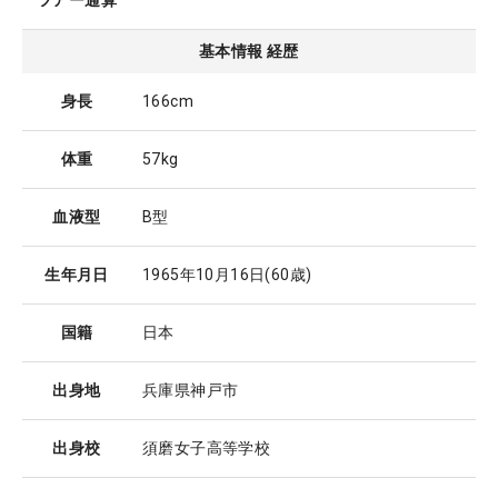
ツアー通算
基本情報 経歴
身長
166cm
体重
57kg
血液型
B型
生年月日
1965年10月16日
(60歳)
国籍
日本
出身地
兵庫県神戸市
出身校
須磨女子高等学校