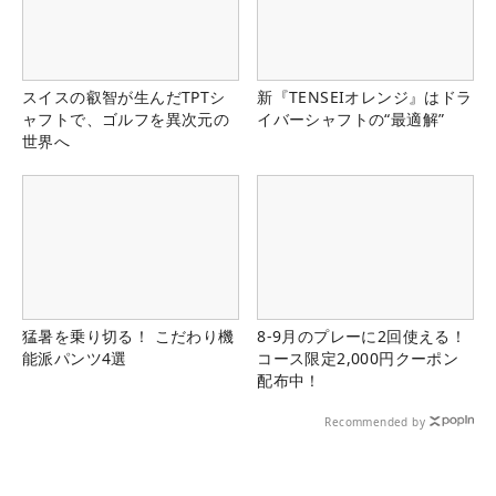
スイスの叡智が生んだTPTシ
新『TENSEIオレンジ』はドラ
ャフトで、ゴルフを異次元の
イバーシャフトの“最適解”
世界へ
猛暑を乗り切る！ こだわり機
8-9月のプレーに2回使える！
能派パンツ4選
コース限定2,000円クーポン
配布中！
Recommended by