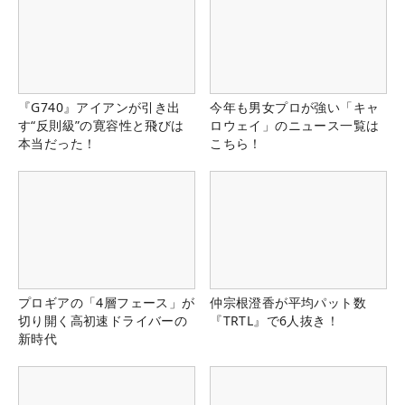
『G740』アイアンが引き出
今年も男女プロが強い「キャ
す“反則級”の寛容性と飛びは
ロウェイ」のニュース一覧は
本当だった！
こちら！
プロギアの「4層フェース」が
仲宗根澄香が平均パット数
切り開く高初速ドライバーの
『TRTL』で6人抜き！
新時代