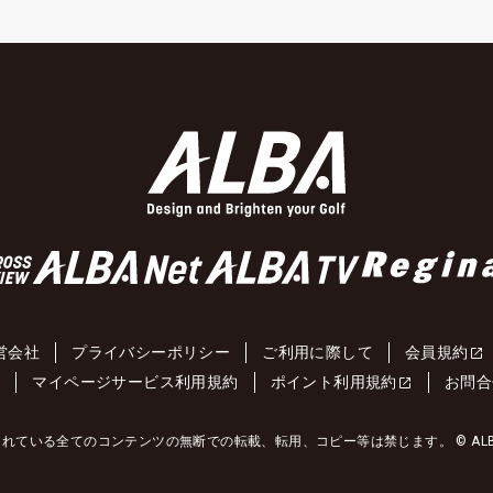
営会社
プライバシーポリシー
ご利用に際して
会員規約
約
マイページサービス利用規約
ポイント利用規約
お問合
れている全てのコンテンツの無断での転載、転用、コピー等は禁じます。 © ALBA