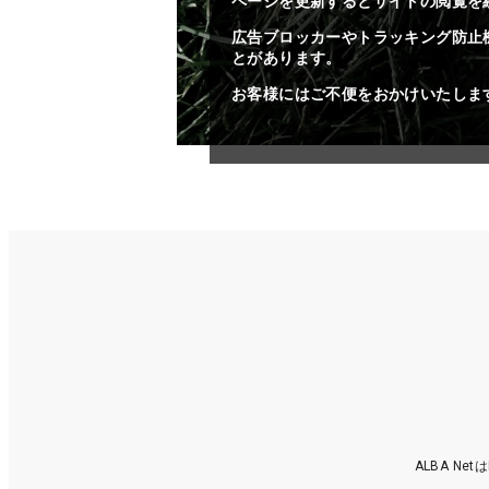
ページを更新するとサイトの閲覧を
広告ブロッカーやトラッキング防止
とがあります。
お客様にはご不便をおかけいたしま
ALBA N