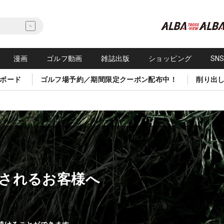
漫画
ゴルフ動画
雑誌出版
ショッピング
SN
ボード
ゴルフ場予約／期間限定クーポン配布中！
削り出
されるお客様へ