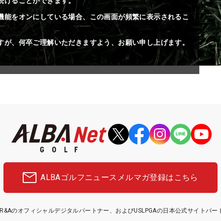
続けることができます。
機能をオンにしている場合、この画面が頻繁に表示されるこ
すが、何卒ご理解いただきますよう、お願い申し上げます。
ALBAゴルフニュース
メルマガ登録はこちら
etはR&Aのオフィシャルデジタルパートナー、およびUSLPGAの日本公式サイトパ