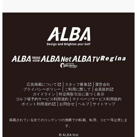
広告掲載について
スタッフ募集
運営会社
プライバシーポリシー
ご利用に際して
会員規約
ガイドライン
特定商取引法に基づく表示
ゴルフ場予約サービス利用規約
マイページサービス利用規約
ポイント利用規約
お問合せ
ヘルプ
サイトマップ
掲載されている全てのコンテンツの無断での転載、転用、コピー等は禁じま
す。
© ALBA Net