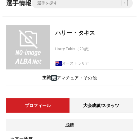
選手情報
ハリー・タキス
Harry Takis
（20歳）
オーストラリア
主戦
アマチュア・その他
プロフィール
大会成績/スタッツ
成績