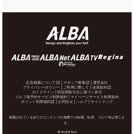
広告掲載について
スタッフ募集
運営会社
プライバシーポリシー
ご利用に際して
会員規約
ガイドライン
特定商取引法に基づく表示
ゴルフ場予約サービス利用規約
マイページサービス利用規約
ポイント利用規約
お問合せ
ヘルプ
サイトマップ
掲載されている全てのコンテンツの無断での転載、転用、コピー等は禁じま
す。
© ALBA Net