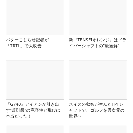
パターこじらせ記者が
新『TENSEIオレンジ』はドラ
「TRTL」で大改善
イバーシャフトの“最適解”
『G740』アイアンが引き出
スイスの叡智が生んだTPTシ
す“反則級”の寛容性と飛びは
ャフトで、ゴルフを異次元の
本当だった！
世界へ