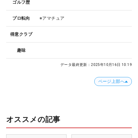
ゴルフ歴
プロ転向
※アマチュア
得意クラブ
趣味
データ最終更新：
2025年10月16日 10:19
ページ上部へ
オススメの記事