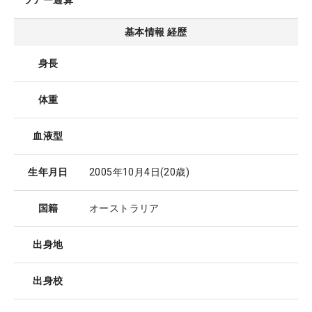
ツアー通算
基本情報 経歴
身長
体重
血液型
生年月日
2005年10月4日
(20歳)
国籍
オーストラリア
出身地
出身校