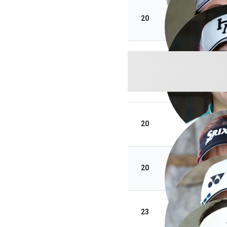
20
20
20
23