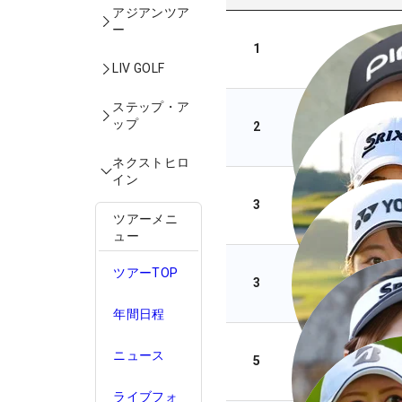
アジアンツア
ー
1
LIV GOLF
ステップ・ア
ップ
2
ネクストヒロ
イン
3
ツアーメニ
ュー
ツアーTOP
3
年間日程
ニュース
5
ライブフォ