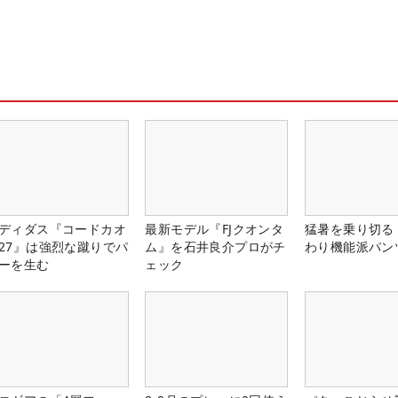
ディダス『コードカオ
最新モデル『FJクオンタ
猛暑を乗り切る
27』は強烈な蹴りでパ
ム』を石井良介プロがチ
わり機能派パン
ーを生む
ェック