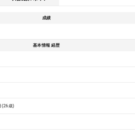
成績
基本情報 経歴
日
(26歳)