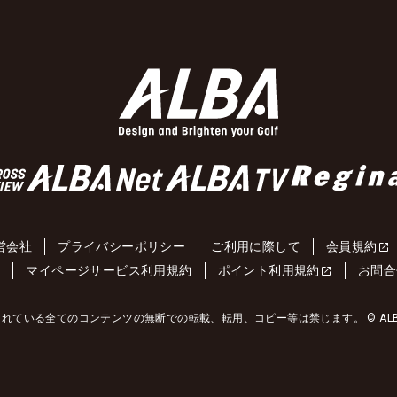
営会社
プライバシーポリシー
ご利用に際して
会員規約
約
マイページサービス利用規約
ポイント利用規約
お問合
れている全てのコンテンツの無断での転載、転用、コピー等は禁じます。 © ALBA