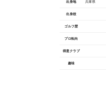
出身地
兵庫県
出身校
ゴルフ歴
プロ転向
得意クラブ
趣味