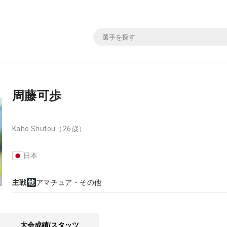
周藤可歩
Kaho Shutou
（26歳）
日本
主戦
アマチュア・その他
大会成績/スタッツ