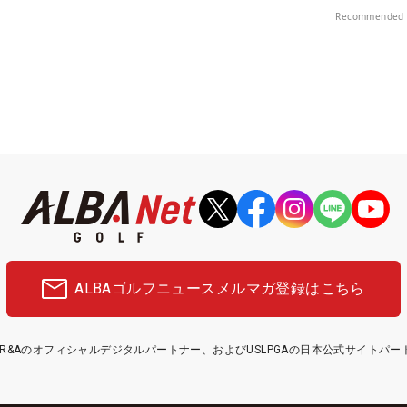
！
Recommended 
ALBAゴルフニュース
メルマガ登録はこちら
etはR&Aのオフィシャルデジタルパートナー、およびUSLPGAの日本公式サイトパ