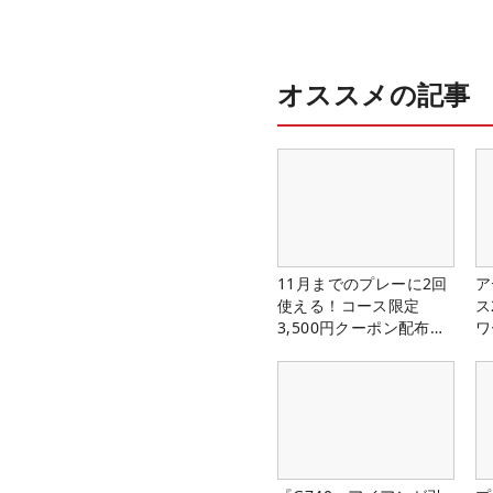
オススメの記事
11月までのプレーに2回
ア
使える！コース限定
ス
3,500円クーポン配布
ワ
中！