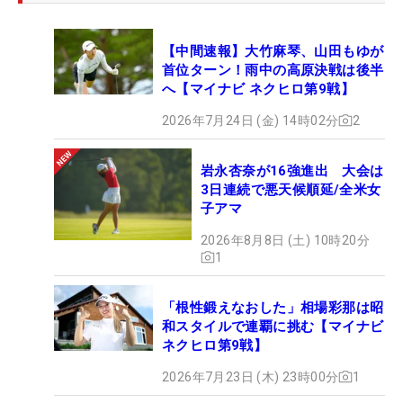
【中間速報】大竹麻琴、山田もゆが
首位ターン！雨中の高原決戦は後半
へ【マイナビ ネクヒロ第9戦】
2026年7月24日 (金) 14時02分
2
岩永杏奈が16強進出 大会は
3日連続で悪天候順延/全米女
子アマ
2026年8月8日 (土) 10時20分
1
「根性鍛えなおした」相場彩那は昭
和スタイルで連覇に挑む【マイナビ
ネクヒロ第9戦】
2026年7月23日 (木) 23時00分
1