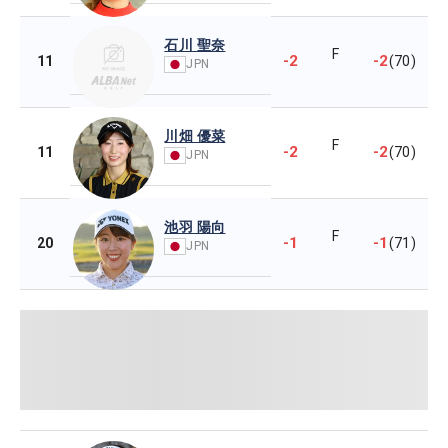
石川 聖奈
F
-2
-2
11
(70)
JPN
川畑 優菜
F
-2
-2
11
(70)
JPN
池羽 陽向
F
-1
-1
20
(71)
JPN