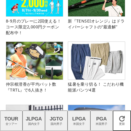
8-9月のプレーに2回使える！
新『TENSEIオレンジ』はドラ
コース限定2,000円クーポン
イバーシャフトの“最適解”
配布中！
仲宗根澄香が平均パット数
猛暑を乗り切る！ こだわり機
『TRTL』で6人抜き！
能派パンツ4選
TOUR
JLPGA
JGTO
LPGA
PGA
閉じる
全ツアー
国内女子
国内男子
米国女子
米国男子
更新