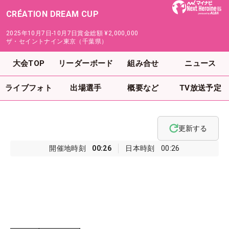
CRÉATION DREAM CUP
2025年10月7日-10月7日
賞金総額
¥2,000,000
ザ・セイントナイン東京（千葉県）
大会TOP
リーダーボード
組み合せ
ニュース
ライブフォト
出場選手
概要など
TV放送予定
更新する
開催地時刻
00:26
日本時刻
00:26