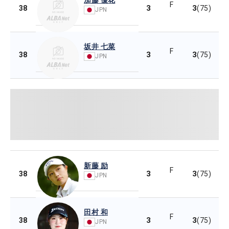
F
3
3
38
(75)
JPN
坂井 七菜
F
3
3
38
(75)
JPN
新藤 励
F
3
3
38
(75)
JPN
田村 和
F
3
3
38
(75)
JPN