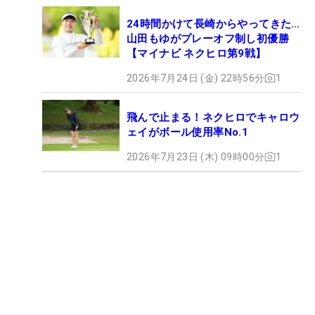
24時間かけて長崎からやってきた…
山田もゆがプレーオフ制し初優勝
【マイナビ ネクヒロ第9戦】
2026年7月24日 (金) 22時56分
1
飛んで止まる！ネクヒロでキャロウ
ェイがボール使用率No.1
2026年7月23日 (木) 09時00分
1