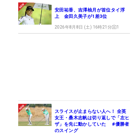
安田祐香、吉澤柚月が首位タイ浮
上 金田久美子が1差3位
2026年8月8日 (土) 16時21分
1
スライスが止まらない人へ！ 全英
女王・桑木志帆は切り返しで「左ヒ
ザ」を先に動かしていた #優勝者
のスイング