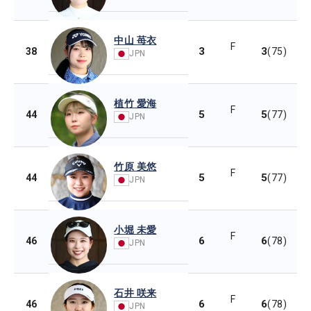
中山 苺衣
F
3
3
38
(75)
JPN
植竹 愛海
F
5
5
44
(77)
JPN
竹原 美悠
F
5
5
44
(77)
JPN
小堀 未愛
F
6
6
46
(78)
JPN
石井 咲来
F
6
6
46
(78)
JPN