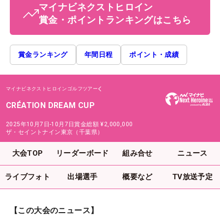
マイナビネクストヒロイン
賞金・ポイントランキングはこちら
賞金ランキング
年間日程
ポイント・成績
マイナビネクストヒロインゴルフツアー
CRÉATION DREAM CUP
2025年10月7日-10月7日
賞金総額
¥2,000,000
ザ・セイントナイン東京（千葉県）
大会TOP
リーダーボード
組み合せ
ニュース
ライブフォト
出場選手
概要など
TV放送予定
【この大会のニュース】