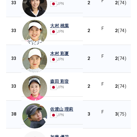
F
2
2
33
(74)
JPN
大村 桃葉
F
2
2
33
(74)
JPN
木村 彩夏
F
2
2
33
(74)
JPN
森田 彩音
F
2
2
33
(74)
JPN
佐渡山 理莉
F
3
3
38
(75)
JPN
加藤 優花