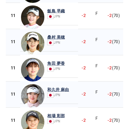
飯島 早織
F
-2
-2
11
(70)
JPN
桑村 美穂
F
-2
-2
11
(70)
JPN
角田 夢香
F
-2
-2
11
(70)
JPN
和久井 麻由
F
-2
-2
11
(70)
JPN
相場 彩那
F
-2
-2
11
(70)
JPN