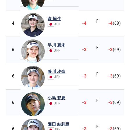
森 愉生
F
-4
-4
4
(68)
JPN
早川 夏未
F
-3
-3
6
(69)
JPN
藤川 玲奈
F
-3
-3
6
(69)
JPN
小島 彩夏
F
-3
-3
6
(69)
JPN
園田 結莉亜
F
-3
-3
6
(69)
JPN