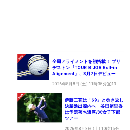
全周アライメントを初搭載！ ブリ
ヂストン『TOUR B JGR Roll-in
Alignment』、8月7日デビュー
2026年8月8日 (土) 11時35分
13
伊藤二花は「69」と巻き返し
決勝進出圏内へ 谷田侑里香
は予選落ち濃厚/米女子下部
ツアー
2026年8月8日 (土) 10時15分