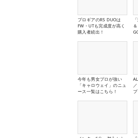
プロギアのRS DUOは
「
FW・UTも完成度が高く
＆
購入者続出！
G
料
今年も男女プロが強い
A
「キャロウェイ」のニュ
／
ース一覧はこちら！
プ