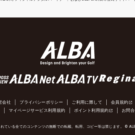
営会社
プライバシーポリシー
ご利用に際して
会員規約
約
マイページサービス利用規約
ポイント利用規約
お問合
れている全てのコンテンツの無断での転載、転用、コピー等は禁じます。 © ALBA