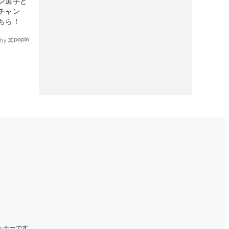
ン選手と
チャン
ちら！
by
ートナーです。