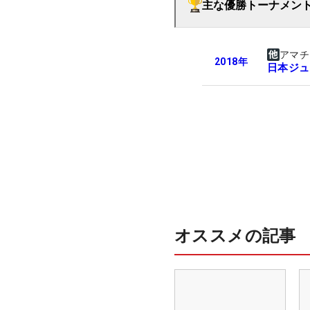
主な優勝トーナメン
アマチ
2018
年
日本ジュ
オススメの記事