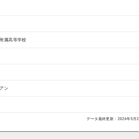
附属高等学校
アン
データ最終更新：
2026年5月2