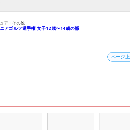
ト
ュア・その他
ニアゴルフ選手権 女子12歳〜14歳の部
ページ