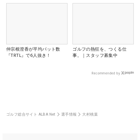
仲宗根澄香が平均パット数
ゴルフの熱狂を、つくる仕
『TRTL』で6人抜き！
事。｜スタッフ募集中
Recommended by
ゴルフ総合サイト ALBA Net
選手情報
大村桃葉