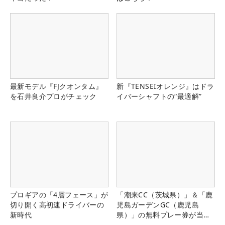
最新モデル『FJクオンタム』
新『TENSEIオレンジ』はドラ
を石井良介プロがチェック
イバーシャフトの“最適解”
プロギアの「4層フェース」が
「潮来CC（茨城県）」＆「鹿
切り開く高初速ドライバーの
児島ガーデンGC（鹿児島
新時代
県）」の無料プレー券が当た
る！！