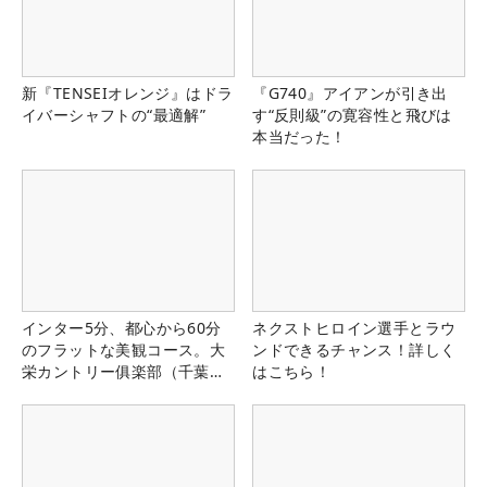
新『TENSEIオレンジ』はドラ
『G740』アイアンが引き出
イバーシャフトの“最適解”
す“反則級”の寛容性と飛びは
本当だった！
インター5分、都心から60分
ネクストヒロイン選手とラウ
のフラットな美観コース。大
ンドできるチャンス！詳しく
栄カントリー俱楽部（千葉
はこちら！
県）