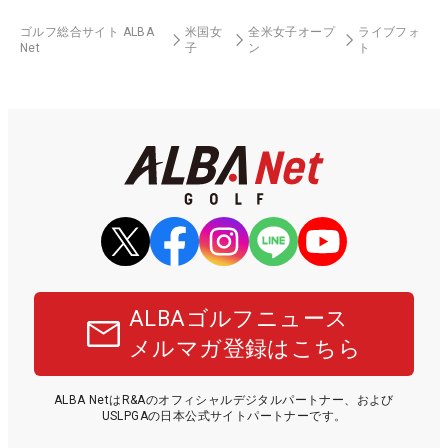
ゴルフ総合サイト ALBA
米国女
全米女子オープ
ライブフォ
Net
子
ン
ト
ALBAゴルフニュース
メルマガ登録はこちら
ALBA NetはR&Aのオフィシャルデジタルパートナー、および
USLPGAの日本公式サイトパートナーです。