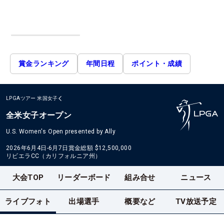
賞金ランキング
年間日程
ポイント・成績
LPGAツアー
米国女子
全米女子オープン
U.S. Women's Open presented by Ally
2026年6月4日-6月7日
賞金総額
$12,500,000
リビエラCC（カリフォルニア州）
大会TOP
リーダーボード
組み合せ
ニュース
ライブフォト
出場選手
概要など
TV放送予定