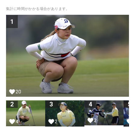
集計に時間がかかる場合があります。
1
20
2
3
4
5
2
4
2