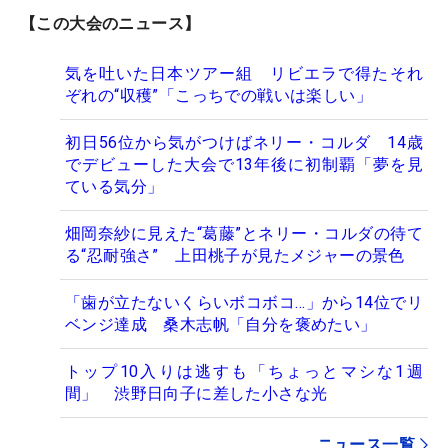
【この大会のニュース】
気を吐いた日本ツアー組 リビエラで得たそれ
ぞれの“収穫”「こっちでの戦いは楽しい」
初日56位から気がつけばネリー・コルダ 14歳
でデビューした大会で13年後に初制覇「夢を見
ている気分」
畑岡奈紗に見えた“葛藤”とネリー・コルダの待て
る“忍耐強さ” 上田桃子が見たメジャーの景色
「歯が立たないくらいボコボコ…」から14位でリ
ベンジ達成 桑木志帆「自分を褒めたい」
トップ10入りは逃すも「ちょっとマシな1週
間」 渋野日向子に差した小さな光
ニュース一覧