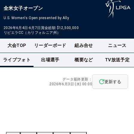
全米女子オープン
U.S. Women's Open presented by Ally
2026年6月4日-6月7日
賞金総額
$12,500,000
リビエラCC（カリフォルニア州）
大会TOP
リーダーボード
組み合せ
ニュース
ライブフォト
出場選手
概要など
TV放送予定
データ最終更新：
更新する
2026年6月3日 (水) 00:00