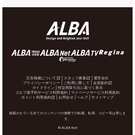
広告掲載について
スタッフ募集
運営会社
プライバシーポリシー
ご利用に際して
会員規約
ガイドライン
特定商取引法に基づく表示
ゴルフ場予約サービス利用規約
マイページサービス利用規約
ポイント利用規約
お問合せ
ヘルプ
サイトマップ
掲載されている全てのコンテンツの無断での転載、転用、コピー等は禁じま
す。
© ALBA Net