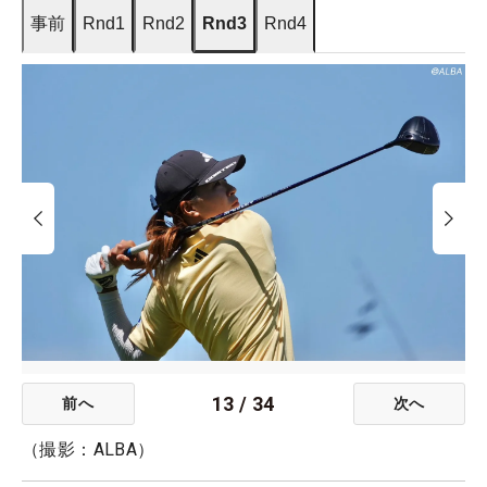
事前
Rnd1
Rnd2
Rnd3
Rnd4
13
/
34
前へ
次へ
（撮影：ALBA）