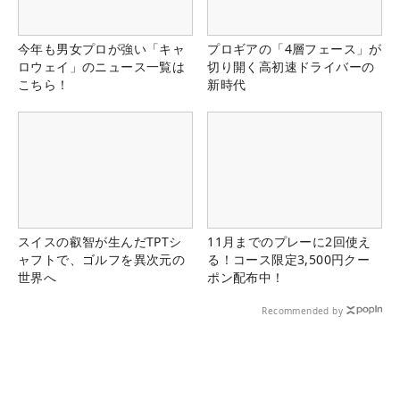
今年も男女プロが強い「キャ
プロギアの「4層フェース」が
ロウェイ」のニュース一覧は
切り開く高初速ドライバーの
こちら！
新時代
スイスの叡智が生んだTPTシ
11月までのプレーに2回使え
ャフトで、ゴルフを異次元の
る！コース限定3,500円クー
世界へ
ポン配布中！
Recommended by