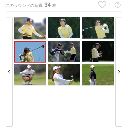
34
1
このラウンドの写真
枚