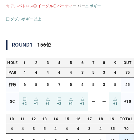
アルバトロス
イーグル
バーティ
ー パー
ボギー
ダブルボギー以上
ROUND
1
156
位
HOLE
1
2
3
4
5
6
7
8
9
OUT
PAR
4
4
4
4
4
3
5
3
4
35
打数
6
5
5
7
5
4
5
3
5
45
SC
ー
ー
+10
+2
+1
+1
+3
+1
+1
+1
10
11
12
13
14
15
16
17
18
IN
TOTAL
4
4
3
5
4
4
4
3
4
35
70