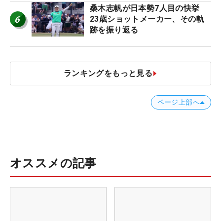
桑木志帆が日本勢7人目の快挙
6
23歳ショットメーカー、その軌
跡を振り返る
ランキングをもっと見る
ページ上部へ
オススメの記事