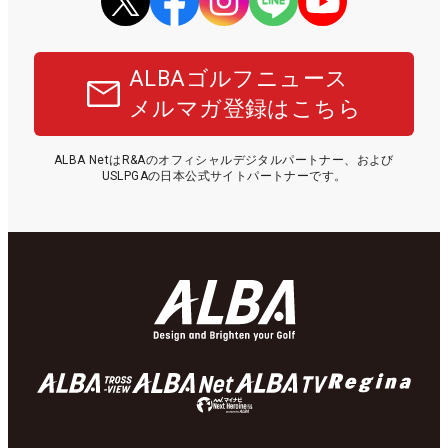
ALBAゴルフニュース
メルマガ登録はこちら
ALBA NetはR&Aのオフィシャルデジタルパートナー、および
USLPGAの日本公式サイトパートナーです。