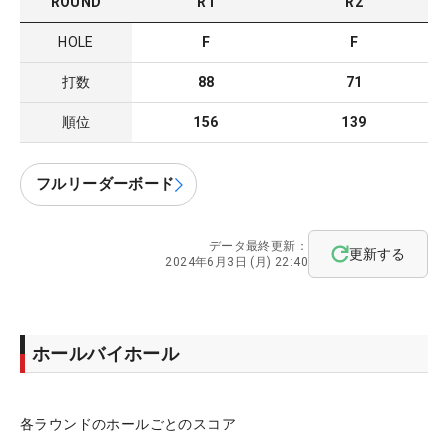
ROUND
R
1
R
2
HOLE
F
F
打数
88
71
順位
156
139
フルリーダーボード
データ最終更新：
更新する
2024年6月3日 (月) 22:40
ホールバイホール
各ラウンドのホールごとのスコア