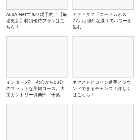
ALBA Netゴルフ場予約／【毎
アディダス『コードカオス
週更新】特別優待プランはこ
27』は強烈な蹴りでパワーを
ちら！
生む
インター5分、都心から60分
ネクストヒロイン選手とラウ
のフラットな美観コース。大
ンドできるチャンス！詳しく
栄カントリー俱楽部（千葉
はこちら！
県）