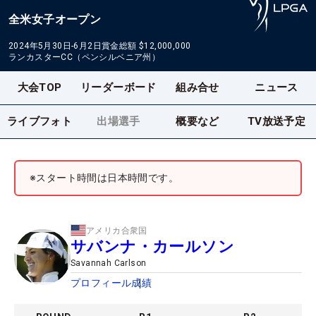
全米女子オープン
2024年5月30日-6月2日
賞金総額
$12,000,000
ランカスターCC（ペンシルベニア州）
大会TOP
リーダーボード
組み合せ
ニュース
ライブフォト
出場選手
概要など
TV放送予定
※スタート時間は日本時間です。
アメリカ合衆国
サバンナ・カールソン
Savannah Carlson
プロフィール
成績