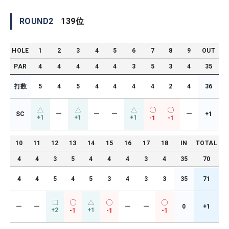
ROUND
2
139
位
HOLE
1
2
3
4
5
6
7
8
9
OUT
PAR
4
4
4
4
4
3
5
3
4
35
打数
5
4
5
4
4
4
4
2
4
36
SC
ー
ー
ー
ー
+1
+1
+1
+1
-1
-1
10
11
12
13
14
15
16
17
18
IN
TOTAL
4
4
3
5
4
4
4
3
4
35
70
4
4
5
4
5
3
4
3
3
35
71
ー
ー
ー
ー
0
+1
+2
+1
-1
-1
-1