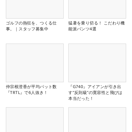
ゴルフの熱狂を、つくる仕
猛暑を乗り切る！ こだわり機
事。｜スタッフ募集中
能派パンツ4選
仲宗根澄香が平均パット数
『G740』アイアンが引き出
『TRTL』で6人抜き！
す“反則級”の寛容性と飛びは
本当だった！