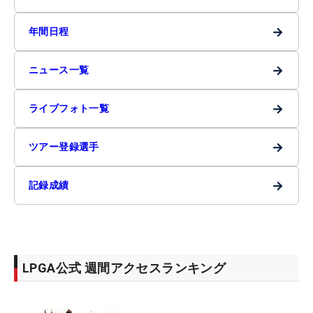
→
年間日程
→
ニュース一覧
→
ライブフォト一覧
→
ツアー登録選手
→
記録成績
LPGA公式 週間アクセスランキング