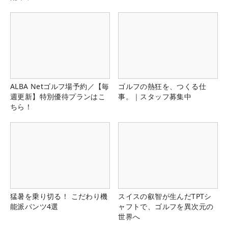
ALBA Netゴルフ場予約／【毎
ゴルフの熱狂を、つくる仕
週更新】特別優待プランはこ
事。｜スタッフ募集中
ちら！
猛暑を乗り切る！ こだわり機
スイスの叡智が生んだTPTシ
能派パンツ4選
ャフトで、ゴルフを異次元の
世界へ