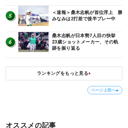
＜速報＞桑木志帆が首位浮上 勝
5
みなみは2打差で後半プレー中
桑木志帆が日本勢7人目の快挙
6
23歳ショットメーカー、その軌
跡を振り返る
ランキングをもっと見る
ページ上部へ
オススメの記事