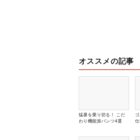
オススメの記事
猛暑を乗り切る！ こだ
ゴ
わり機能派パンツ4選
仕