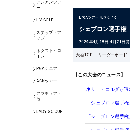
アジアンツア
ー
LPGAツアー
米国女子
LIV GOLF
シェブロン選手権
ステップ・ア
ップ
2024年4月18日-4月21日
賞
ネクストヒロ
大会TOP
リーダーボード
イン
PGAシニア
【この大会のニュース】
ACNツアー
ネリー・コルダが“
アマチュア・
他
「シェブロン選手権
LADY GO CUP
「シェブロン選手権