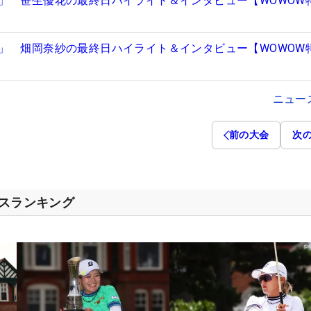
」 笹生優花の最終日ハイライト＆インタビュー【WOWOW
」 畑岡奈紗の最終日ハイライト＆インタビュー【WOWOW
ニュー
前の大会
次
セスランキング