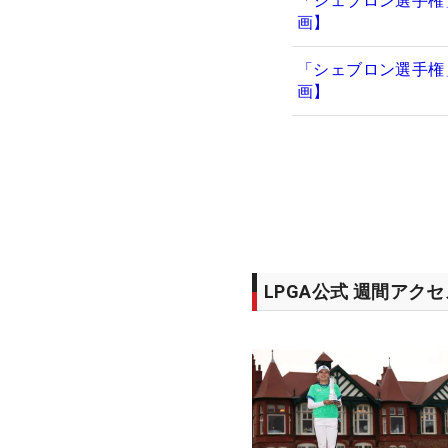
「シェブロン選手権
画】
「シェブロン選手権
画】
LPGA公式 週間アク