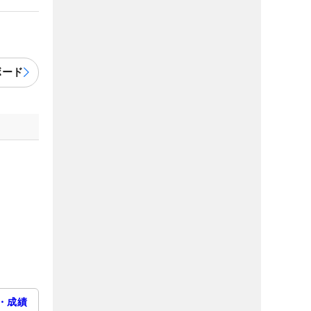
ボード
・成績