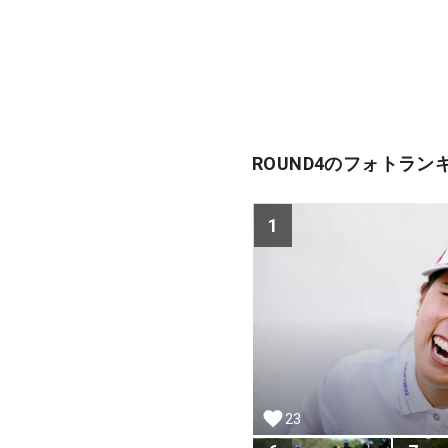
ROUND4のフォトラン
1
23