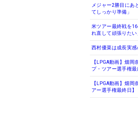
メジャー2勝目にあ
てしっかり準備」
米ツアー最終戦を1
れ直して頑張りたい
西村優菜は成長実感
【LPGA動画】畑岡
プ・ツアー選手権最
【LPGA動画】畑岡
アー選手権最終日】