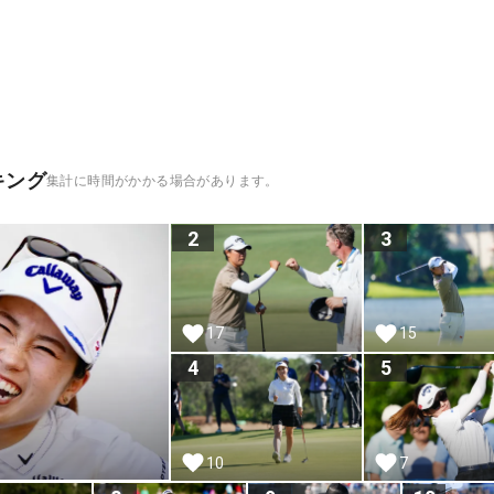
キング
集計に時間がかかる場合があります。
2
3
17
15
4
5
10
7