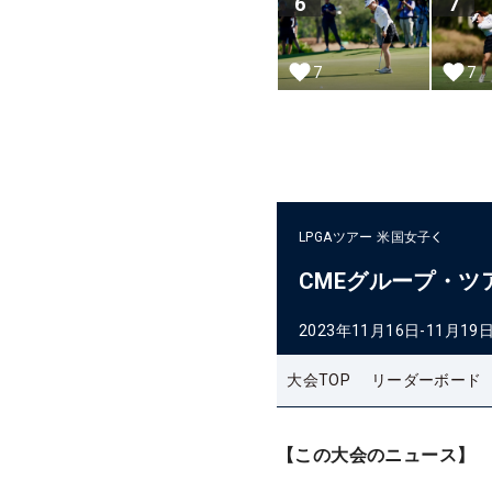
6
7
7
7
LPGAツアー
米国女子
CMEグループ・ツ
2023年11月16日-11月19
大会TOP
リーダーボード
【この大会のニュース】