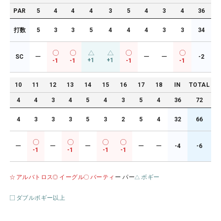
PAR
5
4
4
4
3
5
4
3
4
36
打数
5
3
3
5
4
4
4
3
3
34
SC
ー
ー
ー
-2
+1
+1
-1
-1
-1
-1
10
11
12
13
14
15
16
17
18
IN
TOTAL
4
4
3
4
5
4
3
5
4
36
72
4
3
3
3
5
3
2
5
4
32
66
ー
ー
ー
ー
ー
-4
-6
-1
-1
-1
-1
アルバトロス
イーグル
バーティ
ー パー
ボギー
ダブルボギー以上