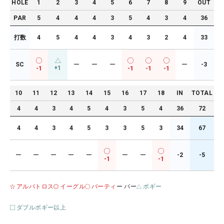
HOLE
1
2
3
4
5
6
7
8
9
OUT
PAR
5
4
4
4
3
5
4
3
4
36
打数
4
5
4
4
3
4
3
2
4
33
SC
ー
ー
ー
ー
-3
+1
-1
-1
-1
-1
10
11
12
13
14
15
16
17
18
IN
TOTAL
4
4
3
4
5
4
3
5
4
36
72
4
4
3
4
5
3
3
5
3
34
67
ー
ー
ー
ー
ー
ー
ー
-2
-5
-1
-1
アルバトロス
イーグル
バーティ
ー パー
ボギー
ダブルボギー以上