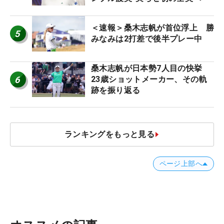
＜速報＞桑木志帆が首位浮上 勝
5
みなみは2打差で後半プレー中
桑木志帆が日本勢7人目の快挙
6
23歳ショットメーカー、その軌
跡を振り返る
ランキングをもっと見る
ページ上部へ