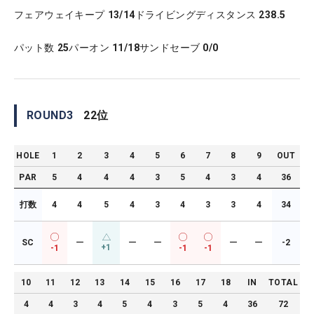
フェアウェイキープ
13/14
ドライビングディスタンス
238.5
パット数
25
パーオン
11/18
サンドセーブ
0/0
ROUND
3
22
位
HOLE
1
2
3
4
5
6
7
8
9
OUT
PAR
5
4
4
4
3
5
4
3
4
36
打数
4
4
5
4
3
4
3
3
4
34
SC
ー
ー
ー
ー
ー
-2
+1
-1
-1
-1
10
11
12
13
14
15
16
17
18
IN
TOTAL
4
4
3
4
5
4
3
5
4
36
72