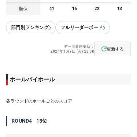
順位
41
16
22
13
部門別ランキング
フルリーダーボード
データ最終更新：
更新する
2024年1月9日 (火) 23:30
ホールバイホール
各ラウンドのホールごとのスコア
ROUND
4
13
位