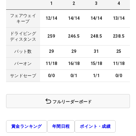
1
2
3
4
フェアウェイ
12/14
14/14
14/14
13/14
キープ
ドライビング
259
246.5
248.5
238.5
ディスタンス
パット数
29
29
31
25
パーオン
11/18
16/18
15/18
11/18
サンドセーブ
0/0
0/1
1/1
0/0
フルリーダーボード
賞金ランキング
年間日程
ポイント・成績