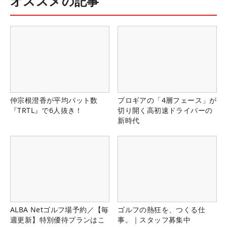
オススメの記事
仲宗根澄香が平均パット数
プロギアの「4層フェース」が
『TRTL』で6人抜き！
切り開く高初速ドライバーの
新時代
ALBA Netゴルフ場予約／【毎
ゴルフの熱狂を、つくる仕
週更新】特別優待プランはこ
事。｜スタッフ募集中