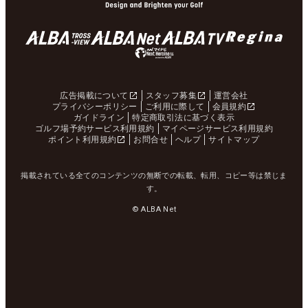
広告掲載について
スタッフ募集
運営会社
プライバシーポリシー
ご利用に際して
会員規約
ガイドライン
特定商取引法に基づく表示
ゴルフ場予約サービス利用規約
マイページサービス利用規約
ポイント利用規約
お問合せ
ヘルプ
サイトマップ
掲載されている全てのコンテンツの無断での転載、転用、コピー等は禁じま
す。
© ALBA Net