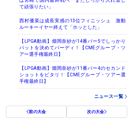
は宮崎で国内最終戦へ「またしっかり入れ直し
て頑張りたい」
西村優菜は成長実感の13位フィニッシュ 激動
ルーキーイヤー終えて「ホッとした」
【LPGA動画】畑岡奈紗が14番パー5でしっかり
パットを決めてバーディ！【CMEグループ・ツ
アー選手権最終日】
【LPGA動画】畑岡奈紗が11番パー4のセカンド
ショットをピタリ！【CMEグループ・ツアー選
手権最終日】
ニュース一覧
前の大会
次の大会