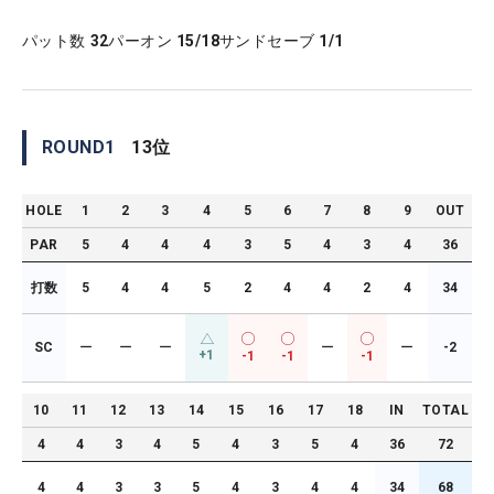
パット数
32
パーオン
15/18
サンドセーブ
1/1
ROUND
1
13
位
HOLE
1
2
3
4
5
6
7
8
9
OUT
PAR
5
4
4
4
3
5
4
3
4
36
打数
5
4
4
5
2
4
4
2
4
34
SC
ー
ー
ー
ー
ー
-2
+1
-1
-1
-1
10
11
12
13
14
15
16
17
18
IN
TOTAL
4
4
3
4
5
4
3
5
4
36
72
4
4
3
3
5
4
3
4
4
34
68