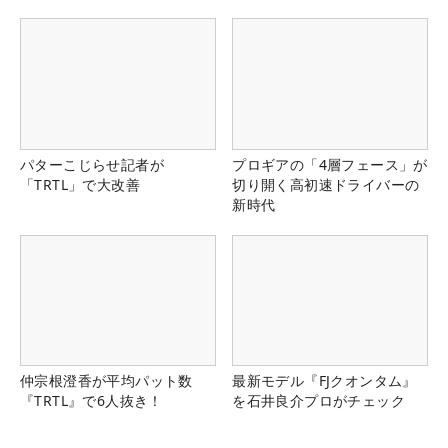
パターこじらせ記者が
プロギアの「4層フェース」が
「TRTL」で大改善
切り開く高初速ドライバーの
新時代
仲宗根澄香が平均パット数
最新モデル『FJクオンタム』
『TRTL』で6人抜き！
を石井良介プロがチェック