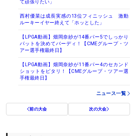
て頑張りたい」
西村優菜は成長実感の13位フィニッシュ 激動
ルーキーイヤー終えて「ホッとした」
【LPGA動画】畑岡奈紗が14番パー5でしっかり
パットを決めてバーディ！【CMEグループ・ツ
アー選手権最終日】
【LPGA動画】畑岡奈紗が11番パー4のセカンド
ショットをピタリ！【CMEグループ・ツアー選
手権最終日】
ニュース一覧
前の大会
次の大会