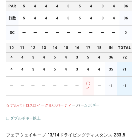
PAR
5
4
4
4
3
5
4
3
4
36
打数
5
4
4
4
3
5
4
3
4
36
SC
ー
ー
ー
ー
ー
ー
ー
ー
ー
0
10
11
12
13
14
15
16
17
18
IN
TOTAL
4
4
3
4
5
4
3
5
4
36
72
4
4
3
4
5
4
3
4
4
35
71
ー
ー
ー
ー
ー
ー
ー
ー
-1
-1
-1
アルバトロス
イーグル
バーティ
ー パー
ボギー
ダブルボギー以上
フェアウェイキープ
13/14
ドライビングディスタンス
233.5