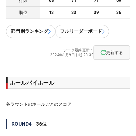
打数
68
71
71
69
順位
13
33
39
36
部門別ランキング
フルリーダーボード
データ最終更新：
更新する
2024年1月9日 (火) 23:30
ホールバイホール
各ラウンドのホールごとのスコア
ROUND
4
36
位