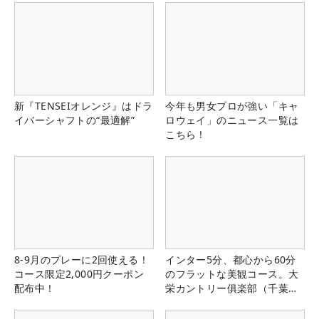
新『TENSEIオレンジ』はドラ
今年も男女プロが強い「キャ
イバーシャフトの“最適解”
ロウェイ」のニュース一覧は
こちら！
8-9月のプレーに2回使える！
インター5分、都心から60分
コース限定2,000円クーポン
のフラットな美観コース。大
配布中！
栄カントリー俱楽部（千葉
県）