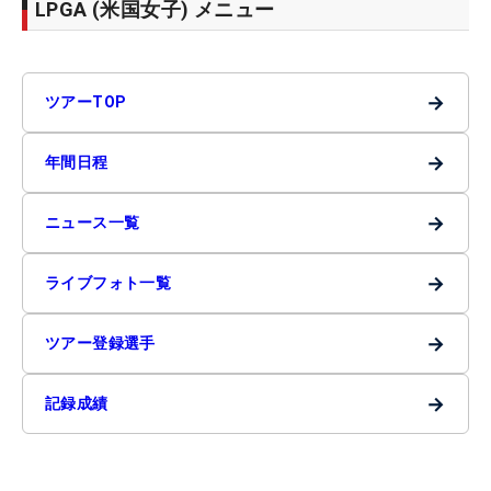
LPGA (米国女子) メニュー
→
ツアーTOP
→
年間日程
→
ニュース一覧
→
ライブフォト一覧
→
ツアー登録選手
→
記録成績