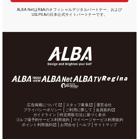
ALBA NetはR&Aのオフィシャルデジタルパートナー、および
USLPGAの日本公式サイトパートナーです。
広告掲載について
スタッフ募集
運営会社
プライバシーポリシー
ご利用に際して
会員規約
ガイドライン
特定商取引法に基づく表示
ゴルフ場予約サービス利用規約
マイページサービス利用規約
ポイント利用規約
お問合せ
ヘルプ
サイトマップ