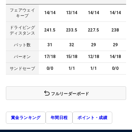
フェアウェイ
14/14
13/14
14/14
14/14
キープ
ドライビング
241.5
233.5
227.5
238
ディスタンス
パット数
31
32
29
29
パーオン
17/18
15/18
12/18
14/18
サンドセーブ
0/0
1/1
1/1
0/0
フルリーダーボード
賞金ランキング
年間日程
ポイント・成績