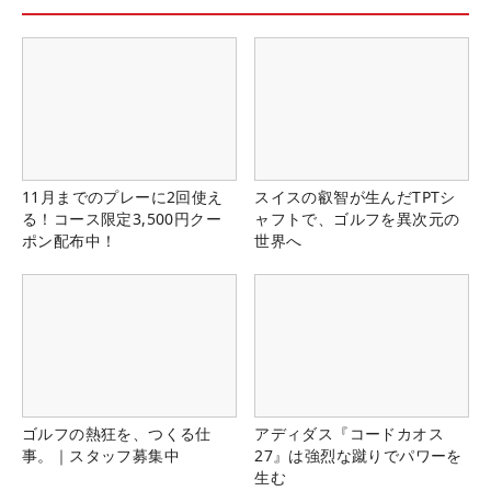
11月までのプレーに2回使え
スイスの叡智が生んだTPTシ
る！コース限定3,500円クー
ャフトで、ゴルフを異次元の
ポン配布中！
世界へ
ゴルフの熱狂を、つくる仕
アディダス『コードカオス
事。｜スタッフ募集中
27』は強烈な蹴りでパワーを
生む