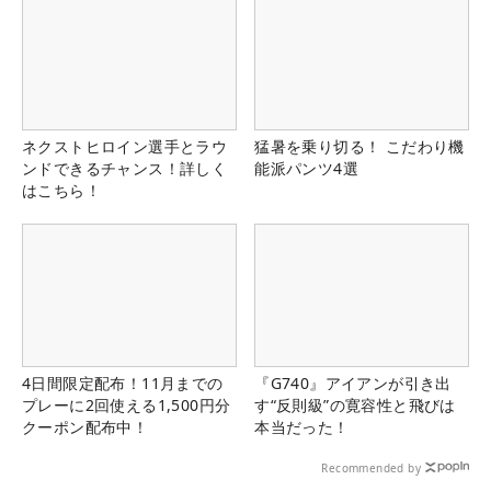
ネクストヒロイン選手とラウ
猛暑を乗り切る！ こだわり機
ンドできるチャンス！詳しく
能派パンツ4選
はこちら！
4日間限定配布！11月までの
『G740』アイアンが引き出
プレーに2回使える1,500円分
す“反則級”の寛容性と飛びは
クーポン配布中！
本当だった！
Recommended by