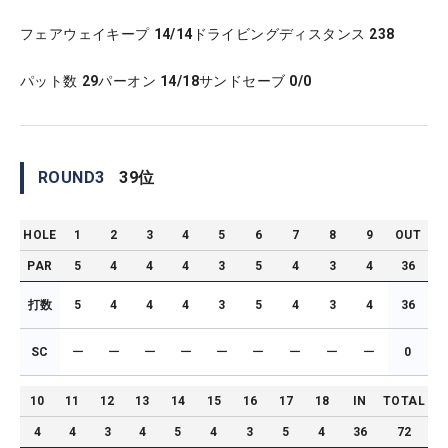
フェアウェイキープ
14/14
ドライビングディスタンス
238
パット数
29
パーオン
14/18
サンドセーブ
0/0
ROUND
3
39
位
HOLE
1
2
3
4
5
6
7
8
9
OUT
PAR
5
4
4
4
3
5
4
3
4
36
打数
5
4
4
4
3
5
4
3
4
36
SC
ー
ー
ー
ー
ー
ー
ー
ー
ー
0
10
11
12
13
14
15
16
17
18
IN
TOTAL
4
4
3
4
5
4
3
5
4
36
72