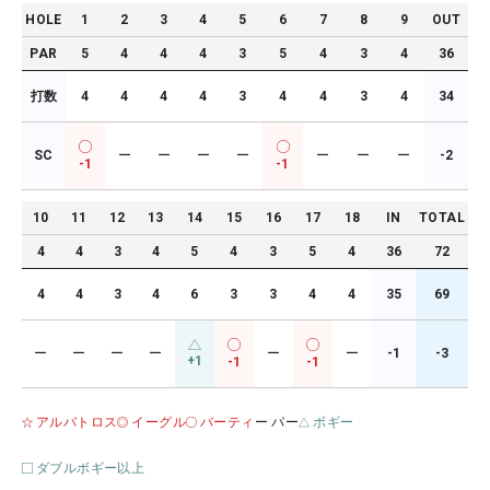
HOLE
1
2
3
4
5
6
7
8
9
OUT
PAR
5
4
4
4
3
5
4
3
4
36
打数
4
4
4
4
3
4
4
3
4
34
SC
ー
ー
ー
ー
ー
ー
ー
-2
-1
-1
10
11
12
13
14
15
16
17
18
IN
TOTAL
4
4
3
4
5
4
3
5
4
36
72
4
4
3
4
6
3
3
4
4
35
69
ー
ー
ー
ー
ー
ー
-1
-3
+1
-1
-1
アルバトロス
イーグル
バーティ
ー パー
ボギー
ダブルボギー以上