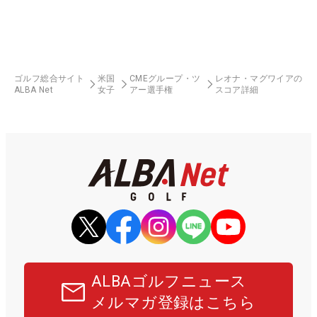
ゴルフ総合サイト
米国
CMEグループ・ツ
レオナ・マグワイアの
ALBA Net
女子
アー選手権
スコア詳細
ALBAゴルフニュース
メルマガ登録はこちら