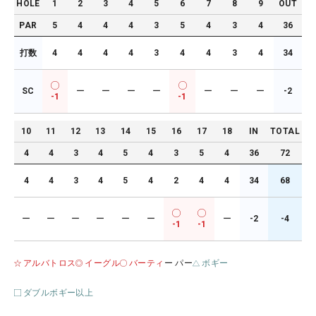
HOLE
1
2
3
4
5
6
7
8
9
OUT
PAR
5
4
4
4
3
5
4
3
4
36
打数
4
4
4
4
3
4
4
3
4
34
SC
ー
ー
ー
ー
ー
ー
ー
-2
-1
-1
10
11
12
13
14
15
16
17
18
IN
TOTAL
4
4
3
4
5
4
3
5
4
36
72
4
4
3
4
5
4
2
4
4
34
68
ー
ー
ー
ー
ー
ー
ー
-2
-4
-1
-1
アルバトロス
イーグル
バーティ
ー パー
ボギー
ダブルボギー以上