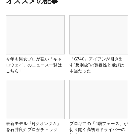
オススメの記事
今年も男女プロが強い「キャ
『G740』アイアンが引き出
ロウェイ」のニュース一覧は
す“反則級”の寛容性と飛びは
こちら！
本当だった！
最新モデル『FJクオンタム』
プロギアの「4層フェース」が
を石井良介プロがチェック
切り開く高初速ドライバーの