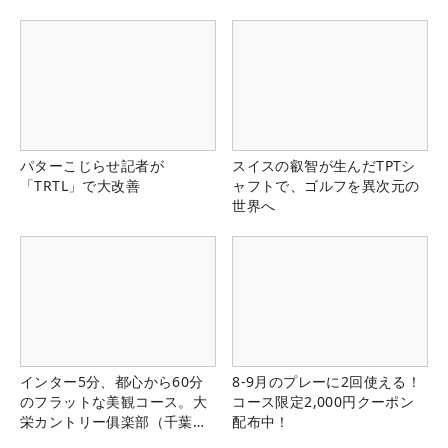
パターこじらせ記者が
スイスの叡智が生んだTPTシ
「TRTL」で大改善
ャフトで、ゴルフを異次元の
世界へ
インター5分、都心から60分
8-9月のプレーに2回使える！
のフラットな美観コース。大
コース限定2,000円クーポン
栄カントリー俱楽部（千葉
配布中！
県）