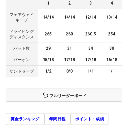
1
2
3
4
フェアウェイ
14/14
14/14
12/14
13/14
キープ
ドライビング
265
269
260.5
254
ディスタンス
パット数
29
31
34
30
パーオン
15/18
17/18
17/18
16/18
サンドセーブ
1/2
0/0
1/1
1/1
フルリーダーボード
賞金ランキング
年間日程
ポイント・成績