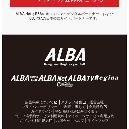
ALBA NetはR&Aのオフィシャルデジタルパートナー、および
USLPGAの日本公式サイトパートナーです。
広告掲載について
スタッフ募集
運営会社
プライバシーポリシー
ご利用に際して
会員規約
ガイドライン
特定商取引法に基づく表示
ゴルフ場予約サービス利用規約
マイページサービス利用規約
ポイント利用規約
お問合せ
ヘルプ
サイトマップ