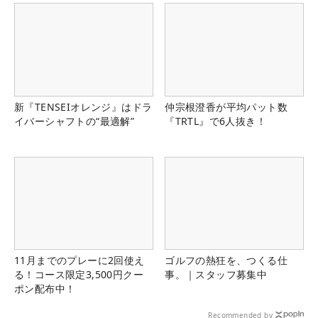
新『TENSEIオレンジ』はドラ
仲宗根澄香が平均パット数
イバーシャフトの“最適解”
『TRTL』で6人抜き！
11月までのプレーに2回使え
ゴルフの熱狂を、つくる仕
る！コース限定3,500円クー
事。｜スタッフ募集中
ポン配布中！
Recommended by