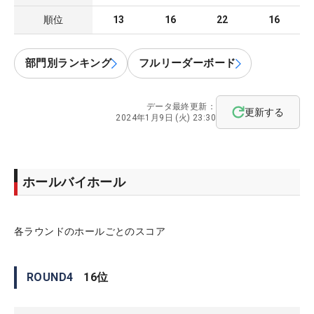
順位
13
16
22
16
部門別ランキング
フルリーダーボード
データ最終更新：
更新する
2024年1月9日 (火) 23:30
ホールバイホール
各ラウンドのホールごとのスコア
ROUND
4
16
位