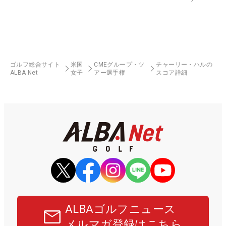
ゴルフ総合サイト
米国
CMEグループ・ツ
チャーリー・ハルの
ALBA Net
女子
アー選手権
スコア詳細
ALBAゴルフニュース
メルマガ登録はこちら