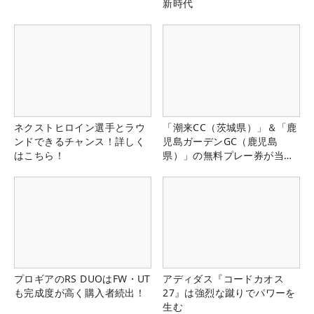
新時代
ネクストヒロイン選手とラウ
「潮来CC（茨城県）」＆「鹿
ンドできるチャンス！詳しく
児島ガーデンGC（鹿児島
はこちら！
県）」の無料プレー券が当た
る！！
プロギアのRS DUOはFW・UT
アディダス『コードカオス
も完成度が高く購入者続出！
27』は強烈な蹴りでパワーを
生む