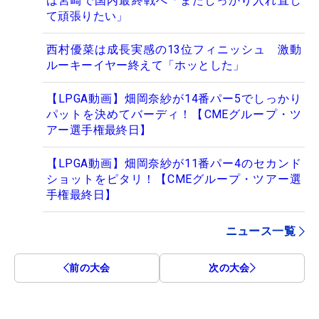
は宮崎で国内最終戦へ「またしっかり入れ直し
て頑張りたい」
西村優菜は成長実感の13位フィニッシュ 激動
ルーキーイヤー終えて「ホッとした」
【LPGA動画】畑岡奈紗が14番パー5でしっかり
パットを決めてバーディ！【CMEグループ・ツ
アー選手権最終日】
【LPGA動画】畑岡奈紗が11番パー4のセカンド
ショットをピタリ！【CMEグループ・ツアー選
手権最終日】
ニュース一覧
前の大会
次の大会