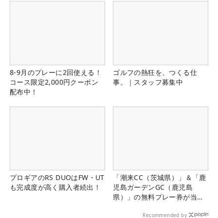
8-9月のプレーに2回使える！
ゴルフの熱狂を、つくる仕
コース限定2,000円クーポン
事。｜スタッフ募集中
配布中！
プロギアのRS DUOはFW・UT
「潮来CC（茨城県）」＆「鹿
も完成度が高く購入者続出！
児島ガーデンGC（鹿児島
県）」の無料プレー券が当た
る！！
Recommended by