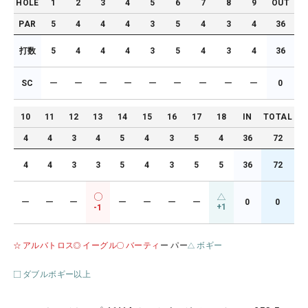
HOLE
1
2
3
4
5
6
7
8
9
OUT
PAR
5
4
4
4
3
5
4
3
4
36
打数
5
4
4
4
3
5
4
3
4
36
SC
ー
ー
ー
ー
ー
ー
ー
ー
ー
0
10
11
12
13
14
15
16
17
18
IN
TOTAL
4
4
3
4
5
4
3
5
4
36
72
4
4
3
3
5
4
3
5
5
36
72
ー
ー
ー
ー
ー
ー
ー
0
0
+1
-1
アルバトロス
イーグル
バーティ
ー パー
ボギー
ダブルボギー以上