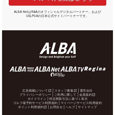
ALBA NetはR&Aのオフィシャルデジタルパートナー、および
USLPGAの日本公式サイトパートナーです。
広告掲載について
スタッフ募集
運営会社
プライバシーポリシー
ご利用に際して
会員規約
ガイドライン
特定商取引法に基づく表示
ゴルフ場予約サービス利用規約
マイページサービス利用規約
ポイント利用規約
お問合せ
ヘルプ
サイトマップ