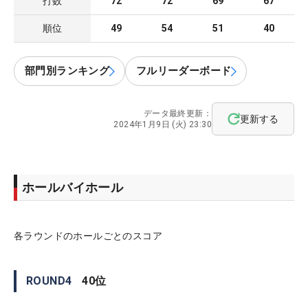
打数
72
72
69
67
順位
49
54
51
40
部門別ランキング
フルリーダーボード
データ最終更新：
更新する
2024年1月9日 (火) 23:30
ホールバイホール
各ラウンドのホールごとのスコア
ROUND
4
40
位