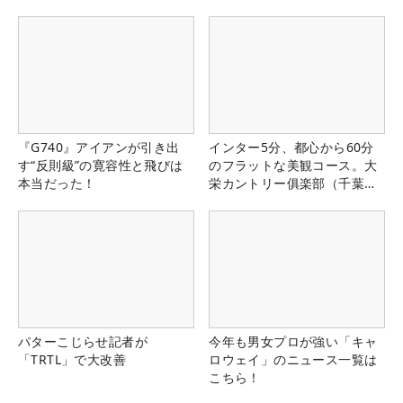
『G740』アイアンが引き出
インター5分、都心から60分
す“反則級”の寛容性と飛びは
のフラットな美観コース。大
本当だった！
栄カントリー俱楽部（千葉
県）
パターこじらせ記者が
今年も男女プロが強い「キャ
「TRTL」で大改善
ロウェイ」のニュース一覧は
こちら！