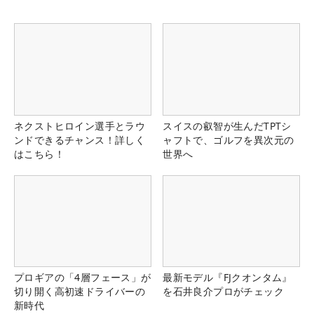
ネクストヒロイン選手とラウ
スイスの叡智が生んだTPTシ
ンドできるチャンス！詳しく
ャフトで、ゴルフを異次元の
はこちら！
世界へ
プロギアの「4層フェース」が
最新モデル『FJクオンタム』
切り開く高初速ドライバーの
を石井良介プロがチェック
新時代