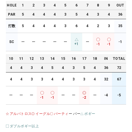
HOLE
1
2
3
4
5
6
7
8
9
OUT
PAR
5
4
4
4
3
5
4
3
4
36
打数
5
4
4
4
3
6
4
2
3
35
SC
ー
ー
ー
ー
ー
ー
-1
+1
-1
-1
10
11
12
13
14
15
16
17
18
IN
TOTAL
4
4
3
4
5
4
3
5
4
36
72
4
4
3
3
4
4
3
3
4
32
67
ー
ー
ー
ー
ー
ー
-4
-5
-1
-1
-2
アルバトロス
イーグル
バーティ
ー パー
ボギー
ダブルボギー以上