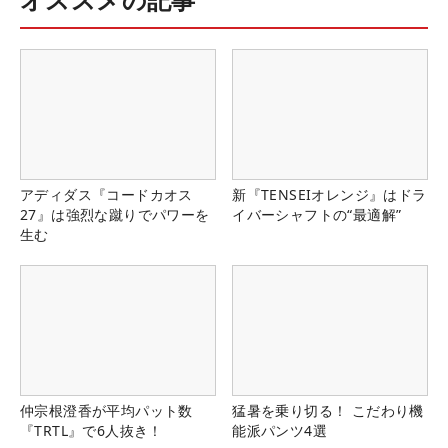
アディダス『コードカオス
新『TENSEIオレンジ』はドラ
27』は強烈な蹴りでパワーを
イバーシャフトの“最適解”
生む
仲宗根澄香が平均パット数
猛暑を乗り切る！ こだわり機
『TRTL』で6人抜き！
能派パンツ4選