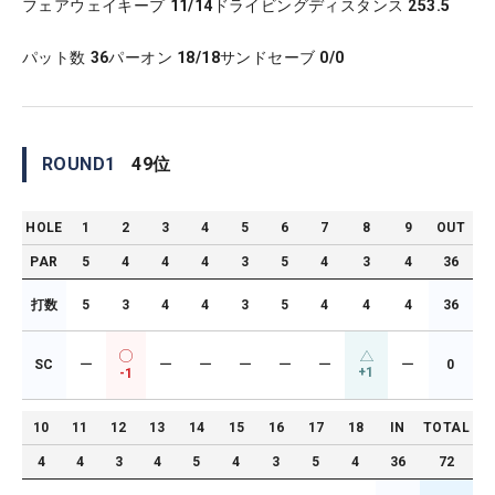
フェアウェイキープ
11/14
ドライビングディスタンス
253.5
パット数
36
パーオン
18/18
サンドセーブ
0/0
ROUND
1
49
位
HOLE
1
2
3
4
5
6
7
8
9
OUT
PAR
5
4
4
4
3
5
4
3
4
36
打数
5
3
4
4
3
5
4
4
4
36
SC
ー
ー
ー
ー
ー
ー
ー
0
+1
-1
10
11
12
13
14
15
16
17
18
IN
TOTAL
4
4
3
4
5
4
3
5
4
36
72