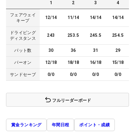
1
2
3
4
フェアウェイ
12/14
11/14
14/14
14/14
キープ
ドライビング
243
253.5
245.5
254.5
ディスタンス
パット数
30
36
31
29
パーオン
12/18
18/18
16/18
15/18
サンドセーブ
0/0
0/0
0/0
0/0
フルリーダーボード
賞金ランキング
年間日程
ポイント・成績