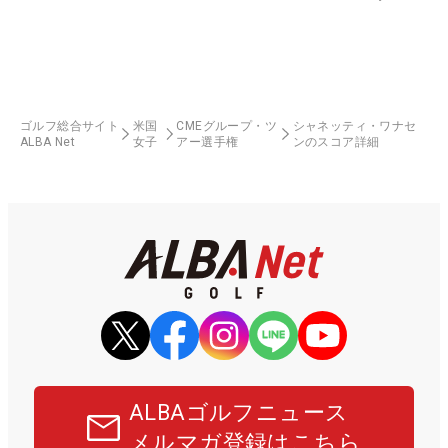
ゴルフ総合サイト
米国
CMEグループ・ツ
シャネッティ・ワナセ
ALBA Net
女子
アー選手権
ンのスコア詳細
ALBAゴルフニュース
メルマガ登録はこちら