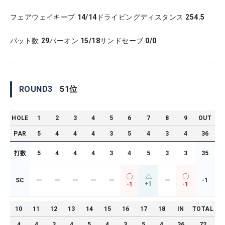
フェアウェイキープ
14/14
ドライビングディスタンス
254.5
パット数
29
パーオン
15/18
サンドセーブ
0/0
ROUND
3
51
位
HOLE
1
2
3
4
5
6
7
8
9
OUT
PAR
5
4
4
4
3
5
4
3
4
36
打数
5
4
4
4
3
4
5
3
3
35
SC
ー
ー
ー
ー
ー
ー
-1
+1
-1
-1
10
11
12
13
14
15
16
17
18
IN
TOTAL
4
4
3
4
5
4
3
5
4
36
72