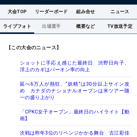
大会TOP
リーダーボード
組み合せ
ニュース
ライブフォト
出場選手
概要など
TV放送予定
【この大会のニュース】
ショットに手応え感じた最終日 渋野日向子、
浮上のカギはパーオン率の向上
延べ6万人が熱狂、“妖精”は30分以上サイン攻
め カナダのナショナルオープンは米ツアー随
一の盛り上がり
「CPKC女子オープン」最終日のハイライト【動
画】
次戦は昨年3位のリベンジかかる舞台 古江彩佳