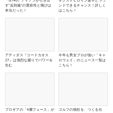
『G740』アイアンが引き出
ネクストヒロイン選手とラウ
す“反則級”の寛容性と飛びは
ンドできるチャンス！詳しく
本当だった！
はこちら！
アディダス『コードカオス
今年も男女プロが強い「キャ
27』は強烈な蹴りでパワーを
ロウェイ」のニュース一覧は
生む
こちら！
プロギアの「4層フェース」が
ゴルフの熱狂を、つくる仕