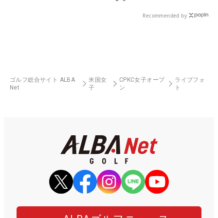
Recommended by
ゴルフ総合サイト ALBA
米国女
CPKC女子オープ
ライブフォ
Net
子
ン
ト