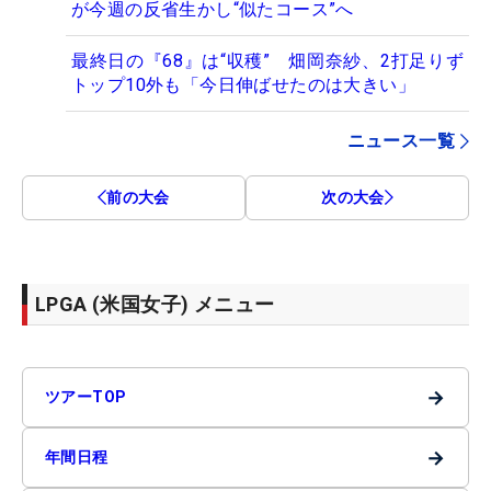
が今週の反省生かし“似たコース”へ
最終日の『68』は“収穫” 畑岡奈紗、2打足りず
トップ10外も「今日伸ばせたのは大きい」
ニュース一覧
前の大会
次の大会
LPGA (米国女子) メニュー
→
ツアーTOP
→
年間日程