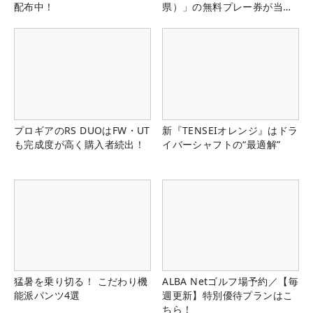
配布中！
県）」の無料プレー券が当た
る！！
プロギアのRS DUOはFW・UT
新『TENSEIオレンジ』はドラ
も完成度が高く購入者続出！
イバーシャフトの“最適解”
猛暑を乗り切る！ こだわり機
ALBA Netゴルフ場予約／【毎
能派パンツ4選
週更新】特別優待プランはこ
ちら！