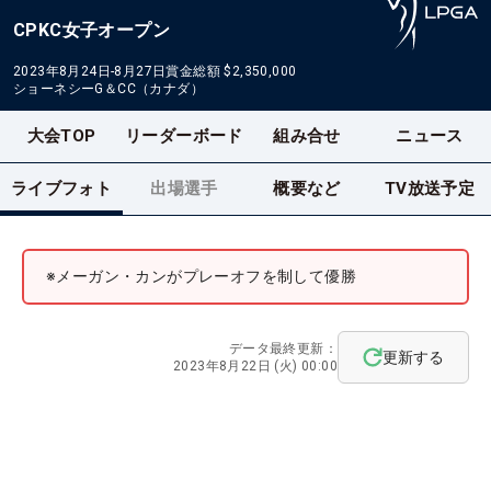
CPKC女子オープン
2023年8月24日-8月27日
賞金総額
$2,350,000
ショーネシーG＆CC（カナダ）
大会TOP
リーダーボード
組み合せ
ニュース
ライブフォト
出場選手
概要など
TV放送予定
※メーガン・カンがプレーオフを制して優勝
データ最終更新：
更新する
2023年8月22日 (火) 00:00