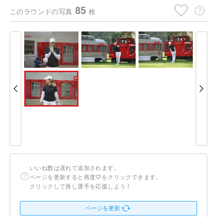
85
このラウンドの写真
枚
いいね数は遅れて追加されます。
ページを更新すると再度♡をクリックできます。
クリックして推し選手を応援しよう！
ページを更新