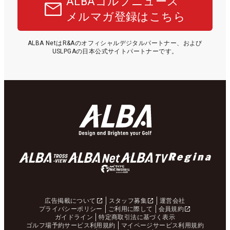
ALBAゴルフニュース
メルマガ登録はこちら
ALBA NetはR&Aのオフィシャルデジタルパートナー、および
USLPGAの日本公式サイトパートナーです。
広告掲載について
スタッフ募集
運営会社
プライバシーポリシー
ご利用に際して
会員規約
ガイドライン
特定商取引法に基づく表示
ゴルフ場予約サービス利用規約
マイページサービス利用規約