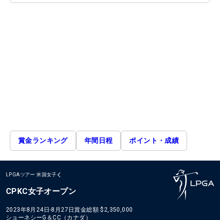
賞金ランキング
年間日程
ポイント・成績
LPGAツアー
米国女子
CPKC女子オープン
2023年8月24日-8月27日
賞金総額
$2,350,000
ショーネシーG＆CC（カナダ）