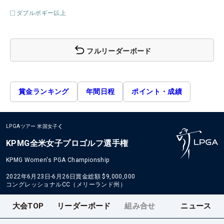
ダブルボギー以上
フルリーダーボード
賞金ランキング
年間日程
ポイント・成績
LPGAツアー
米国女子
KPMG全米女子プロゴルフ選手権
KPMG Women's PGA Championship
2022年6月23日-6月26日
賞金総額
$9,000,000
コングレッショナルCC（メリーランド州）
大会TOP
リーダーボード
組み合せ
ニュース