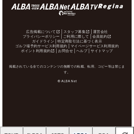
広告掲載について
スタッフ募集
運営会社
プライバシーポリシー
ご利用に際して
会員規約
ガイドライン
特定商取引法に基づく表示
ゴルフ場予約サービス利用規約
マイページサービス利用規約
ポイント利用規約
お問合せ
ヘルプ
サイトマップ
掲載されている全てのコンテンツの無断での転載、転用、コピー等は禁じま
す。
© ALBA Net