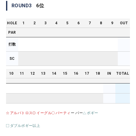
ROUND
3
6
位
HOLE
1
2
3
4
5
6
7
8
9
OUT
PAR
打数
SC
10
11
12
13
14
15
16
17
18
IN
TOTAL
アルバトロス
イーグル
バーティ
ー パー
ボギー
ダブルボギー以上