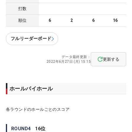
打数
順位
6
2
6
16
フルリーダーボード
データ最終更新：
更新する
2022年6月27日 (月) 15:15
ホールバイホール
各ラウンドのホールごとのスコア
ROUND
4
16
位