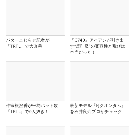
パターこじらせ記者が
『G740』アイアンが引き出
「TRTL」で大改善
す“反則級”の寛容性と飛びは
本当だった！
仲宗根澄香が平均パット数
最新モデル『FJクオンタム』
『TRTL』で6人抜き！
を石井良介プロがチェック