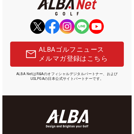
ALBAゴルフニュース
メルマガ登録はこちら
ALBA NetはR&Aのオフィシャルデジタルパートナー、および
USLPGAの日本公式サイトパートナーです。