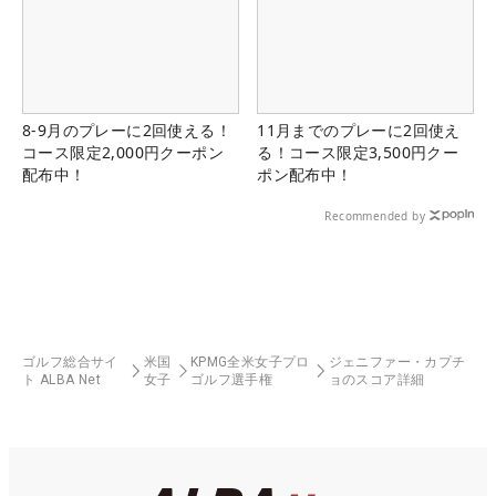
8-9月のプレーに2回使える！
11月までのプレーに2回使え
コース限定2,000円クーポン
る！コース限定3,500円クー
配布中！
ポン配布中！
Recommended by
ゴルフ総合サイ
米国
KPMG全米女子プロ
ジェニファー・カプチ
ト ALBA Net
女子
ゴルフ選手権
ョのスコア詳細