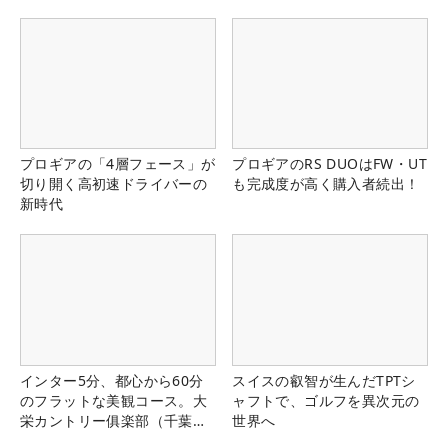
プロギアの「4層フェース」が
プロギアのRS DUOはFW・UT
切り開く高初速ドライバーの
も完成度が高く購入者続出！
新時代
インター5分、都心から60分
スイスの叡智が生んだTPTシ
のフラットな美観コース。大
ャフトで、ゴルフを異次元の
栄カントリー俱楽部（千葉
世界へ
県）