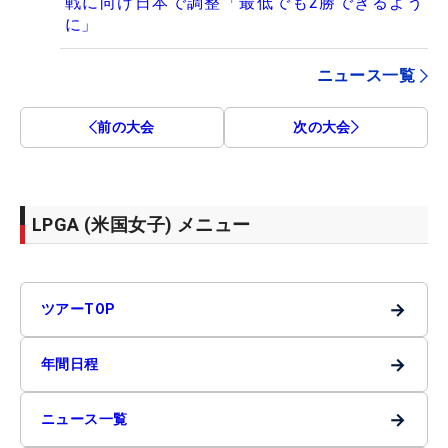
戦に向け日本で調整「最低でも2勝できるよう
に」
ニュース一覧
前の大会
次の大会
LPGA (米国女子) メニュー
→
ツアーTOP
→
年間日程
→
ニュース一覧