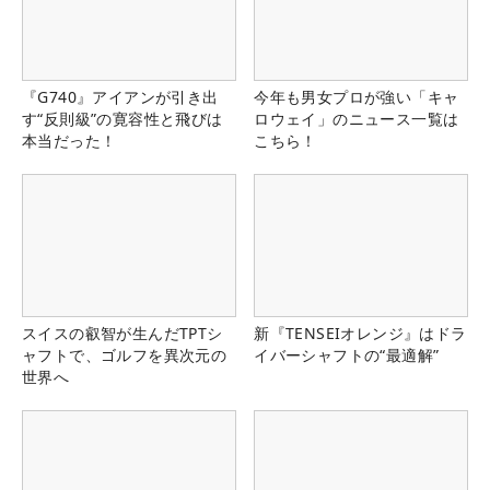
『G740』アイアンが引き出
今年も男女プロが強い「キャ
す“反則級”の寛容性と飛びは
ロウェイ」のニュース一覧は
本当だった！
こちら！
スイスの叡智が生んだTPTシ
新『TENSEIオレンジ』はドラ
ャフトで、ゴルフを異次元の
イバーシャフトの“最適解”
世界へ