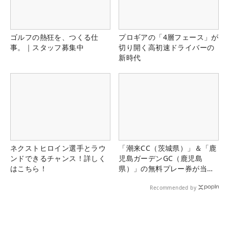
ゴルフの熱狂を、つくる仕
プロギアの「4層フェース」が
事。｜スタッフ募集中
切り開く高初速ドライバーの
新時代
ネクストヒロイン選手とラウ
「潮来CC（茨城県）」＆「鹿
ンドできるチャンス！詳しく
児島ガーデンGC（鹿児島
はこちら！
県）」の無料プレー券が当た
る！！
Recommended by