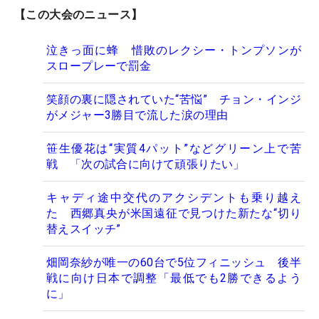
【この大会のニュース】
泣きっ面に蜂 惜敗のレクシー・トンプソンが
スロープレーで罰金
笑顔の裏に隠されていた“苦悩” チョン・インジ
がメジャー3勝目で流した涙の理由
笹生優花は“実質4パット”などグリーン上で苦
戦 「次の試合に向けて頑張りたい」
キャディ途中交代のアクシデントも乗り越え
た 西郷真央が米国遠征で見つけた新たな“切り
替えスイッチ”
畑岡奈紗が唯一の60台で5位フィニッシュ 後半
戦に向け日本で調整「最低でも2勝できるよう
に」