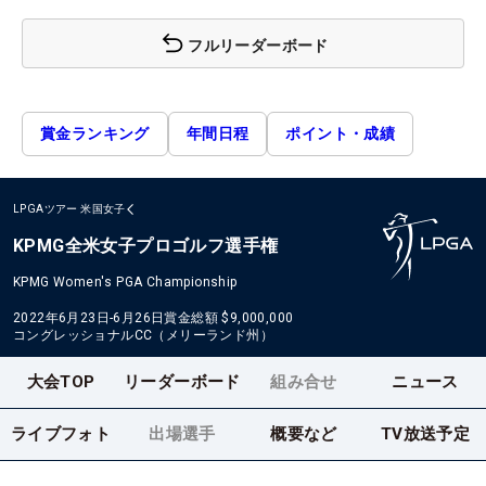
フルリーダーボード
賞金ランキング
年間日程
ポイント・成績
LPGAツアー
米国女子
KPMG全米女子プロゴルフ選手権
KPMG Women's PGA Championship
2022年6月23日-6月26日
賞金総額
$9,000,000
コングレッショナルCC（メリーランド州）
大会TOP
リーダーボード
組み合せ
ニュース
ライブフォト
出場選手
概要など
TV放送予定