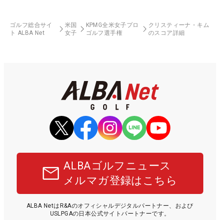
ゴルフ総合サイ
米国
KPMG全米女子プロ
クリスティーナ・キム
ト ALBA Net
女子
ゴルフ選手権
のスコア詳細
ALBAゴルフニュース
メルマガ登録はこちら
ALBA NetはR&Aのオフィシャルデジタルパートナー、および
USLPGAの日本公式サイトパートナーです。