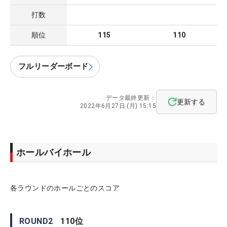
打数
順位
115
110
フルリーダーボード
データ最終更新：
更新する
2022年6月27日 (月) 15:15
ホールバイホール
各ラウンドのホールごとのスコア
ROUND
2
110
位