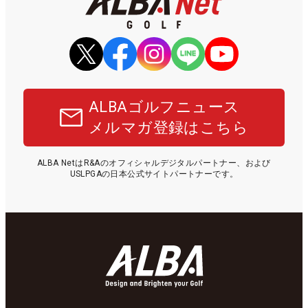
ALBAゴルフニュース
メルマガ登録はこちら
ALBA NetはR&Aのオフィシャルデジタルパートナー、および
USLPGAの日本公式サイトパートナーです。