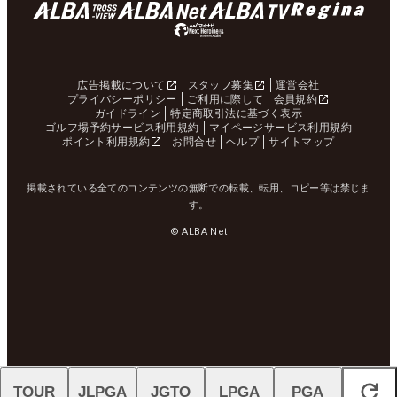
広告掲載について
スタッフ募集
運営会社
プライバシーポリシー
ご利用に際して
会員規約
ガイドライン
特定商取引法に基づく表示
ゴルフ場予約サービス利用規約
マイページサービス利用規約
ポイント利用規約
お問合せ
ヘルプ
サイトマップ
掲載されている全てのコンテンツの無断での転載、転用、コピー等は禁じま
す。
© ALBA Net
TOUR
JLPGA
JGTO
LPGA
PGA
閉じる