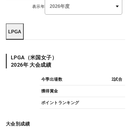
表示年
LPGA
LPGA
（米国女子）
2026
年 大会成績
今季出場数
2
試合
獲得賞金
ポイントランキング
大会別成績