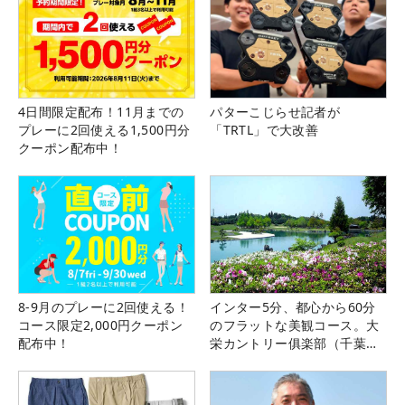
4日間限定配布！11月までの
パターこじらせ記者が
プレーに2回使える1,500円分
「TRTL」で大改善
クーポン配布中！
8-9月のプレーに2回使える！
インター5分、都心から60分
コース限定2,000円クーポン
のフラットな美観コース。大
配布中！
栄カントリー俱楽部（千葉
県）