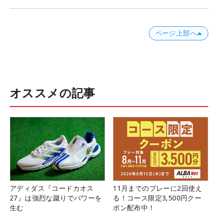
ページ上部へ
オススメの記事
アディダス『コードカオス
11月までのプレーに2回使え
27』は強烈な蹴りでパワーを
る！コース限定3,500円クー
生む
ポン配布中！