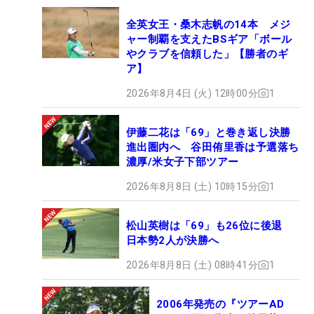
全英女王・桑木志帆の14本 メジ
ャー制覇を支えたBSギア「ボール
やクラブを信頼した」【勝者のギ
ア】
2026年8月4日 (火) 12時00分
1
伊藤二花は「69」と巻き返し決勝
進出圏内へ 谷田侑里香は予選落ち
濃厚/米女子下部ツアー
2026年8月8日 (土) 10時15分
1
松山英樹は「69」も26位に後退
日本勢2人が決勝へ
2026年8月8日 (土) 08時41分
1
2006年発売の『ツアーAD