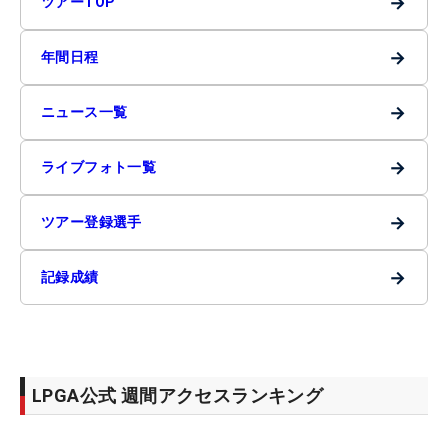
→
ツアーTOP
→
年間日程
→
ニュース一覧
→
ライブフォト一覧
→
ツアー登録選手
→
記録成績
LPGA公式 週間アクセスランキング