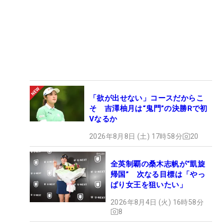
「欲が出せない」コースだからこ
そ 吉澤柚月は“鬼門”の決勝Rで初
Vなるか
2026年8月8日 (土) 17時58分
20
全英制覇の桑木志帆が“凱旋
帰国” 次なる目標は「やっ
ぱり女王を狙いたい」
2026年8月4日 (火) 16時58分
8