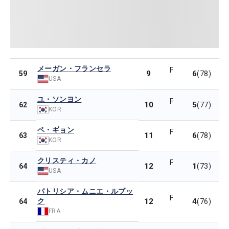
メーガン・フランセラ
F
9
6
59
(78)
USA
ユ・ソンヨン
F
10
5
62
(77)
KOR
ペ・ギョン
F
11
6
63
(78)
KOR
クリスティ・カノ
F
12
1
64
(73)
USA
パトリシア・ムニエ・ルブッ
F
ク
12
4
64
(76)
FRA