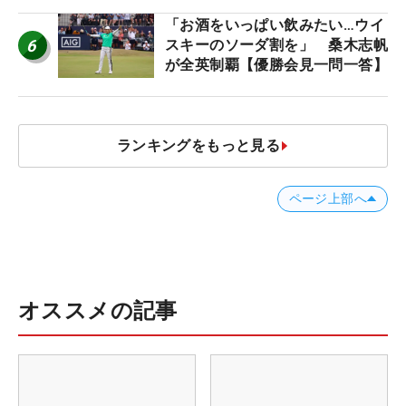
「お酒をいっぱい飲みたい…ウイ
6
スキーのソーダ割を」 桑木志帆
が全英制覇【優勝会見一問一答】
ランキングをもっと見る
ページ上部へ
オススメの記事