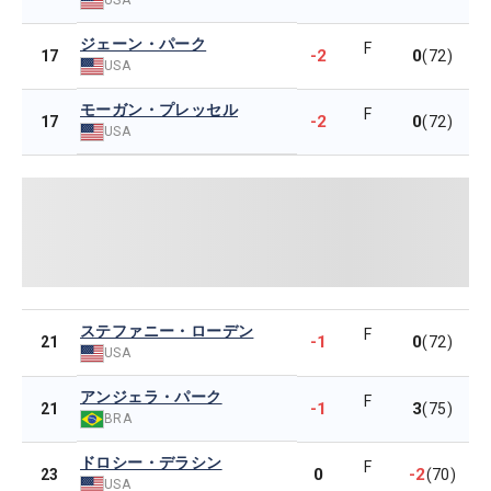
ジェーン・パーク
F
-2
0
17
(72)
USA
モーガン・プレッセル
F
-2
0
17
(72)
USA
ステファニー・ローデン
F
-1
0
21
(72)
USA
アンジェラ・パーク
F
-1
3
21
(75)
BRA
ドロシー・デラシン
F
0
-2
23
(70)
USA