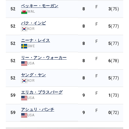
ベッキー・モーガン
F
8
3
52
(75)
WAL
パク・インビ
F
8
5
52
(77)
KOR
ニーナ・レイス
F
8
5
52
(77)
SWE
リー・アン・ウォーカー
F
8
6
52
(78)
USA
ヤング・ヤン
F
8
5
52
(77)
KOR
エリカ・ブラスバーグ
F
9
1
59
(73)
USA
アシュリ・バンチ
F
9
0
59
(72)
USA