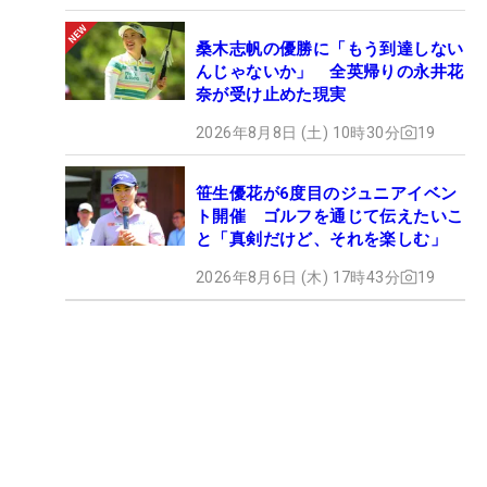
桑木志帆の優勝に「もう到達しない
んじゃないか」 全英帰りの永井花
奈が受け止めた現実
2026年8月8日 (土) 10時30分
19
笹生優花が6度目のジュニアイベン
ト開催 ゴルフを通じて伝えたいこ
と「真剣だけど、それを楽しむ」
2026年8月6日 (木) 17時43分
19