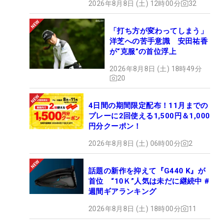
2026年8月8日 (土) 12時00分
32
「打ち方が変わってしまう」
洋芝への苦手意識 安田祐香
が“克服”の首位浮上
2026年8月8日 (土) 18時49分
20
4日間の期間限定配布！11月までの
プレーに2回使える1,500円＆1,000
円分クーポン！
2026年8月8日 (土) 06時00分
2
話題の新作を抑えて『G440 K』が
首位 “10Ｋ”人気は未だに継続中 #
週間ギアランキング
2026年8月8日 (土) 18時00分
11