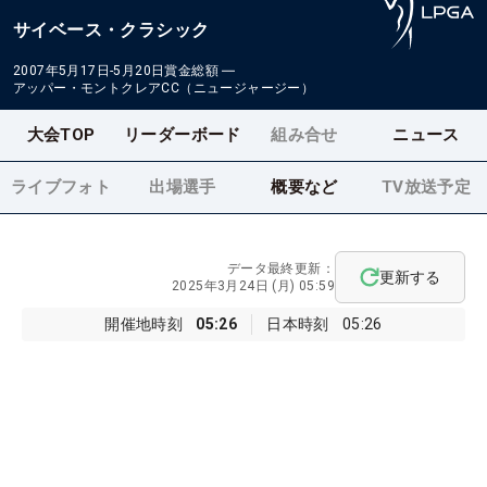
サイベース・クラシック
2007年5月17日-5月20日
賞金総額
―
アッパー・モントクレアCC（ニュージャージー）
大会TOP
リーダーボード
組み合せ
ニュース
ライブフォト
出場選手
概要など
TV放送予定
データ最終更新：
更新する
2025年3月24日 (月) 05:59
開催地時刻
05:26
日本時刻
05:26