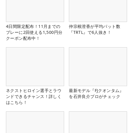
4日間限定配布！11月までの
仲宗根澄香が平均パット数
プレーに2回使える1,500円分
『TRTL』で6人抜き！
クーポン配布中！
ネクストヒロイン選手とラウ
最新モデル『FJクオンタム』
ンドできるチャンス！詳しく
を石井良介プロがチェック
はこちら！