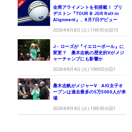
全周アライメントを初搭載！ ブリ
ヂストン『TOUR B JGR Roll-in
Alignment』、8月7日デビュー
2026年8月8日 (土) 11時35分
13
J・ローズが『イエローボール』に
変更？ 桑木志帆の歴史的Vがメジ
ャーチャンプにも影響か
2026年8月4日 (火) 10時02分
1
桑木志帆がメジャーV AIG女子オ
ープンは過去最多の5万5000人が来
場
2026年8月4日 (火) 12時30分
1