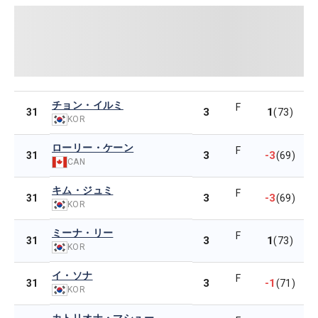
チョン・イルミ
F
3
1
31
(73)
KOR
ローリー・ケーン
F
3
-3
31
(69)
CAN
キム・ジュミ
F
3
-3
31
(69)
KOR
ミーナ・リー
F
3
1
31
(73)
KOR
イ・ソナ
F
3
-1
31
(71)
KOR