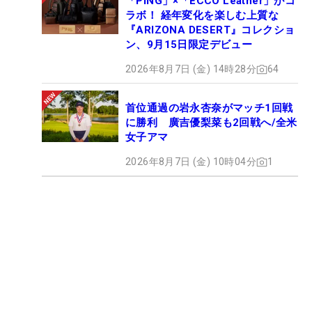
「PING」×「ECCO Leather」がコ
ラボ！ 経年変化を楽しむ上質な
『ARIZONA DESERT』コレクショ
ン、9月15日限定デビュー
2026年8月7日 (金) 14時28分
64
首位通過の岩永杏奈がマッチ1回戦
に勝利 廣吉優梨菜も2回戦へ/全米
女子アマ
2026年8月7日 (金) 10時04分
1