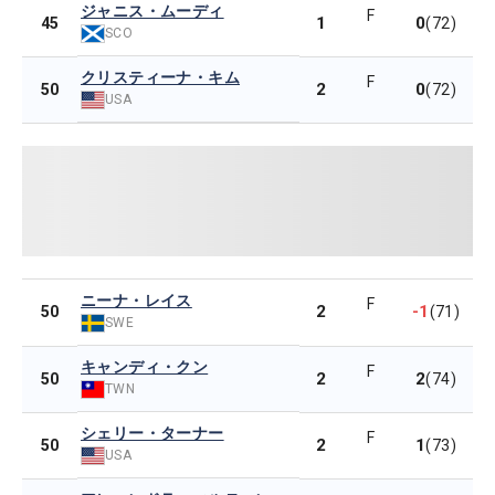
ジャニス・ムーディ
F
1
0
45
(72)
SCO
クリスティーナ・キム
F
2
0
50
(72)
USA
ニーナ・レイス
F
2
-1
50
(71)
SWE
キャンディ・クン
F
2
2
50
(74)
TWN
シェリー・ターナー
F
2
1
50
(73)
USA