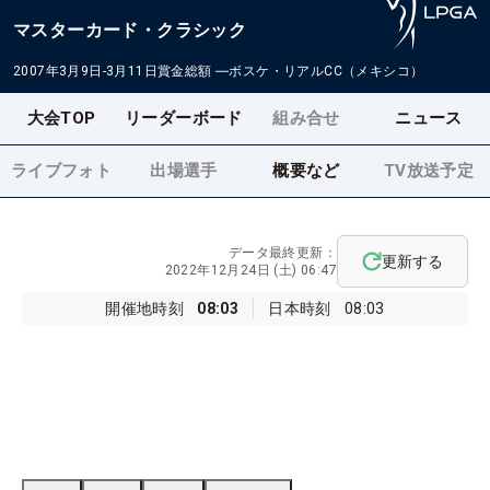
マスターカード・クラシック
2007年3月9日-3月11日
賞金総額
―
ボスケ・リアルCC（メキシコ）
大会TOP
リーダーボード
組み合せ
ニュース
ライブフォト
出場選手
概要など
TV放送予定
データ最終更新：
更新する
2022年12月24日 (土) 06:47
開催地時刻
08:03
日本時刻
08:03