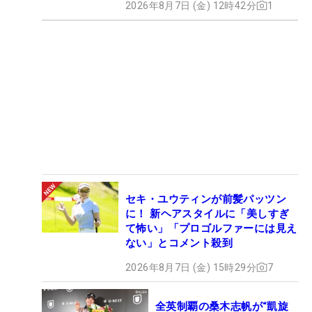
2026年8月7日 (金) 12時42分
1
セキ・ユウティンが前髪パッツン
に！ 新ヘアスタイルに「美しすぎ
て怖い」「プロゴルファーには見え
ない」とコメント殺到
2026年8月7日 (金) 15時29分
7
全英制覇の桑木志帆が“凱旋