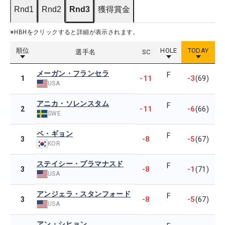
Rnd1
Rnd2
Rnd3
獲得賞金
※HBHをクリックすると詳細が表示されます。
順位
HOLE
TODAY
選手名
SC
メーガン・フランセラ
F
-11
-3
1
(69)
USA
アニカ・ソレンスタム
F
-11
-6
2
(66)
SWE
ペ・ギョン
F
-8
-5
3
(67)
KOR
ステイシー・プラマナスド
F
-8
-1
3
(71)
USA
アンジェラ・スタンフォード
F
-8
-5
3
(67)
USA
アン・シヒョン