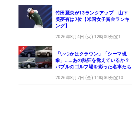
竹田麗央が13ランクアップ 山下
美夢有は7位【米国女子賞金ランキ
ング】
2026年8月4日 (火) 12時00分
1
「いつかはクラウン」「シーマ現
象」……あの熱狂を覚えているか？
バブルのゴルフ場を彩った名車たち
2026年8月7日 (金) 11時30分
10