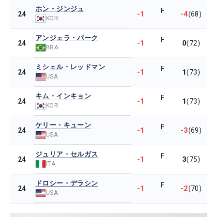
ホン・ジンジュ
F
-1
-4
24
(68)
KOR
アンジェラ・パーク
F
-1
0
24
(72)
BRA
ミシェル・レッドマン
F
-1
1
24
(73)
USA
キム・インキョン
F
-1
1
24
(73)
KOR
ケリー・キューン
F
-1
-3
24
(69)
USA
ジュリア・セルガス
F
-1
3
24
(75)
ITA
ドロシー・デラシン
F
-1
-2
24
(70)
USA