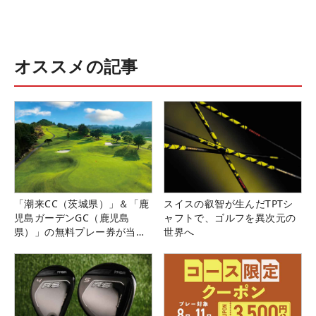
オススメの記事
「潮来CC（茨城県）」＆「鹿
スイスの叡智が生んだTPTシ
児島ガーデンGC（鹿児島
ャフトで、ゴルフを異次元の
県）」の無料プレー券が当た
世界へ
る！！