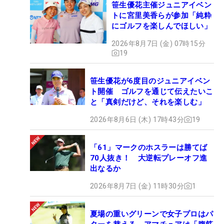
笹生優花主催ジュニアイベン
トに宮里美香らが参加「純粋
にゴルフを楽しんでほしい」
2026年8月7日 (金) 07時15分
19
笹生優花が6度目のジュニアイベン
ト開催 ゴルフを通じて伝えたいこ
と「真剣だけど、それを楽しむ」
2026年8月6日 (木) 17時43分
19
「61」マークのホスラーは勝てば
70人抜き！ 大逆転プレーオフ進
出なるか
2026年8月7日 (金) 11時30分
1
夏場の重いグリーンで女子プロはパ