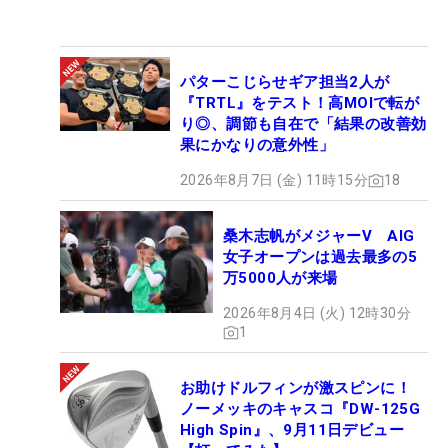
パターこじらせギア担当2人が
『TRTL』をテスト！高MOIで転が
り◎、調節も自在で「結果の改善効
果にかなりの意外性」
2026年8月7日 (金) 11時15分
18
桑木志帆がメジャーV AIG
女子オープンは過去最多の5
万5000人が来場
2026年8月4日 (火) 12時30分
1
お助けドルフィンが激スピンに！
ノーメッキのキャスコ『DW-125G
High Spin』、9月11日デビュー