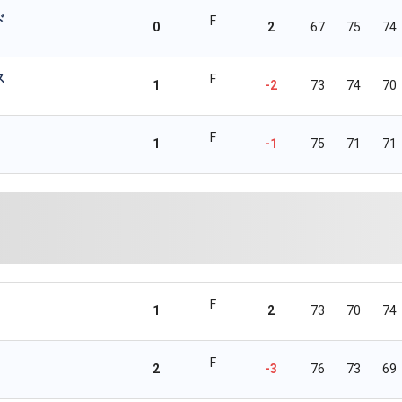
ド
F
0
2
67
75
74
ス
F
1
-2
73
74
70
F
1
-1
75
71
71
F
1
2
73
70
74
F
2
-3
76
73
69