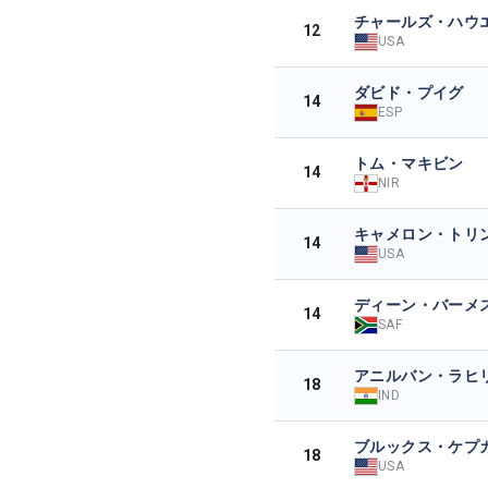
チャールズ・ハウエル
12
USA
ダビド・プイグ
14
ESP
トム・マキビン
14
NIR
キャメロン・トリ
14
USA
ディーン・バーメ
14
SAF
アニルバン・ラヒ
18
IND
ブルックス・ケプ
18
USA