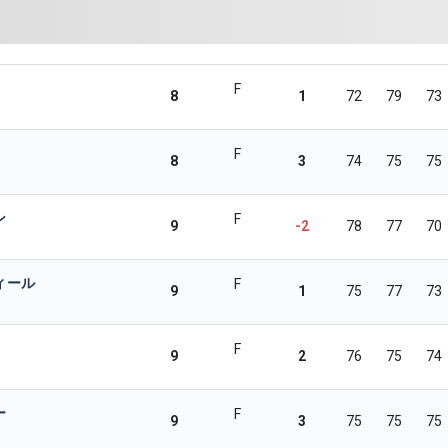
F
8
1
72
79
73
F
8
3
74
75
75
ン
F
9
-2
78
77
70
ィール
F
9
1
75
77
73
F
9
2
76
75
74
ー
F
9
3
75
75
75