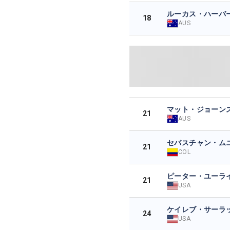
ルーカス・ハーバ
18
AUS
マット・ジョーン
21
AUS
セバスチャン・ム
21
COL
ピーター・ユーラ
21
USA
ケイレブ・サーラ
24
USA