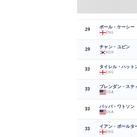
ポール・ケーシー
29
ENG
チャン・ユビン
29
KOR
タイレル・ハット
33
ENG
ブレンダン・ステ
33
USA
バッバ・ワトソン
33
USA
イアン・ポールタ
33
ENG