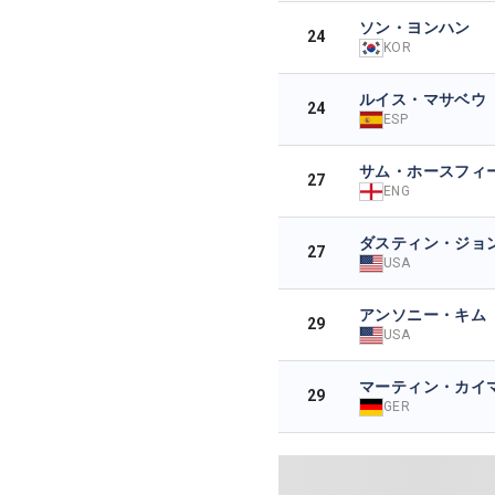
ソン・ヨンハン
24
KOR
ルイス・マサベウ
24
ESP
サム・ホースフィ
27
ENG
ダスティン・ジョ
27
USA
アンソニー・キム
29
USA
マーティン・カイ
29
GER