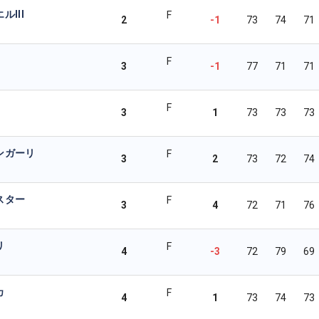
III
F
2
-1
73
74
71
F
3
-1
77
71
71
F
3
1
73
73
73
ンガーリ
F
3
2
73
72
74
スター
F
3
4
72
71
76
リ
F
4
-3
72
79
69
カ
F
4
1
73
74
73